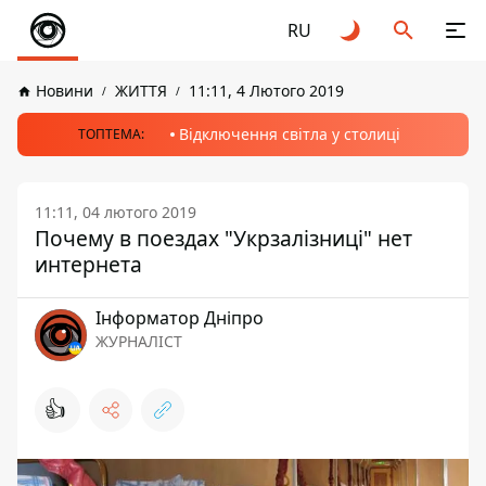
RU
Новини
ЖИТТЯ
11:11, 4 Лютого 2019
Відключення світла у столиці
ТОПТЕМА:
11:11, 04 лютого 2019
Почему в поездах "Укрзалізниці" нет
интернета
Інформатор Дніпро
ЖУРНАЛІСТ
👍