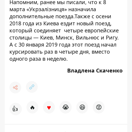
Напомним, ранее мы писали, что к 8
марта «Укрзалізниця» назначила
дополнительные поезда.
Также с осени
2018 года из Киева ездит новый поезд,
который
соединяет четыре европейские
столицы
— Киев, Минск, Вильнюс и Ригу.
А с 30 января 2019 года этот поезд
начал
курсировать раз в четыре дня
, вместо
одного раза в неделю.
Владлена Скаченко
♥
🔥
😭
😆
😡
👍