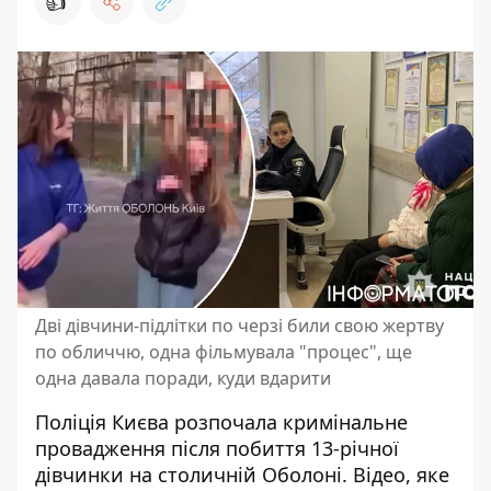
👍
Дві дівчини-підлітки по черзі били свою жертву
по обличчю, одна фільмувала "процес", ще
одна давала поради, куди вдарити
Поліція Києва розпочала кримінальне
провадження після побиття 13-річної
дівчинки на столичній Оболоні. Відео, яке