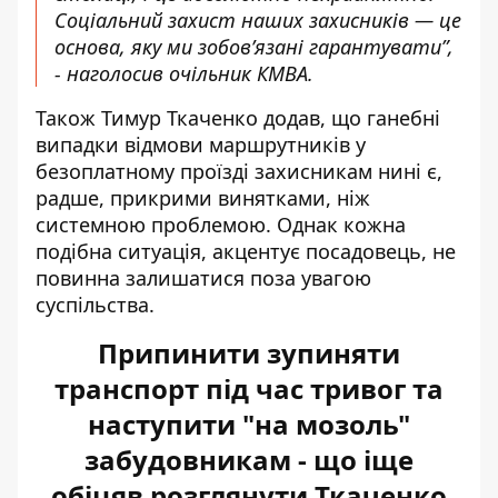
Соціальний захист наших захисників — це
основа, яку ми зобов’язані гарантувати”,
- наголосив очільник КМВА.
Також Тимур Ткаченко додав, що ганебні
випадки відмови маршрутників у
безоплатному проїзді захисникам нині є,
радше, прикрими винятками, ніж
системною проблемою. Однак кожна
подібна ситуація, акцентує посадовець, не
повинна залишатися поза увагою
суспільства.
Припинити зупиняти
транспорт під час тривог та
наступити "на мозоль"
забудовникам - що іще
обіцяв розглянути Ткаченко