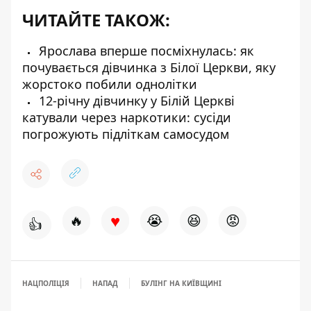
ЧИТАЙТЕ ТАКОЖ:
Ярослава вперше посміхнулась: як
почувається дівчинка з Білої Церкви, яку
жорстоко побили однолітки
12-річну дівчинку у Білій Церкві
катували через наркотики: сусіди
погрожують підліткам самосудом
♥
🔥
😭
😆
😡
👍
НАЦПОЛІЦІЯ
НАПАД
БУЛІНГ НА КИЇВЩИНІ