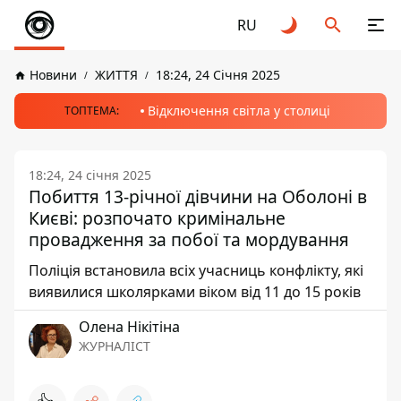
RU
Новини
ЖИТТЯ
18:24, 24 Січня 2025
Відключення світла у столиці
ТОПТЕМА:
18:24, 24 січня 2025
Побиття 13-річної дівчини на Оболоні в
Києві: розпочато кримінальне
провадження за побої та мордування
Поліція встановила всіх учасниць конфлікту, які
виявилися школярками віком від 11 до 15 років
Олена Нікітіна
ЖУРНАЛІСТ