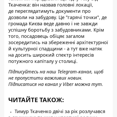
Ткаченка: він назвав головні локації,
де
переглядатимуть документи про
дозволи на забудову
. Це "гарячі точки", де
громада Києва веде давню і не завжди
успішну боротьбу з забудовниками. Крім
того, посадовець обіцяє загалом
зосередитись на збереженні архітектурної
й культурної спадщини - а тут вже натяк
на досить широкий спектр інтересів
потужного капіталу у столиці.
Підписуйтесь на наш
Telegram-канал
, щоб
не пропустити важливих новин.
Підписатися на канал у Viber можна
тут
.
ЧИТАЙТЕ ТАКОЖ:
Тимур Ткаченко двічі за рік розлучався