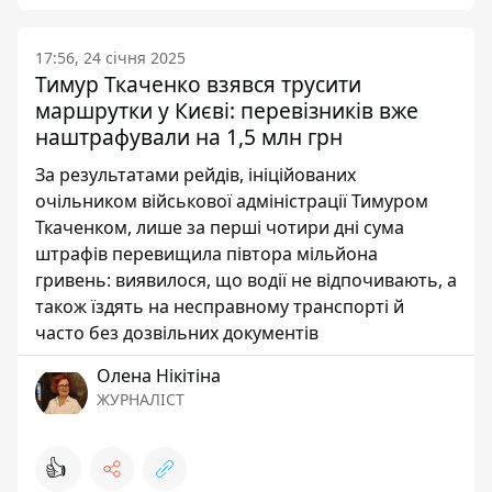
17:56, 24 січня 2025
Тимур Ткаченко взявся трусити
маршрутки у Києві: перевізників вже
наштрафували на 1,5 млн грн
За результатами рейдів, ініційованих
очільником військової адміністрації Тимуром
Ткаченком, лише за перші чотири дні сума
штрафів перевищила півтора мільйона
гривень: виявилося, що водії не відпочивають, а
також їздять на несправному транспорті й
часто без дозвільних документів
Олена Нікітіна
ЖУРНАЛІСТ
👍