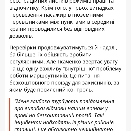
реєстраційних листків режимів праці та
відпочинку. Крім того, у трьох випадках
перевезення пасажирів іноземними
перевізниками між пунктами в середині
країни проводилися без відповідних
дозволів.
Перевірки продовжуватимуться й надалі,
ба більше, їх обіцяють зробити
регулярними. Але Ткаченко звертає увагу
на ще одну важливу “внутрішню” проблему
роботи маршрутників. Це питання
безкоштовного проїзду для захисників, за
яким буде посилений контроль.
“Мене глибоко турбують повідомлення
про випадки відмови нашим воїнам у
праві на безкоштовний проїзд. Такі
інциденти надходять із різних районів
столиці, і це абсолютно неприйнятно.