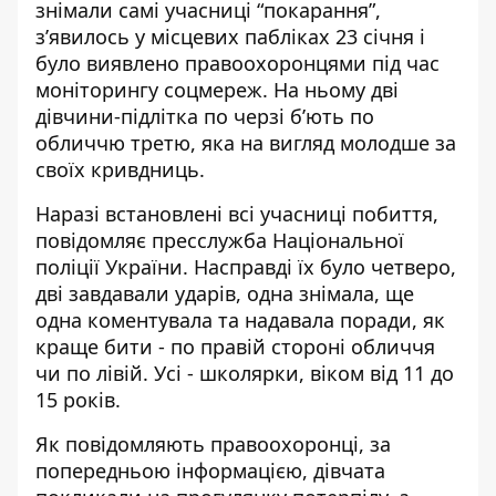
знімали самі учасниці “покарання”,
з’явилось
у місцевих пабліках 23 січня
і
було виявлено правоохоронцями під час
моніторингу соцмереж. На ньому дві
дівчини-підлітка по черзі б’ють по
обличчю третю, яка на вигляд молодше за
своїх кривдниць.
Наразі встановлені всі учасниці побиття,
повідомляє
пресслужба Національної
поліції України
. Насправді їх було четверо,
дві завдавали ударів, одна знімала, ще
одна коментувала та надавала поради, як
краще бити - по правій стороні обличчя
чи по лівій. Усі - школярки, віком від 11 до
15 років.
Як повідомляють правоохоронці, за
попередньою інформацією, дівчата