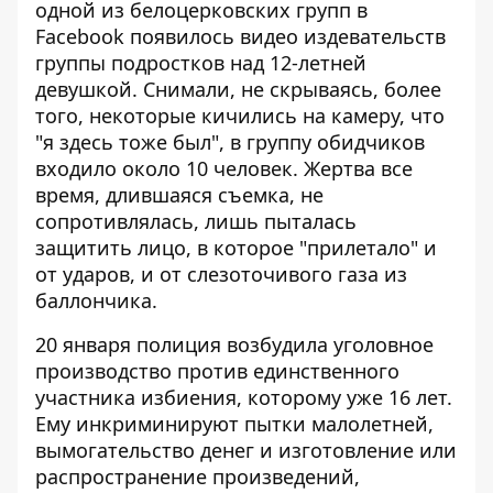
одной из белоцерковских групп в
Facebook появилось видео
издевательств
группы подростков над 12-летней
девушкой
. Снимали, не скрываясь, более
того, некоторые кичились на камеру, что
"я здесь тоже был", в группу обидчиков
входило около 10 человек. Жертва все
время, длившаяся съемка, не
сопротивлялась, лишь пыталась
защитить лицо, в которое "прилетало" и
от ударов, и от слезоточивого газа из
баллончика.
20 января полиция возбудила уголовное
производство против единственного
участника избиения, которому уже 16 лет.
Ему инкриминируют пытки малолетней,
вымогательство денег и изготовление или
распространение произведений,