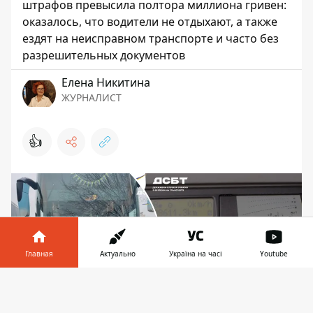
штрафов превысила полтора миллиона гривен:
оказалось, что водители не отдыхают, а также
ездят на неисправном транспорте и часто без
разрешительных документов
Елена Никитина
ЖУРНАЛИСТ
👍
Главная
Актуально
Україна на часі
Youtube
Информатор в
Скачать
телефоне
👉