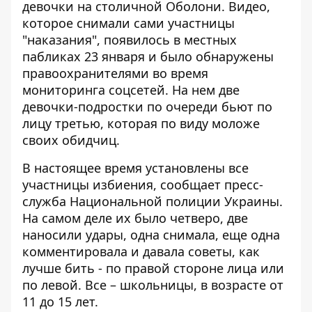
девочки на столичной Оболони. Видео,
которое снимали сами участницы
"наказания", появилось
в местных
пабликах 23 января
и было обнаружены
правоохранителями во время
мониторинга соцсетей. На нем две
девочки-подростки по очереди бьют по
лицу третью, которая по виду моложе
своих обидчиц.
В настоящее время установлены все
участницы избиения, сообщает
пресс-
служба Национальной полиции Украины
.
На самом деле их было четверо, две
наносили удары, одна снимала, еще одна
комментировала и давала советы, как
лучше бить - по правой стороне лица или
по левой. Все – школьницы, в возрасте от
11 до 15 лет.