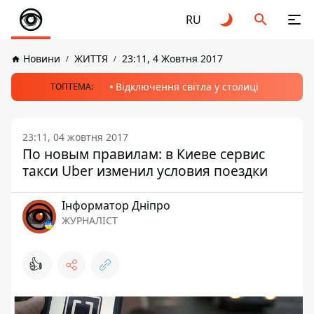
RU
Новини
ЖИТТЯ
23:11, 4 Жовтня 2017
Відключення світла у столиці
ТОПТЕМА:
23:11, 04 жовтня 2017
По новым правилам: в Киеве сервис
такси Uber изменил условия поездки
Інформатор Дніпро
ЖУРНАЛІСТ
👍