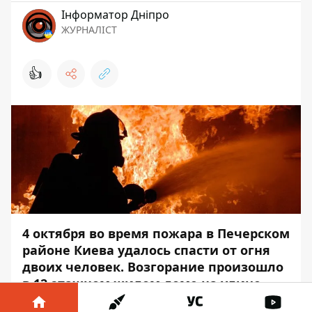
Інформатор Дніпро
ЖУРНАЛІСТ
👍
4 октября во время пожара в Печерском
районе Киева удалось спасти от огня
двоих человек. Возгорание произошло
в 12-этажном жилом доме на улице
Суворова, 19-А.