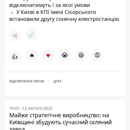
відключатимуть і за якої умови
У Києві в КПІ імені Сікорського
встановили другу сонячну електростанцію
♥
🔥
😭
😆
😡
👍
ВІДКЛЮЧЕННЯ СВІТЛА
ДТЕК
16:01, 12 лютого 2025
Майже стратегічне виробництво: на
Київщині збудують сучасний скляний
завод