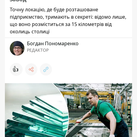
Точну локацію, де буде розташоване
підприємство, тримають в секреті: відомо лише,
що воно розміститься за 15 кілометрів від
околиць столиці
Богдан Пономаренко
РЕДАКТОР
👍