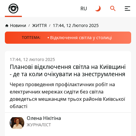
RU
Новини
ЖИТТЯ
17:44, 12 Лютого 2025
Відключення світла у столиці
ТОПТЕМА:
17:44, 12 лютого 2025
Планові відключення світла на Київщині
- де та коли очікувати на знеструмлення
Через проведення профілактичних робіт на
електричних мережах сидіти без світла
доведеться мешканцям трьох районів Київської
області
Олена Нікітіна
ЖУРНАЛІСТ