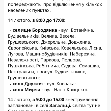
попереджають про відключення у кількох
населених пунктах.
14 лютого,
з 8:00 до 17:00:
селище Бородянка
- вул. Ботанічна,
Будівельників, Велика, Весела,
Грушевського, Джерельна, Довженка,
Європейська, Київська, Ковельська, Лісна,
Лугова, Машинобудівників, Набережна,
Незалежності, Паркова, Польова,
Пушкінська, Робітнича, Садова, Семашка,
Центральна, провул. Будівельників,
Грушевського;
село Дружня
- вул. Ковпака;
село Мирча
- вул. Насті Крицької.
14 лютого,
з 9:00 до 15:00
знеструмлення
заплановані в селі
Загальці.
Світла тут не