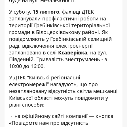
буде на вул. Незалежності.
У суботу,
15 лютого
, фахівці ДТЕК
запланували профілактичні роботи на
території Гребінківської територіальної
громади в Білоцерківському районі. Як
повідомляють у
Гребінківській селищній
раді
, відключення електроенергії
заплановано в селі
Ксаверівка
, на вул.
Південній. Тривалість знеструмлень - з
10:00 до 16:00.
У ДТЕК “Київські регіональні
електромережі” нагадують, що про
незаплановану відсутність світла мешканці
Київської області можуть повідомити у
різні способи:
на офіційному сайті компанії — кнопка
«Повідомте нам про відсутність