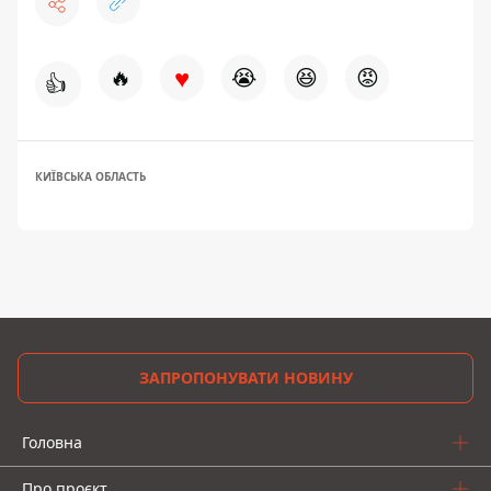
♥
🔥
😭
😆
😡
👍
КИЇВСЬКА ОБЛАСТЬ
ЗАПРОПОНУВАТИ НОВИНУ
Головна
Про проєкт