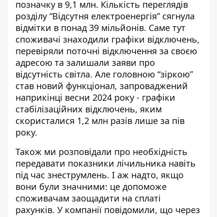
позначку в 9,1 млн. Кількість переглядів
розділу “Відсутня електроенергія” сягнула
відмітки в понад 39 мільйонів. Саме тут
споживачі знаходили графіки відключень,
перевіряли поточні відключення за своєю
адресою та залишали заяви про
відсутність світла. Але головною “зіркою”
став новий функціонал, запроваджений
наприкінці весни 2024 року - графіки
стабілізаційних відключень, яким
скористалися 1,2 млн разів лише за пів
року.
Також ми розповідали про необхідність
передавати показники лічильника навіть
під час знеструмлень. І аж надто, якщо
вони були значними: це допоможе
споживачам
заощадити на сплаті
рахунків
. У компанії повідомили, що через