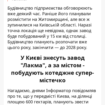
Будівництво підприємства обговорюють
вже деякий час. Раніше його планували
розмістити на Житомирщині, але все ж
зупинилися на Київській області. Наразі
точна локація ще невідома, однак завод
буде побудований у 15 км від столиці.
Будівництво планують розпочати вже
цього року, закінчити — до 2028 року.
У Києві знесуть завод
"Лакма", а за містом -
побудують котеджне супер-
містечко
Нагадаємо, днями Інформатор повідомляв
про те, що у передмісті Києва, на ділянці
площею 600 гектарів,
планують звести