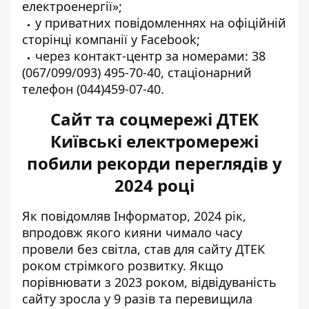
електроенергії»
;
у приватних повідомленнях на
офіційній
сторінці компанії у Facebook
;
через контакт-центр за номерами: 38
(067/099/093) 495-70-40, стаціонарний
телефон (044)459-07-40.
Сайт та соцмережі ДТЕК
Київські електромережі
побили рекорди переглядів у
2024 році
Як повідомляв Інформатор, 2024 рік,
впродовж якого кияни чимало часу
провели без світла, став для сайту ДТЕК
роком стрімкого розвитку
. Якщо
порівнювати з 2023 роком, відвідуваність
сайту зросла у 9 разів та перевищила