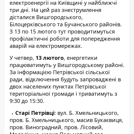
електроенергії на Київщині у найближчі
три дні.
На цей раз знеструмлення
дісталися
Вишгородського,
Білоцерківського та Бучанського районів.
З 13 по 15 лютого тут проводитимуться
профілактичні роботи для попередження
аварій на електромережах.
У четвер,
13 лютого
, енергетики
працюватимуть у Вишгородському районі.
За інформацією
Петрівської сільської
ради
, відключення будуть запроваджені в
двох населених пунктах Петрівської
територіальної громади і триватимуть з
9:30 до 15:30.
Старі Петрівці
: вул. Б. Хмельницького,
пров. Б. Хмельницького, масив Букаєвиця,
пров. Виноградний, пров. Лісовий,