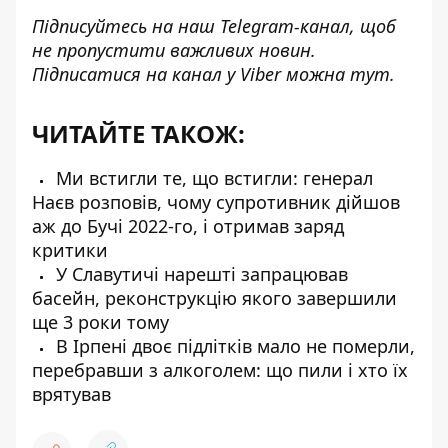
Підписуйтесь на наш
Telegram-канал
, щоб
не пропустити важливих новин.
Підписатися на канал у Viber можна
тут
.
ЧИТАЙТЕ ТАКОЖ:
Ми встигли те, що встигли: генерал
Наєв розповів, чому супротивник дійшов
аж до Бучі 2022-го, і отримав заряд
критики
У Славутичі нарешті запрацював
басейн, реконструкцію якого завершили
ще 3 роки тому
В Ірпені двоє підлітків мало не померли,
перебравши з алкоголем: що пили і хто їх
врятував