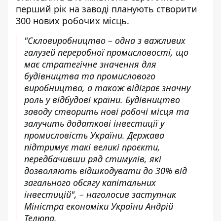
перший рік на заводі планують створити
300 нових робочих місць.
"Скловиробництво – одна з важливих
галузей переробної промисловості, що
має стратегічне значення для
будівництва та промислового
виробництва, а також відіграє значну
роль у відбудові країни. Будівництво
заводу створить нові робочі місця та
залучить додаткові інвестиції у
промисловість України. Держава
підтримує такі великі проєкти,
передбачивши ряд стимулів, які
дозволяють відшкодувати до 30% від
загального обсягу капітальних
інвестицій", – наголосив заступник
Міністра економіки України Андрій
Телюпа.