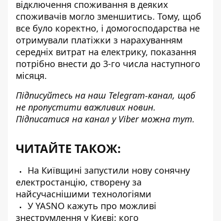
відключення споживання в деяких
споживачів могло зменшитись. Тому, щоб
все було коректно, і домогосподарства не
отримували платіжки з нарахуванням
середніх витрат на електрику, показання
потрібно внести до 3-го числа наступного
місяця.
Підписуйтесь на наш
Telegram-канал
, щоб
не пропустити важливих новин.
Підписатися на канал у Viber можна
тут
.
ЧИТАЙТЕ ТАКОЖ:
На Київщині запустили нову сонячну
електростанцію, створену за
найсучаснішими технологіями
У YASNO кажуть про можливі
знеструмлення у Києві: кого