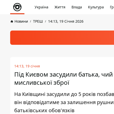
Україна
Життя
Влада
Культура
Гр
Новини
ТРЕШ
14:13, 19 Січня 2026
14:13, 19 січня
Під Києвом засудили батька, чий 
мисливської зброї
На Київщині засудили до 5 років позбавл
він відповідатиме за залишення рушниц
батьківських обов'язків