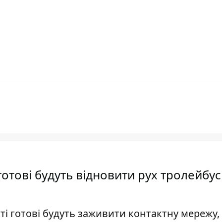
готові будуть відновити рух тролейбусі
 ті готові будуть заживити контактну мережу,