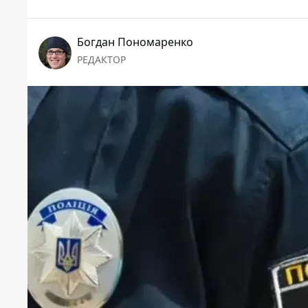
Богдан Пономаренко
РЕДАКТОР