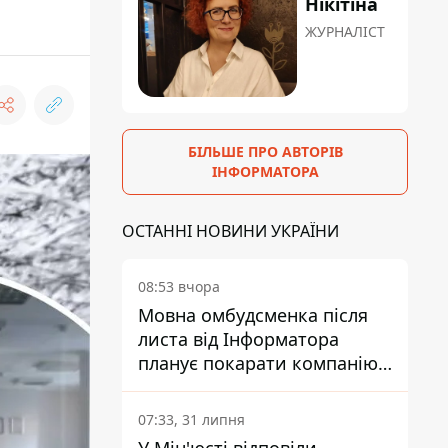
Нікітіна
ЖУРНАЛІСТ
БІЛЬШЕ ПРО АВТОРІВ
ІНФОРМАТОРА
ОСТАННІ НОВИНИ УКРАЇНИ
08:53 вчора
Мовна омбудсменка після
листа від Інформатора
планує покарати компанію-
підрядника ПриватБанку
07:33, 31 липня