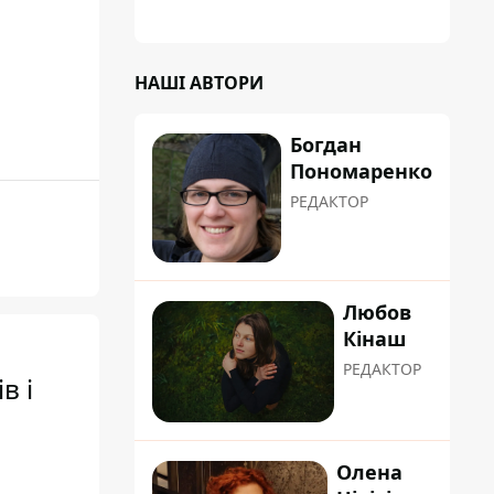
НАШІ АВТОРИ
Богдан
Пономаренко
РЕДАКТОР
Любов
Кінаш
РЕДАКТОР
в і
Олена