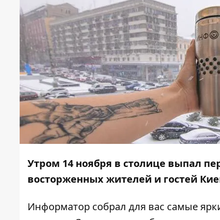
Утром 14 ноября в столице
выпал пе
восторженных жителей и гостей Кие
Информатор
собрал для вас самые ярк