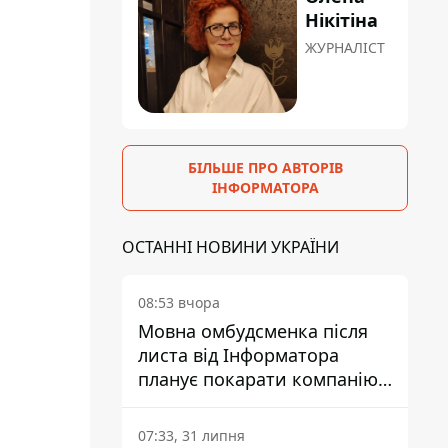
Нікітіна
ЖУРНАЛІСТ
БІЛЬШЕ ПРО АВТОРІВ
ІНФОРМАТОРА
ОСТАННІ НОВИНИ УКРАЇНИ
08:53 вчора
Мовна омбудсменка після
листа від Інформатора
планує покарати компанію-
підрядника ПриватБанку
07:33, 31 липня