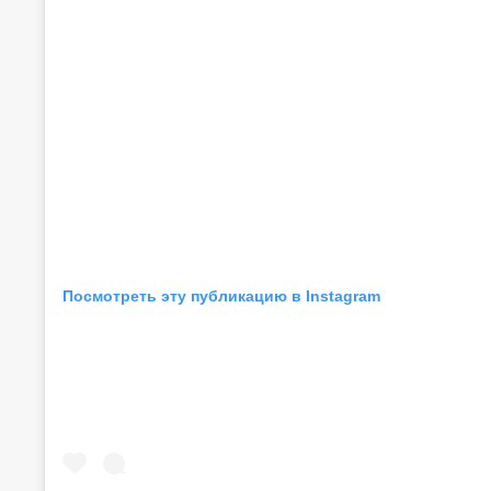
Посмотреть эту публикацию в Instagram