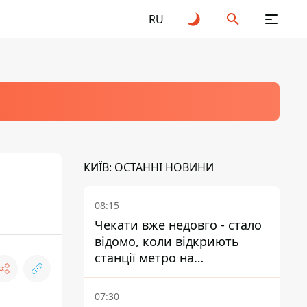
RU
КИЇВ: ОСТАННІ НОВИНИ
08:15
Чекати вже недовго - стало
відомо, коли відкриють
станції метро на
Виноградарі
07:30