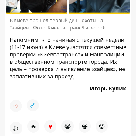
В Киеве прошел первый день охоты на
"зайцев". Фото: Киевпастранс/Facebook
Напомним, что начиная с текущей недели
(11-17 июня) в Киеве
участятся совместные
проверки «Киевпастранса» и Нацполиции
в общественном транспорте города. Их
цель – проверка и выявление «зайцев», не
заплативших за проезд.
Игорь Кулик
♥
🔥
😭
😆
😡
👍