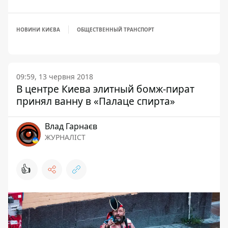
НОВИНИ КИЄВА
ОБЩЕСТВЕННЫЙ ТРАНСПОРТ
09:59, 13 червня 2018
В центре Киева элитный бомж-пират
принял ванну в «Палаце спирта»
Влад Гарнаєв
ЖУРНАЛІСТ
👍