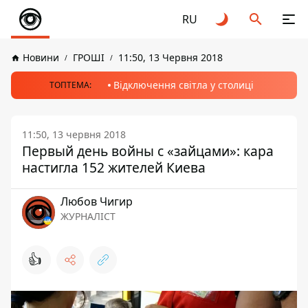
RU
Новини
ГРОШІ
11:50, 13 Червня 2018
Відключення світла у столиці
ТОПТЕМА:
11:50, 13 червня 2018
Первый день войны с «зайцами»: кара
настигла 152 жителей Киева
Любов Чигир
ЖУРНАЛІСТ
👍