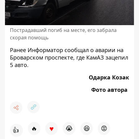
Пострадавший погиб на месте, его забрала
скорая помощь
Ранее Информатор сообщал о
аварии на
Броварском проспекте, где КамАЗ зацепил
5 авто
.
Одарка Козак
Фото автора
♥
🔥
😭
😆
😡
👍