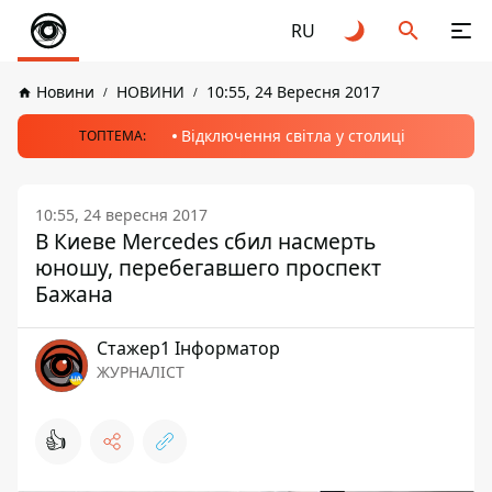
RU
Новини
НОВИНИ
10:55, 24 Вересня 2017
Відключення світла у столиці
ТОПТЕМА:
10:55, 24 вересня 2017
В Киеве Merсedes сбил насмерть
юношу, перебегавшего проспект
Бажана
Стажер1 Інформатор
ЖУРНАЛІСТ
👍