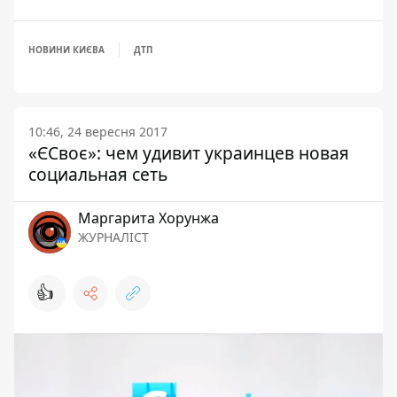
НОВИНИ КИЄВА
ДТП
10:46, 24 вересня 2017
«ЄСвоє»: чем удивит украинцев новая
социальная сеть
Маргарита Хорунжа
ЖУРНАЛІСТ
👍