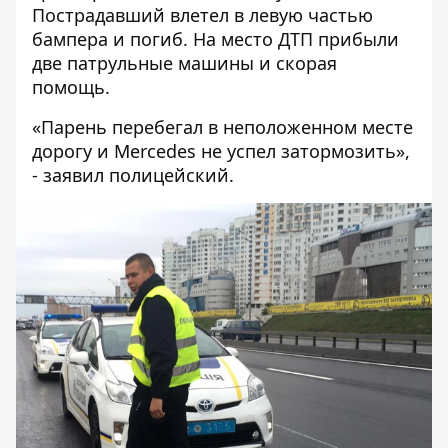
Пострадавший влетел в левую частью
бампера и погиб. На место ДТП прибыли
две патрульные машины и скорая
помощь.
«Парень перебегал в неположенном месте
дорогу и Merсedes не успел затормозить»,
- заявил полицейский.