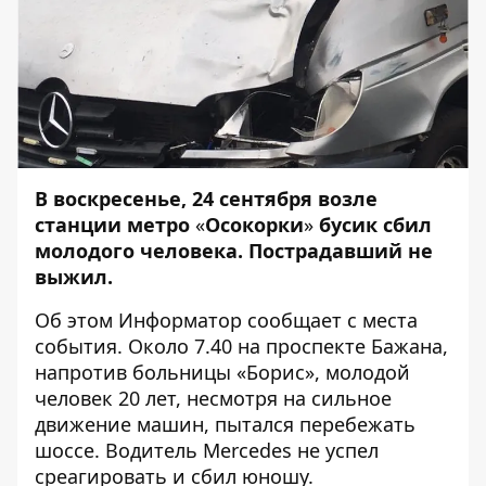
В воскресенье, 24 сентября возле
станции метро
«
Осокорки
»
бусик сбил
молодого человека. Пострадавший не
выжил.
Об этом
Информатор
сообщает с места
события. Около 7.40 на проспекте Бажана,
напротив больницы «Борис», молодой
человек 20 лет, несмотря на сильное
движение машин, пытался перебежать
шоссе. Водитель Merсedes не успел
среагировать и сбил юношу.