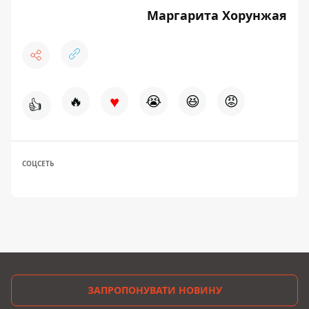
Маргарита Хорунжая
♥
🔥
😭
😆
😡
👍
СОЦСЕТЬ
ЗАПРОПОНУВАТИ НОВИНУ