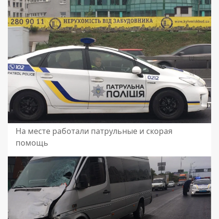
На месте работали патрульные и скорая
помощь