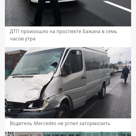
ДТП произошло на проспекте Бажана в семь
часов утра
Водитель Mercedes не успел затормозить