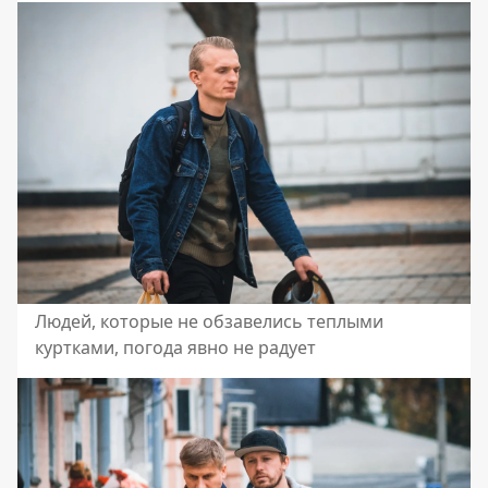
Людей, которые не обзавелись теплыми
куртками, погода явно не радует