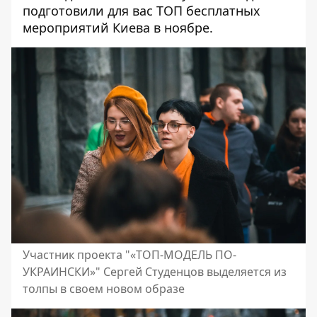
подготовили для вас
ТОП бесплатных
мероприятий
Киева в ноябре.
Участник проекта "«ТОП-МОДЕЛЬ ПО-
УКРАИНСКИ»" Сергей Студенцов выделяется из
толпы в своем новом образе