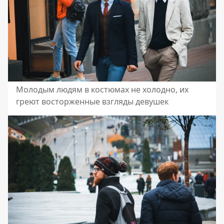
Молодым людям в костюмах не холодно, их
греют восторженные взгляды девушек