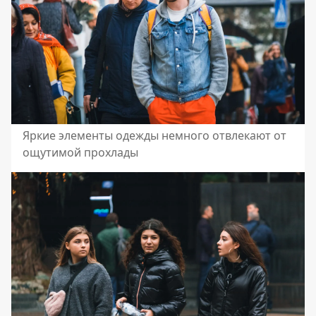
Яркие элементы одежды немного отвлекают от
ощутимой прохлады