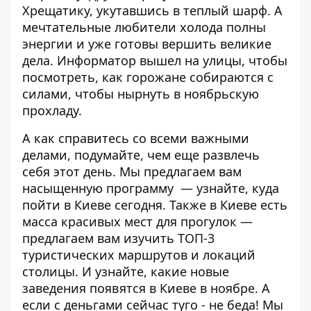
Хрещатику, укутавшись в теплый шарф. А
мечтательные любители холода полны
энергии и уже готовы вершить великие
дела.
Информатор
вышел на улицы, чтобы
посмотреть, как горожане собираются с
силами, чтобы нырнуть в ноябрьскую
прохладу.
А как справитесь со всеми важными
делами, подумайте, чем еще развлечь
себя этот день. Мы предлагаем вам
насыщенную программу — узнайте,
куда
пойти в Киеве сегодня
. Также в Киеве есть
масса красивых мест для прогулок —
предлагаем вам изучить
ТОП-3
туристических маршрутов
и локаций
столицы. И узнайте, какие
новые
заведения
появятся в Киеве в ноябре. А
если с деньгами сейчас туго - не беда! Мы