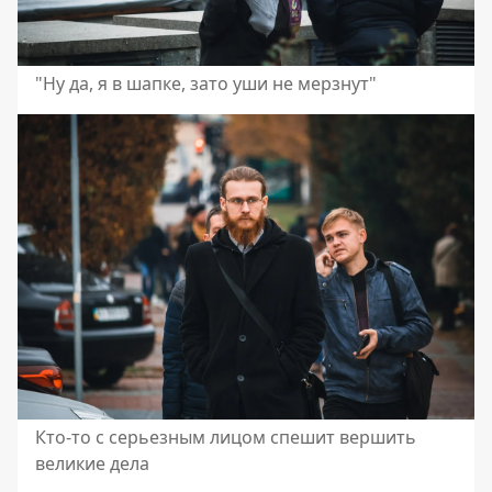
"Ну да, я в шапке, зато уши не мерзнут"
Кто-то с серьезным лицом спешит вершить
великие дела