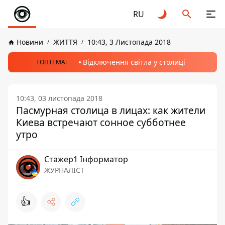
RU
Новини
ЖИТТЯ
10:43, 3 Листопада 2018
Відключення світла у столиці
ТОПТЕМА:
10:43, 03 листопада 2018
Пасмурная столица в лицах: как жители
Киева встречают сонное субботнее
утро
Стажер1 Інформатор
ЖУРНАЛІСТ
👍