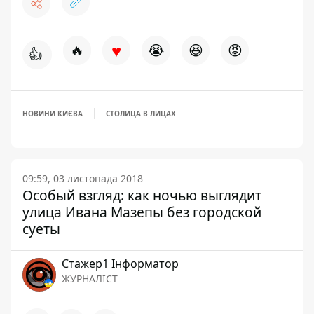
♥
🔥
😭
😆
😡
👍
НОВИНИ КИЄВА
СТОЛИЦА В ЛИЦАХ
09:59, 03 листопада 2018
Особый взгляд: как ночью выглядит
улица Ивана Мазепы без городской
суеты
Стажер1 Інформатор
ЖУРНАЛІСТ