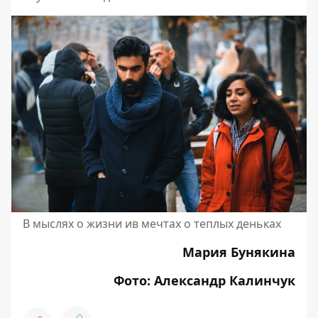
В мыслях о жизни ив мечтах о теплых деньках
Мария Бунякина
Фото: Александр Калинчук