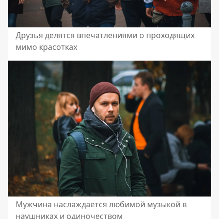
Друзья делятся впечатлениями о проходящих
мимо красотках
Мужчина наслаждается любимой музыкой в
наушниках и одиночеством