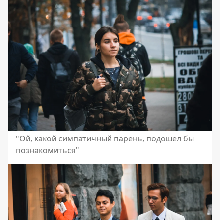
"Ой, какой симпатичный парень, подошел бы
познакомиться"