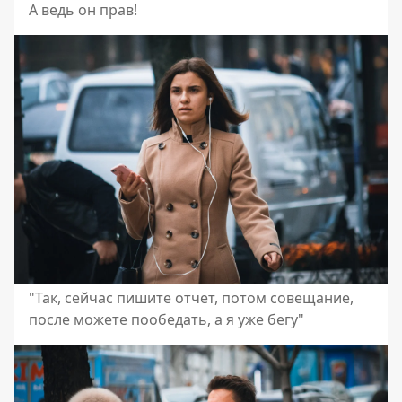
А ведь он прав!
"Так, сейчас пишите отчет, потом совещание,
после можете пообедать, а я уже бегу"