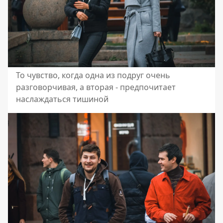
То чувство, когда одна из подруг очень
разговорчивая, а вторая - предпочитает
наслаждаться тишиной