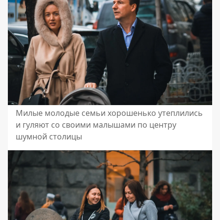
Милые молодые семьи хорошенько утеплились
и гуляют со своими малышами по центру
шумной столицы