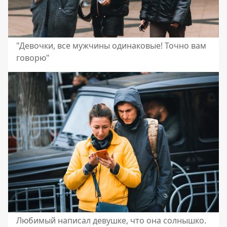
"Девочки, все мужчины одинаковые! Точно вам
говорю"
Любимый написал девушке, что она солнышко.