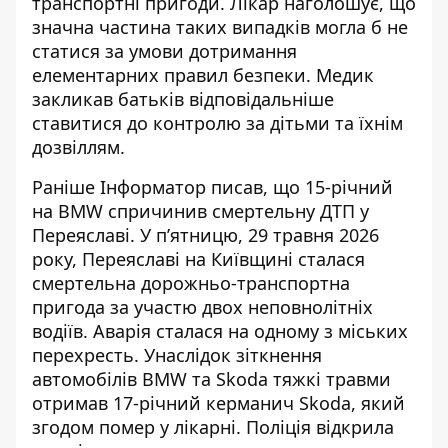
транспортні пригоди. Лікар наголошує, що
значна частина таких випадків могла б не
статися за умови дотримання
елементарних правил безпеки. Медик
закликав батьків відповідальніше
ставитися до контролю за дітьми та їхнім
дозвіллям.
Раніше Інформатор писав, що
15-річний
на BMW спричинив смертельну ДТП
у
Переяславі.
У п’ятницю, 29 травня 2026
року, Переяславі на Київщині сталася
смертельна дорожньо-транспортна
пригода за участю двох неповнолітніх
водіїв. Аварія сталася на одному з міських
перехресть. Унаслідок зіткнення
автомобілів BMW та Skoda тяжкі травми
отримав 17-річний керманич Skoda, який
згодом помер у лікарні. Поліція відкрила