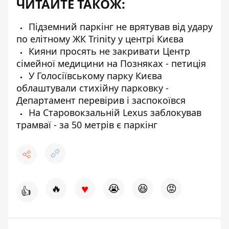
ЧИТАЙТЕ ТАКОЖ:
Підземний паркінг не врятував від удару
по елітному ЖК Trinity у центрі Києва
Кияни просять не закривати Центр
сімейної медицини на Позняках - петиція
У Голосіївському парку Києва
облаштували стихійну парковку -
Департамент перевірив і заспокоївся
На Старовокзальній Lexus заблокував
трамваї - за 50 метрів є паркінг
♥
🔥
😭
😆
😡
👍