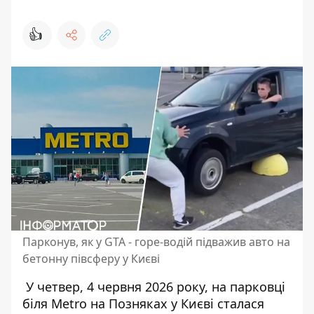
👍
Парконув, як у GTA - горе-водій підважив авто на
бетонну півсферу у Києві
У четвер, 4 червня 2026 року, на парковці
біля Metro на Позняках у Києві сталася