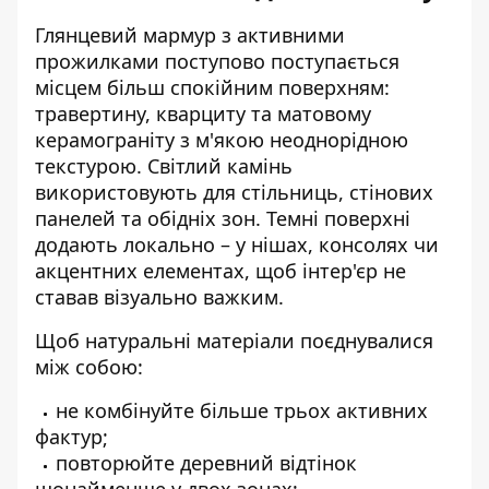
Глянцевий мармур з активними
прожилками поступово поступається
місцем більш спокійним поверхням:
травертину, кварциту та матовому
керамограніту з м'якою неоднорідною
текстурою. Світлий камінь
використовують для стільниць, стінових
панелей та обідніх зон. Темні поверхні
додають локально – у нішах, консолях чи
акцентних елементах, щоб інтер'єр не
ставав візуально важким.
Щоб натуральні матеріали поєднувалися
між собою:
не комбінуйте більше трьох активних
фактур;
повторюйте деревний відтінок