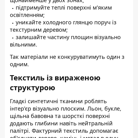
щонайменше у двох зонах;
підтримуйте теплі поверхні м'яким
освітленням;
уникайте холодного глянцю поруч із
текстурним деревом;
залишайте частину площин візуально
вільними.
Так матеріали не конкуруватимуть один з
одним.
Текстиль із вираженою
структурою
Гладкі синтетичні тканини роблять
інтер'єр візуально плоским. Льон, букле,
щільна бавовна та шорсткі поверхні
додають глибини навіть нейтральній
палітрі. Фактурний текстиль допомагає