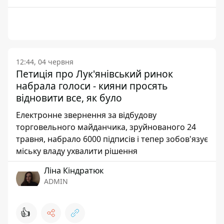
12:44, 04 червня
Петиція про Лук'янівський ринок
набрала голоси - кияни просять
відновити все, як було
Електронне звернення за відбудову
торговельного майданчика, зруйнованого 24
травня, набрало 6000 підписів і тепер зобов'язує
міську владу ухвалити рішення
Ліна Кіндратюк
ADMIN
👍