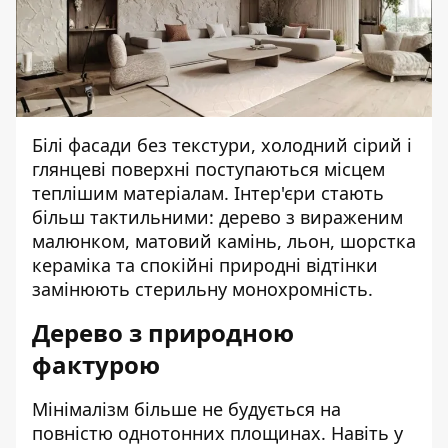
Білі фасади без текстури, холодний сірий і
глянцеві поверхні поступаються місцем
теплішим матеріалам. Інтер'єри стають
більш тактильними: дерево з вираженим
малюнком, матовий камінь, льон, шорстка
кераміка та спокійні природні відтінки
замінюють стерильну монохромність.
Дерево з природною
фактурою
Мінімалізм більше не будується на
повністю однотонних площинах. Навіть у