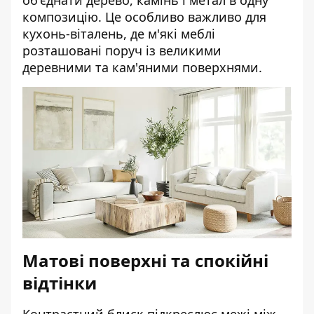
об'єднати дерево, камінь і метал в одну
композицію. Це особливо важливо для
кухонь-віталень, де м'які меблі
розташовані поруч із великими
деревними та кам'яними поверхнями.
Матові поверхні та спокійні
відтінки