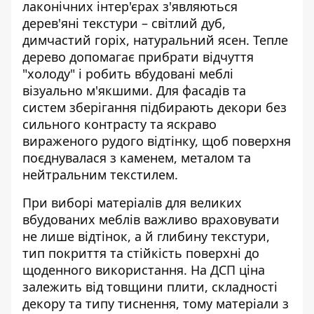
лаконічних інтер'єрах з'являються
дерев'яні текстури – світлий дуб,
димчастий горіх, натуральний ясен. Тепле
дерево допомагає прибрати відчуття
"холоду" і робить вбудовані меблі
візуально м'якшими. Для фасадів та
систем зберігання підбирають декори без
сильного контрасту та яскраво
вираженого рудого відтінку, щоб поверхня
поєднувалася з каменем, металом та
нейтральним текстилем.
При виборі матеріалів для великих
вбудованих меблів важливо враховувати
не лише відтінок, а й глибину текстури,
тип покриття та стійкість поверхні до
щоденного використання. На
ДСП ціна
залежить від товщини плити, складності
декору та типу тиснення, тому матеріали з