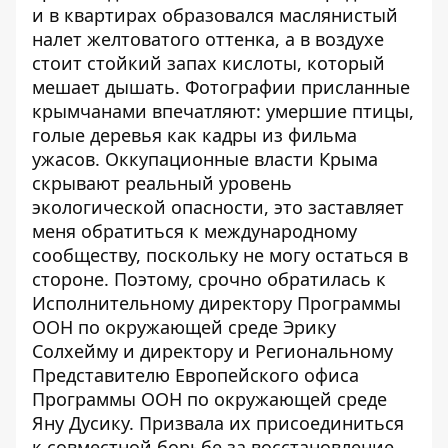
и ​​в квартирах образовался маслянистый
налет желтоватого оттенка, а в воздухе
стоит стойкий запах кислоты, который
мешает дышать. Фотографии присланные
крымчанами впечатляют: умершие птицы,
голые деревья как кадры из фильма
ужасов. Оккупационные власти Крыма
скрывают реальный уровень
экологической опасности, это заставляет
меня обратиться к международному
сообществу, поскольку не могу остаться в
стороне. Поэтому, срочно обратилась к
Исполнительному директору Программы
ООН по окружающей среде Эрику
Солхейму и директору и Региональному
Представителю Европейского офиса
Программы ООН по окружающей среде
Яну Дусику. Призвала их присоединиться
к совместной борьбе за восстановление