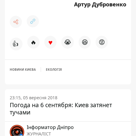
Артур Дубровенко
♥
🔥
😭
😆
😡
👍
НОВИНИ КИЄВА
ЕКОЛОГІЯ
23:15, 05 вересня 2018
Погода на 6 сентября: Киев затянет
тучами
Інформатор Дніпро
ЖУРНАЛІСТ