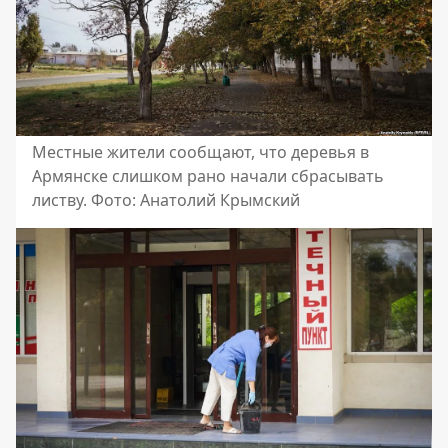
Местные жители сообщают, что деревья в
Армянске слишком рано начали сбрасывать
листву. Фото: Анатолий Крымский