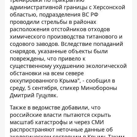
административной границы с Херсонской
областью, подразделения ВС РФ
проводили стрельбы в районах
расположения отстойников отходов
химического производства титанового и
содового заводов. Вследствие попаданий
снарядов, указанные объекты были
повреждены, что привело к
существенному ухудшению экологической
обстановки на всем севере
оккупированного Крыма", - сообщил в
среду, 5 сентября, спикер Минобороны
Дмитрий Гуцуляк.
Также в ведомстве добавили, что
российские власти пытаются скрыть
масштаб катастрофы и через СМИ
распространяют неточные данные об
экологическом состоянии в Крыму. Таким