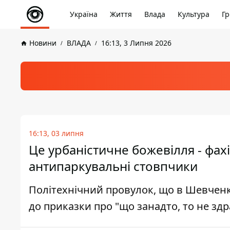
Україна
Життя
Влада
Культура
Гр
Новини
ВЛАДА
16:13, 3 Липня 2026
16:13, 03 липня
Це урбаністичне божевілля - фах
антипаркувальні стовпчики
Політехнічний провулок, що в Шевченк
до приказки про "що занадто, то не зд