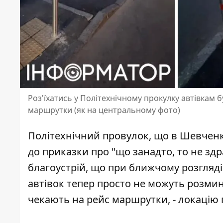
Роз'їхатись у Політехнічному прокулку автівкам б
маршрутки (як на центральному фото)
Політехнічний провулок, що в Шевченк
до приказки про "що занадто, то не зд
благоустрій
, що при ближчому розгляді 
автівок тепер просто не можуть розмин
чекають на рейс маршрутки, - локацію