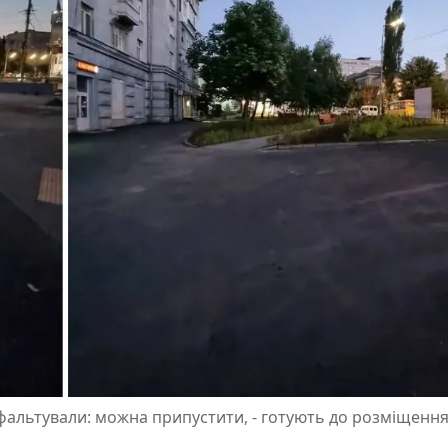
фальтували: можна припустити, - готують до розміщенн