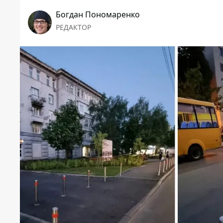
Богдан Пономаренко
РЕДАКТОР