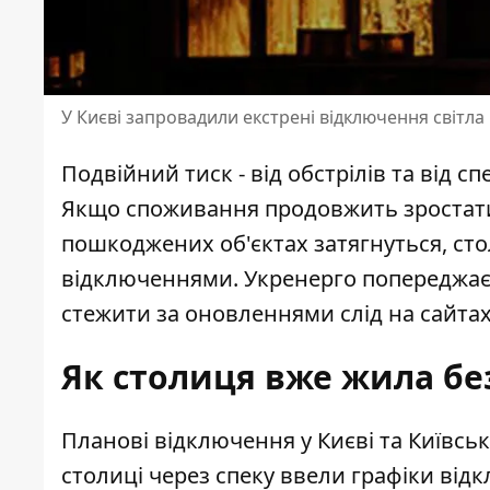
У Києві запровадили екстрені відключення світла
Подвійний тиск - від обстрілів та від 
Якщо споживання продовжить зростати 
пошкоджених об'єктах затягнуться, ст
відключеннями. Укренерго попереджає: 
стежити за оновленнями слід на сайтах
Як столиця вже жила без
Планові відключення у Києві та Київськ
столиці через спеку ввели графіки від