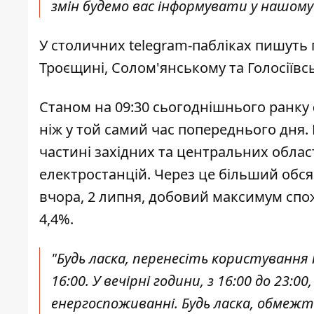
змін будемо вас інформувати у нашому 
У столичних telegram-пабліках пишуть 
Троєщині, Солом'янському та Голосіївс
Станом на 09:30 сьогоднішнього ранку
ніж у той самий час попереднього дня.
частині західних та центральних обла
електростанцій. Через це більший обсяг
вчора, 2 липня, добовий максимум сп
4,4%.
"Будь ласка, перенесіть користування
16:00. У вечірні години, з 16:00 до 23
енергоспоживанні. Будь ласка, обмеж