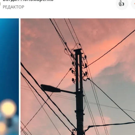
👍
РЕДАКТОР