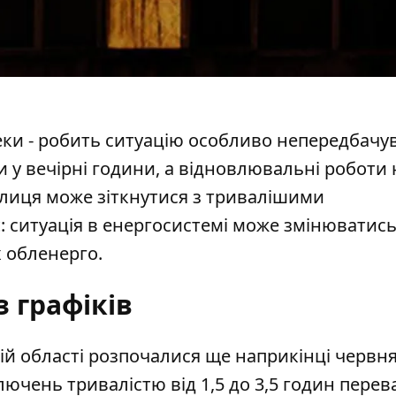
спеки - робить ситуацію особливо непередбач
у вечірні години, а відновлювальні роботи 
олиця може зіткнутися з тривалішими
ситуація в енергосистемі може змінюватись,
 обленерго.
 графіків
ій області розпочалися ще наприкінці червня
ключень
тривалістю від 1,5 до 3,5 годин перев