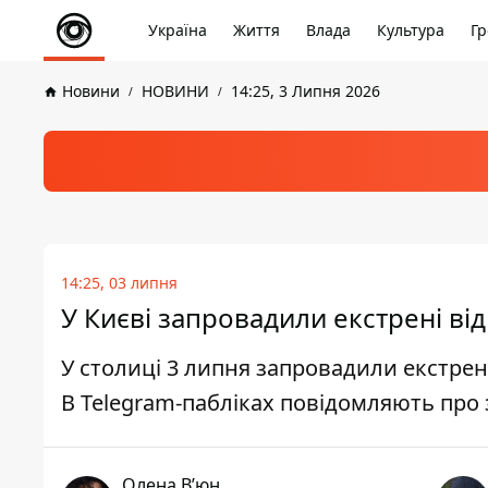
Україна
Життя
Влада
Культура
Гр
Новини
НОВИНИ
14:25, 3 Липня 2026
14:25, 03 липня
У Києві запровадили екстрені від
У столиці 3 липня запровадили екстрен
В Telegram-пабліках повідомляють про
Олена Вʼюн