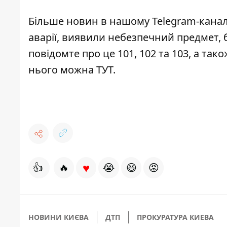
Більше новин в нашому
Telegram-канал
аварії, виявили небезпечний предмет, 
повідомте про це 101, 102 та 103, а та
нього можна
ТУТ
.
♥
👍
🔥
😭
😆
😡
НОВИНИ КИЄВА
ДТП
ПРОКУРАТУРА КИЕВА