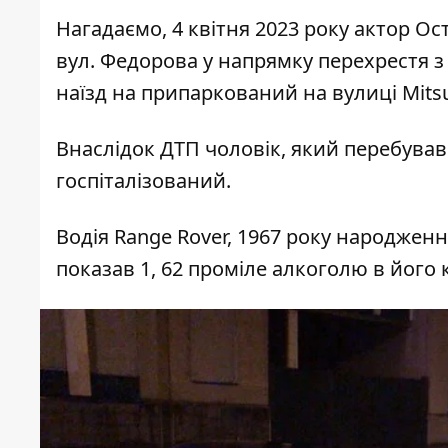
Нагадаємо, 4 квітня 2023 року актор Ос
вул. Федорова у напрямку перехрестя з
наїзд на припаркований на вулиці Mitsu
Внаслідок ДТП чоловік, який перебував
госпіталізований.
Водія Range Rover, 1967 року народженн
показав 1, 62 проміле алкоголю в його 