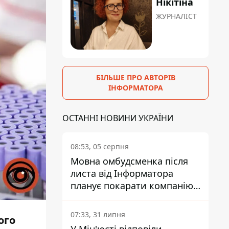
Нікітіна
ЖУРНАЛІСТ
БІЛЬШЕ ПРО АВТОРІВ
ІНФОРМАТОРА
ОСТАННІ НОВИНИ УКРАЇНИ
08:53, 05 серпня
Мовна омбудсменка після
листа від Інформатора
планує покарати компанію-
підрядника ПриватБанку
07:33, 31 липня
ого