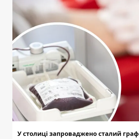
У столиці запроваджено сталий графі