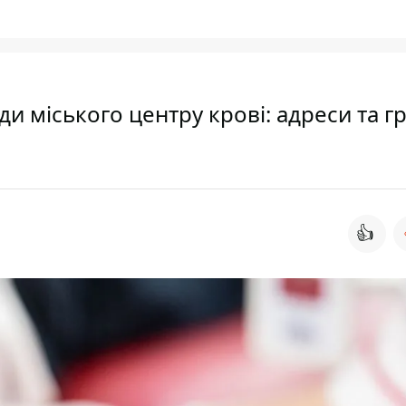
ди міського центру крові: адреси та г
👍