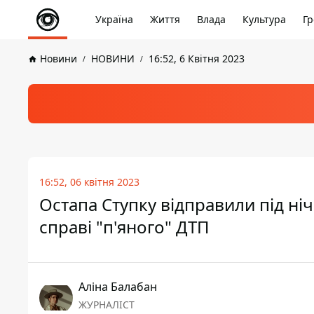
Україна
Життя
Влада
Культура
Гр
Новини
НОВИНИ
16:52, 6 Квітня 2023
16:52, 06 квітня 2023
Остапа Ступку відправили під ні
справі "п'яного" ДТП
Аліна Балабан
ЖУРНАЛІСТ