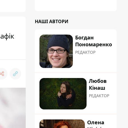
НАШІ АВТОРИ
рафік
Богдан
Пономаренко
РЕДАКТОР
Любов
Кінаш
РЕДАКТОР
Олена