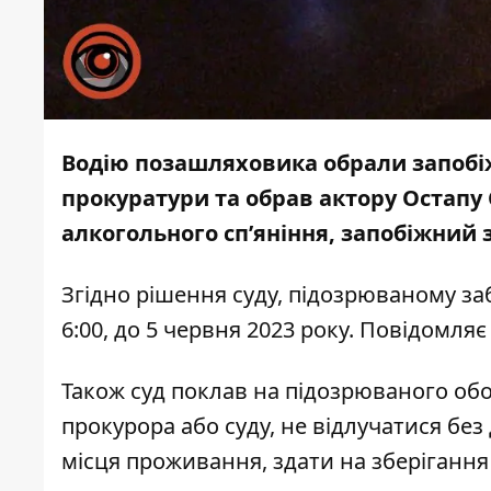
Водію позашляховика обрали запобі
прокуратури та обрав актору Остапу
алкогольного сп’яніння
, запобіжний 
Згідно рішення суду, підозрюваному з
6:00, до 5 червня 2023 року. Повідомля
Також суд поклав на підозрюваного об
прокурора або суду, не відлучатися без
місця проживання, здати на зберігання 