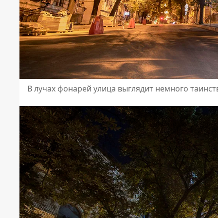
В лучах фонарей улица выглядит немного таинс