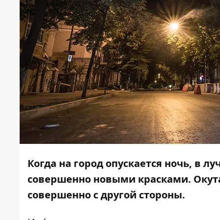
Когда на город опускается ночь, в л
совершенно новыми красками. Окут
совершенно с другой стороны.