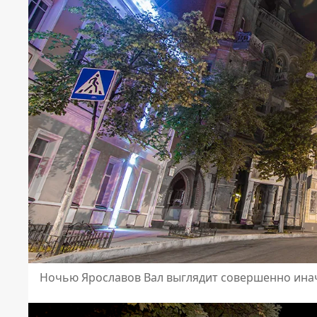
Ночью Ярославов Вал выглядит совершенно ина