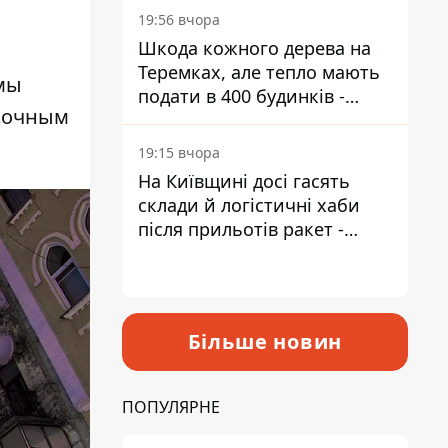
19:56 вчора
Шкода кожного дерева на
Теремках, але тепло мають
 мы
подати в 400 будинків -
ночным
депутатка Київради
19:15 вчора
На Київщині досі гасять
склади й логістичні хаби
після прильотів ракет -
ДСНС
Більше новин
ПОПУЛЯРНЕ