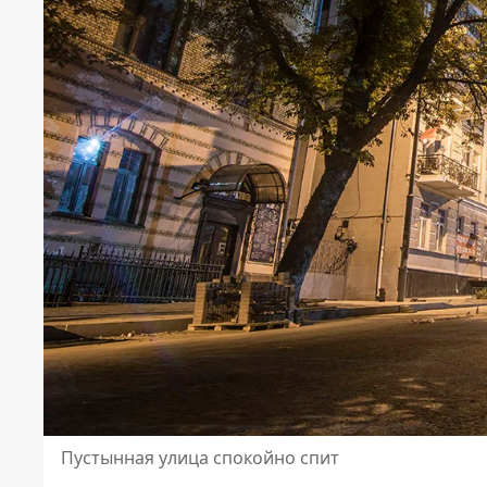
Пустынная улица спокойно спит