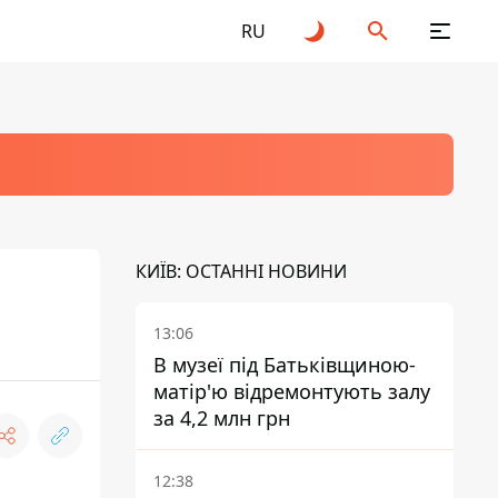
RU
КИЇВ: ОСТАННІ НОВИНИ
13:06
В музеї під Батьківщиною-
матір'ю відремонтують залу
за 4,2 млн грн
12:38