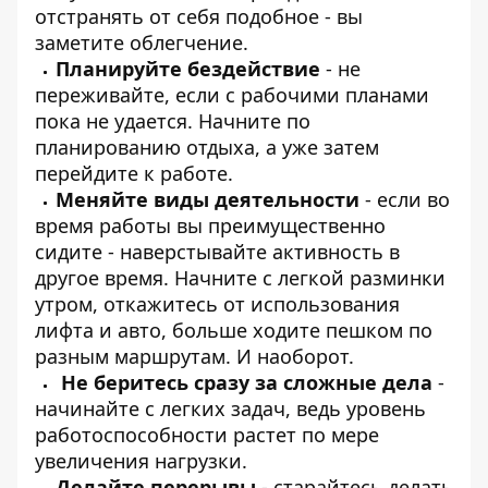
отстранять от себя подобное - вы
заметите облегчение.
Планируйте бездействие
- не
переживайте, если с рабочими планами
пока не удается. Начните по
планированию отдыха, а уже затем
перейдите к работе.
Меняйте виды деятельности
- если во
время работы вы преимущественно
сидите - наверстывайте активность в
другое время. Начните с легкой разминки
утром, откажитесь от использования
лифта и авто, больше ходите пешком по
разным маршрутам. И наоборот.
Не беритесь сразу за сложные дела
-
начинайте с легких задач, ведь уровень
работоспособности растет по мере
увеличения нагрузки.
Делайте перерывы
- старайтесь делать