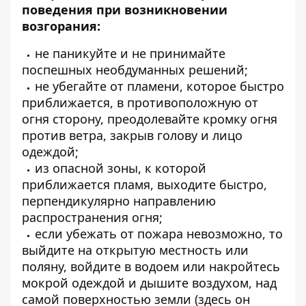
поведения при возникновении
возгорания:
не паникуйте и не принимайте
поспешных необдуманных решений;
не убегайте от пламени, которое быстро
приближается, в противоположную от
огня сторону, преодолевайте кромку огня
против ветра, закрыв голову и лицо
одеждой;
из опасной зоны, к которой
приближается пламя, выходите быстро,
перпендикулярно направлению
распространения огня;
если убежать от пожара невозможно, то
выйдите на открытую местность или
поляну, войдите в водоем или накройтесь
мокрой одеждой и дышите воздухом, над
самой поверхностью земли (здесь он