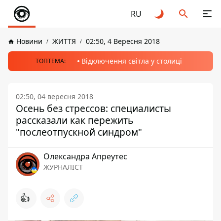
RU
Новини
ЖИТТЯ
02:50, 4 Вересня 2018
Відключення світла у столиці
ТОПТЕМА:
02:50, 04 вересня 2018
Осень без стрессов: специалисты
рассказали как пережить
"послеотпускной синдром"
Олександра Апреутес
ЖУРНАЛІСТ
👍