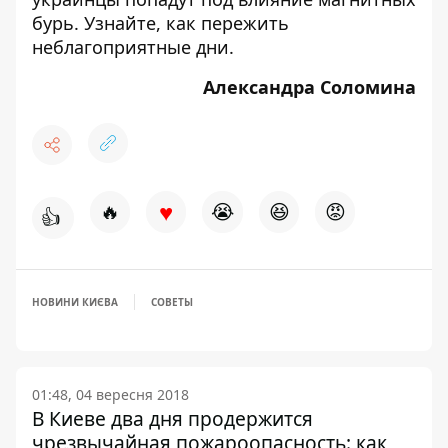
бурь. Узнайте,
как пережить
неблагоприятные дни
.
Александра Соломина
♥
🔥
😭
😆
😡
👍
НОВИНИ КИЄВА
СОВЕТЫ
01:48, 04 вересня 2018
В Киеве два дня продержится
чрезвычайная пожароопасность: как