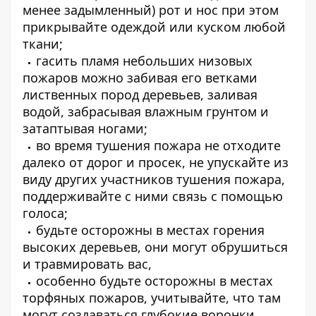
менее задымленный) рот и нос при этом
прикрывайте одеждой или куском любой
ткани;
гасить пламя небольших низовых
пожаров можно забивая его ветками
лиственных пород деревьев, заливая
водой, забрасывая влажным грунтом и
затаптывая ногами;
во время тушения пожара не отходите
далеко от дорог и просек, не упускайте из
виду других участников тушения пожара,
поддерживайте с ними связь с помощью
голоса;
будьте осторожны в местах горения
высоких деревьев, они могут обрушиться
и травмировать вас,
особенно будьте осторожны в местах
торфяных пожаров, учитывайте, что там
могут создаваться глубокие воронки,