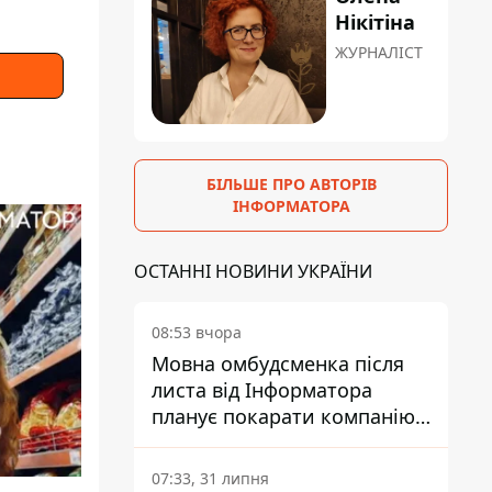
Нікітіна
ЖУРНАЛІСТ
БІЛЬШЕ ПРО АВТОРІВ
ІНФОРМАТОРА
ОСТАННІ НОВИНИ УКРАЇНИ
08:53 вчора
Мовна омбудсменка після
листа від Інформатора
планує покарати компанію-
підрядника ПриватБанку
07:33, 31 липня