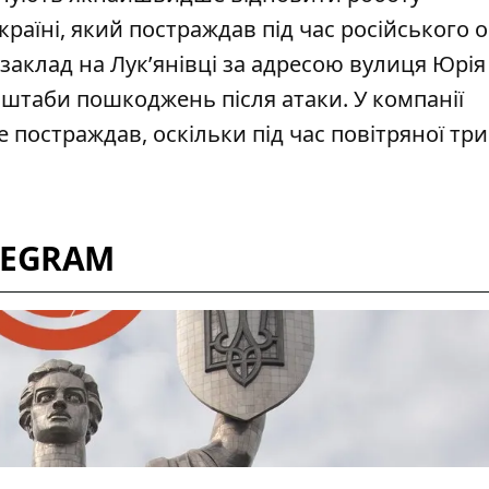
раїні, який постраждав під час російського о
о заклад на Лук’янівці за адресою вулиця Юрія
асштаби пошкоджень після атаки. У компанії
 постраждав, оскільки під час повітряної тр
LEGRAM