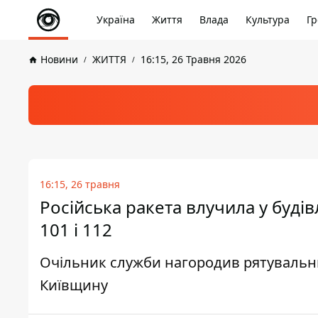
Україна
Життя
Влада
Культура
Гр
Новини
ЖИТТЯ
16:15, 26 Травня 2026
16:15, 26 травня
Російська ракета влучила у буд
101 і 112
Очільник служби нагородив рятувальни
Київщину