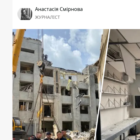
Анастасія Смірнова
ЖУРНАЛІСТ