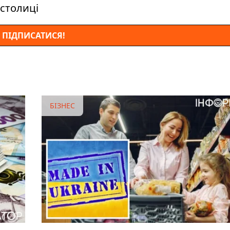
столиці
ПІДПИСАТИСЯ!
БІЗНЕС