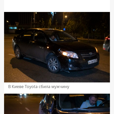
В Киеве Toyota сбила мужчину