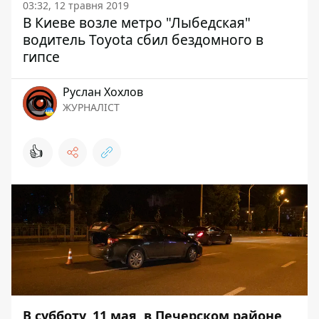
03:32, 12 травня 2019
В Киеве возле метро "Лыбедская"
водитель Toyota сбил бездомного в
гипсе
Руслан Хохлов
ЖУРНАЛІСТ
👍
В субботу, 11 мая, в Печерском районе