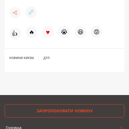
♥
🔥
😭
😆
😡
👍
НОВИНИ КИЄВА
ДТП
ЗАПРОПОНУВАТИ НОВИНУ
Головна