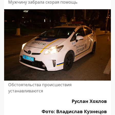
Мужчину забрала скорая помощь
Обстоятельства происшествия
устанавливаются
Руслан Хохлов
Фото: Владислав Кузнецов