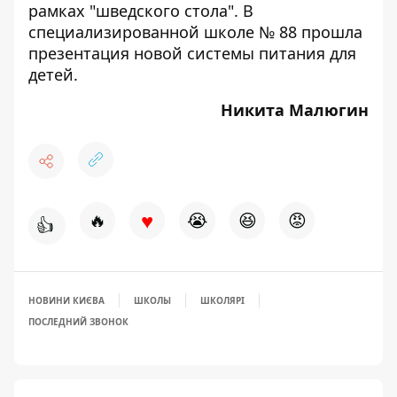
рамках "шведского стола". В
специализированной школе № 88
прошла
презентация новой системы
питания для
детей.
Никита Малюгин
♥
🔥
😭
😆
😡
👍
НОВИНИ КИЄВА
ШКОЛЫ
ШКОЛЯРІ
ПОСЛЕДНИЙ ЗВОНОК