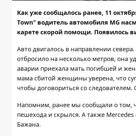
Как уже сообщалось ранее, 11 октябр
Town"
водитель автомобиля MG нас
карете скорой помощи. Появилось в
Авто двигалось в направлении севера
отбросило на несколько метров, она у
аварии приехала мать погибшей и же
мама сбитой женщины уверена, что су
чтобы договориться со следователем.
Напомним, ранее мы сообщали о том, 
пешехода и скрылся
. А также
Merсedes
Бажана.