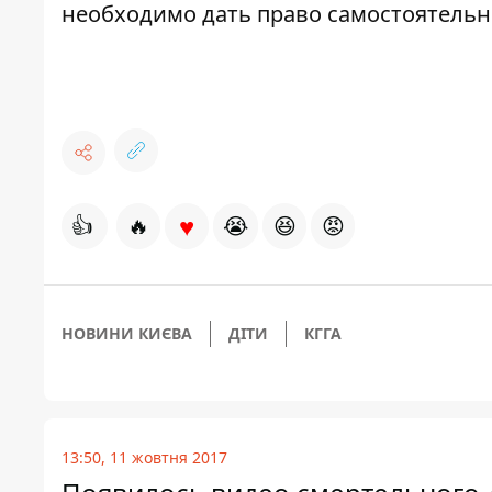
необходимо дать право самостоятельн
♥
👍
🔥
😭
😆
😡
НОВИНИ КИЄВА
ДІТИ
КГГА
13:50, 11 жовтня 2017