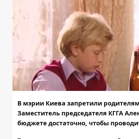
В мэрии Киева запретили родителям 
Заместитель председателя КГГА Алек
бюджете достаточно, чтобы проводи