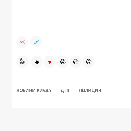
♥
👍
🔥
😭
😆
😡
НОВИНИ КИЄВА
ДТП
ПОЛИЦИЯ