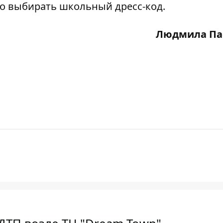
о выбирать школьный дресс-код.
Людмила Па