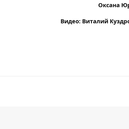
Оксана Ю
Видео: Виталий Кузд