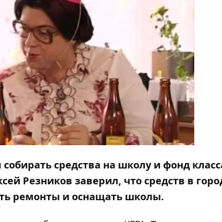
собирать средства на школу и фонд класс
сей Резников заверил, что средств в гор
ть ремонты и оснащать школы.