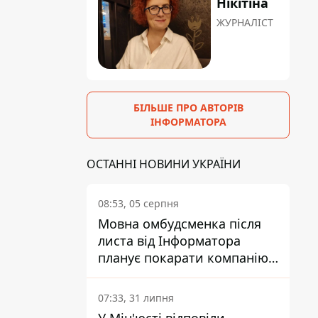
Нікітіна
ЖУРНАЛІСТ
БІЛЬШЕ ПРО АВТОРІВ
ІНФОРМАТОРА
ОСТАННІ НОВИНИ УКРАЇНИ
08:53, 05 серпня
Мовна омбудсменка після
листа від Інформатора
планує покарати компанію-
підрядника ПриватБанку
07:33, 31 липня