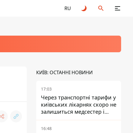
RU
КИЇВ: ОСТАННІ НОВИНИ
17:03
Через транспортні тарифи у
київських лікарнях скоро не
залишиться медсестер і
санітарок - професор
Голубовська
16:48