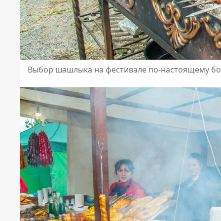
Выбор шашлыка на фестивале по-настоящему б