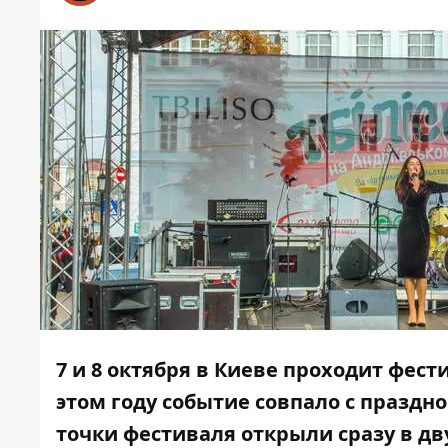
7 и 8 октября в Киеве проходит фес
этом году событие совпало с праздно
точки фестиваля открыли сразу в дв