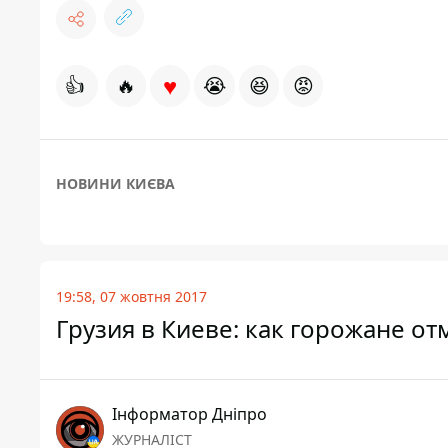
♥
👍
🔥
😭
😆
😡
НОВИНИ КИЄВА
19:58, 07 жовтня 2017
Грузия в Киеве: как горожане о
Інформатор Дніпро
ЖУРНАЛІСТ