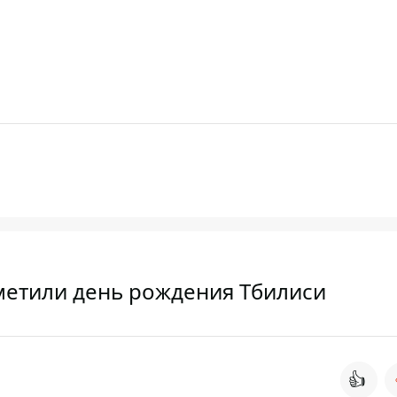
тметили день рождения Тбилиси
👍