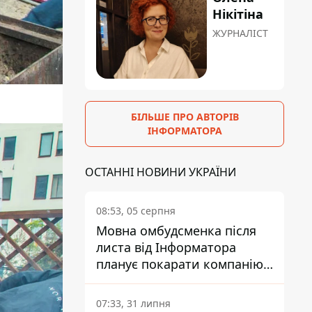
Нікітіна
ЖУРНАЛІСТ
БІЛЬШЕ ПРО АВТОРІВ
ІНФОРМАТОРА
ОСТАННІ НОВИНИ УКРАЇНИ
08:53, 05 серпня
Мовна омбудсменка після
листа від Інформатора
планує покарати компанію-
підрядника ПриватБанку
07:33, 31 липня