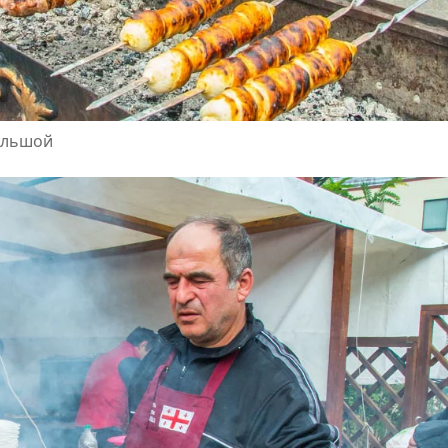
ольшой