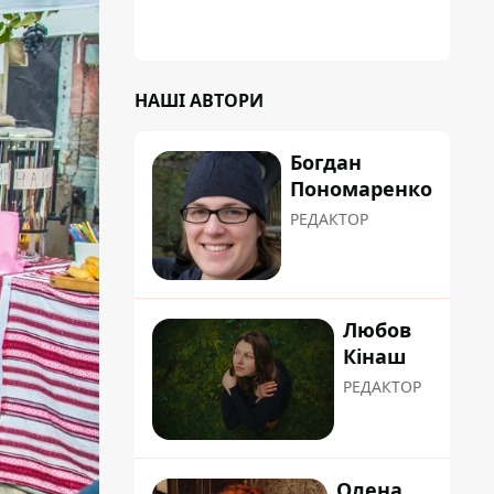
НАШІ АВТОРИ
Богдан
Пономаренко
РЕДАКТОР
Любов
Кінаш
РЕДАКТОР
Олена