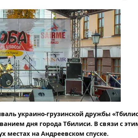
тиваль украино-грузинской дружбы «Тбилис
ванием дня города Тбилиси. В связи с эти
ух местах на Андреевском спуске.