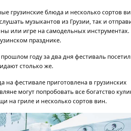
ые грузинские блюда и несколько сортов ви
слушать музыкантов из Грузии, так и отправ
лины или игре на самодельных инструментах.
рузинском празднике.
 прошлом году за два дня фестиваль посети
жидают столько же.
да на фестивале приготовлена в грузинских
вляне могут попробовать все богатство кул
щи на гриле и несколько сортов вин.