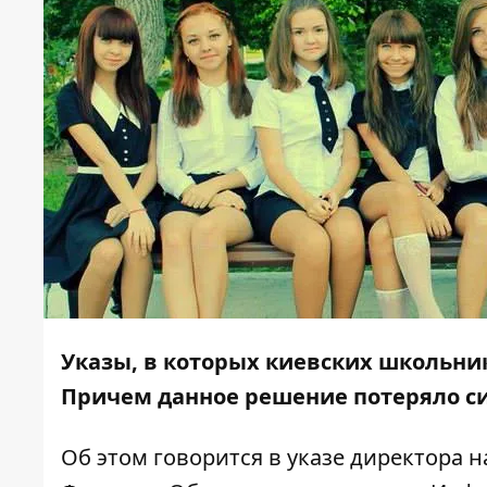
Указы, в которых киевских школьник
Причем данное решение потеряло сил
Об этом говорится в указе директора н