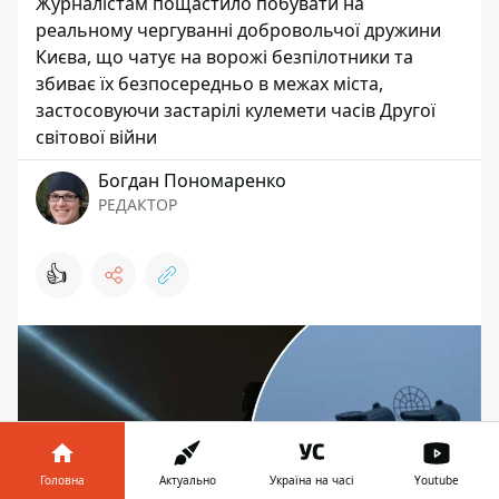
Журналістам пощастило побувати на
реальному чергуванні добровольчої дружини
Києва, що чатує на ворожі безпілотники та
збиває їх безпосередньо в межах міста,
застосовуючи застарілі кулемети часів Другої
світової війни
Богдан Пономаренко
РЕДАКТОР
👍
Головна
Актуально
Україна на часі
Youtube