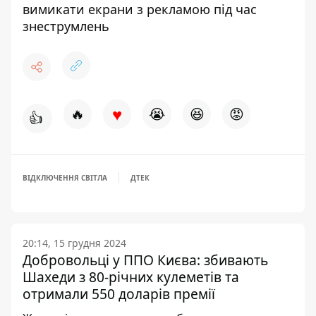
вимикати екрани з рекламою під час
знеструмлень
♥
🔥
😭
😆
😡
👍
ВІДКЛЮЧЕННЯ СВІТЛА
ДТЕК
20:14, 15 грудня 2024
Добровольці у ППО Києва: збивають
Шахеди з 80-річних кулеметів та
отримали 550 доларів премії