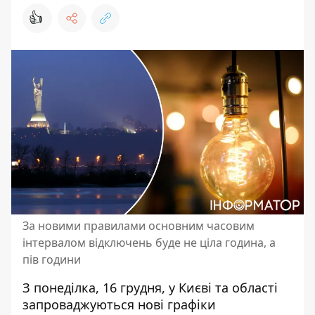
👍
За новими правилами основним часовим
інтервалом відключень буде не ціла година, а
пів години
З понеділка, 16 грудня, у Києві та області
запроваджуються нові графіки