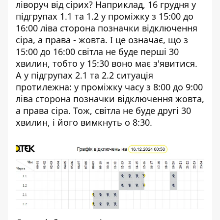
ліворуч від сірих? Наприклад, 16 грудня у
підгрупах 1.1 та 1.2 у проміжку з 15:00 до
16:00 ліва сторона позначки відключення
сіра, а права - жовта. І це означає, що з
15:00 до 16:00 світла не буде перші 30
хвилин, тобто у 15:30 воно має з'явитися.
А у підгрупах 2.1 та 2.2 ситуація
протилежна: у проміжку часу з 8:00 до 9:00
ліва сторона позначки відключення жовта,
а права сіра. Тож, світла не буде другі 30
хвилин, і його вимкнуть о 8:30.