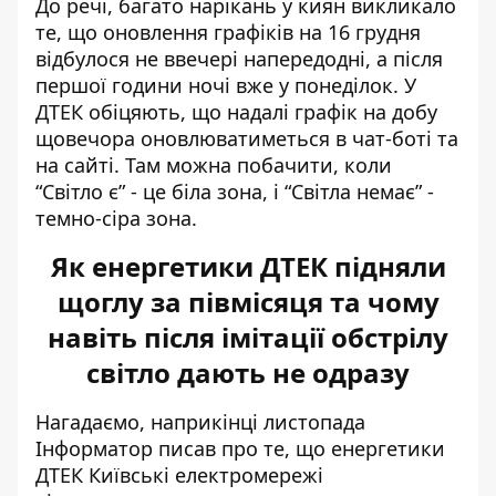
До речі, багато нарікань у киян викликало
те, що оновлення графіків на 16 грудня
відбулося не ввечері напередодні, а після
першої години ночі вже у понеділок. У
ДТЕК обіцяють, що надалі графік на добу
щовечора оновлюватиметься в чат-боті та
на сайті. Там можна побачити, коли
“Світло є” - це біла зона, і “Світла немає” -
темно-сіра зона.
Як енергетики ДТЕК підняли
щоглу за півмісяця та чому
навіть після імітації обстрілу
світло дають не одразу
Нагадаємо, наприкінці листопада
Інформатор писав про те, що енергетики
ДТЕК Київські електромережі