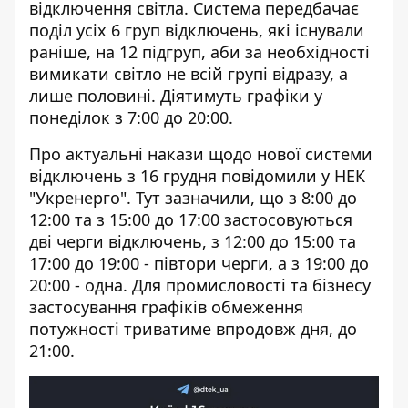
відключення світла. Система передбачає
поділ усіх 6 груп відключень, які існували
раніше, на 12 підгруп, аби за необхідності
вимикати світло
не всій групі відразу, а
лише половині
. Діятимуть графіки у
понеділок з 7:00 до 20:00.
Про актуальні накази щодо нової системи
відключень з 16 грудня
повідомили у НЕК
"Укренерго"
. Тут зазначили, що з 8:00 до
12:00 та з 15:00 до 17:00 застосовуються
дві черги відключень, з 12:00 до 15:00 та
17:00 до 19:00 - півтори черги, а з 19:00 до
20:00 - одна. Для промисловості та бізнесу
застосування графіків обмеження
потужності триватиме впродовж дня, до
21:00.