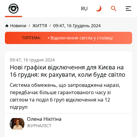
RU
Новини
ЖИТТЯ
09:47, 16 Грудень 2024
Відключення світла у столиці
ТОПТЕМА:
09:47, 16 грудня 2024
Нові графіки відключення для Києва на
16 грудня: як рахувати, коли буде світло
Система обмежень, що запроваджена наразі,
передбачає більше гарантованого часу зі
світлом та поділ 6 груп відключення на 12
підгруп
Олена Нікітіна
ЖУРНАЛІСТ