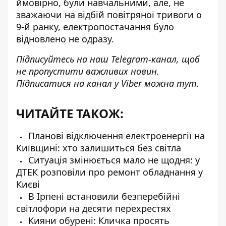
ймовірно, були навчальними, але, не
зважаючи на відбій повітряної тривоги о
9-й ранку, електропостачання було
відновлено не одразу.
Підписуйтесь на наш
Telegram-канал
, щоб
не пропустити важливих новин.
Підписатися на канал у Viber можна
тут
.
ЧИТАЙТЕ ТАКОЖ:
Планові відключення електроенергії на
Київщині: хто залишиться без світла
Ситуація змінюється мало не щодня: у
ДТЕК розповіли про ремонт обладнання у
Києві
В Ірпені встановили безперебійні
світлофори на десяти перехрестях
Кияни обурені: Кличка просять