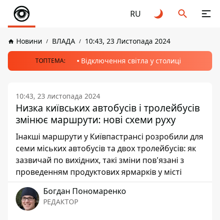
RU
Новини
ВЛАДА
10:43, 23 Листопада 2024
Відключення світла у столиці
ТОПТЕМА:
10:43, 23 листопада 2024
Низка київських автобусів і тролейбусів
змінює маршрути: нові схеми руху
Інакші маршрути у Київпастрансі розробили для
семи міських автобусів та двох тролейбусів: як
зазвичай по вихідних, такі зміни пов'язані з
проведенням продуктових ярмарків у місті
Богдан Пономаренко
РЕДАКТОР