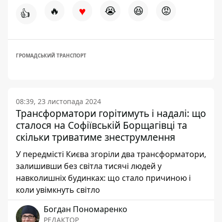
♥
🔥
😭
😆
😡
👍
ГРОМАДСЬКИЙ ТРАНСПОРТ
08:39, 23 листопада 2024
Трансформатори горітимуть і надалі: що
сталося на Софіївській Борщагівці та
скільки триватиме знеструмлення
У передмісті Києва згоріли два трансформатори,
залишивши без світла тисячі людей у
навколишніх будинках: що стало причиною і
коли увімкнуть світло
Богдан Пономаренко
РЕДАКТОР