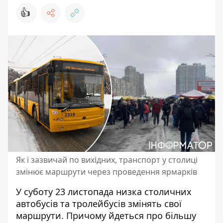
👍
Як і зазвичай по вихідних, транспорт у столиці
змінює маршрути через проведення ярмарків
У суботу 23 листопада низка столичних
автобусів та тролейбусів змінять свої
маршрути. Причому йдеться про
більшу