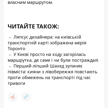
власним маршрутом.
ЧИТАЙТЕ ТАКОЖ:
Ляпсус дизайнера: на київській
транспортній карті зображена мерія
Торонто
У Києві просто на ходу загорілась
маршрутка, де саме і чи були постраждалі
Перший-ліпший Шахед зупиняє
півміста: кияни з лівобережжя повстають
проти обмежень на транспорті під час
тривоги