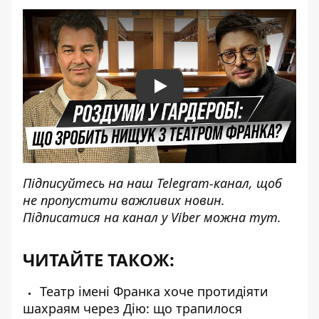
Play
Підписуйтесь на наш
Telegram-канал
, щоб
не пропустити важливих новин.
Підписатися на канал у Viber можна
тут
.
ЧИТАЙТЕ ТАКОЖ:
Театр імені Франка хоче протидіяти
шахраям через Дію: що трапилося