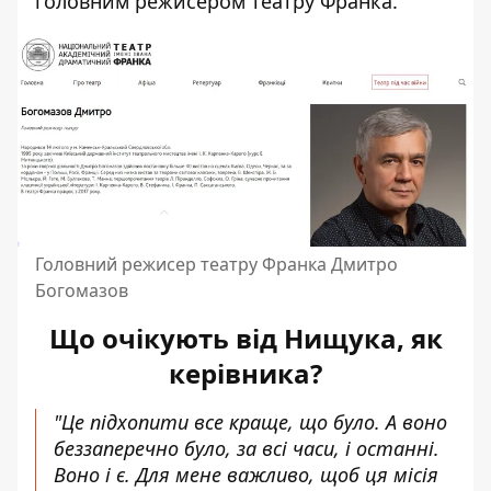
головним режисером театру Франка.
Головний режисер театру Франка Дмитро
Богомазов
Що очікують від Нищука, як
керівника?
"Це підхопити все краще, що було. А воно
беззаперечно було, за всі часи, і останні.
Воно і є. Для мене важливо, щоб ця місія