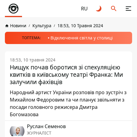
RU
Новини
Культура
18:53, 10 Травня 2024
Відключення світла у столиці
ТОПТЕМА:
18:53, 10 травня 2024
Нищук почав боротися зі спекуляцією
квитків в київському театрі Франка: Ми
залучили фахівців
Народний артист України розповів про зустріч з
Михайлом Федоровим та чи планує звільняти з
посади головного режисера Дмитра
Богомазова
Руслан Семенов
ЖУРНАЛІСТ