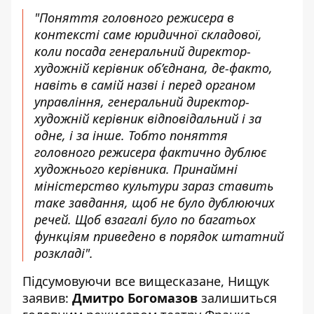
"Поняття головного режисера в
контексті саме юридичної складової,
коли посада генеральний директор-
художній керівник об’єднана, де-факто,
навіть в самій назві і перед органом
управління, генеральний директор-
художній керівник відповідальний і за
одне, і за інше. Тобто поняття
головного режисера фактично дублює
художнього керівника. Принаймні
міністерство культури зараз ставить
таке завдання, щоб не було дублюючих
речей. Щоб взагалі було по багатьох
функціям приведено в порядок штатний
розкладі".
Підсумовуючи все вищесказане, Нищук
заявив:
Дмитро Богомазов
залишиться