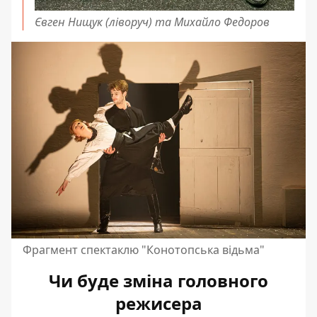
Євген Нищук (ліворуч) та Михайло Федоров
Фрагмент спектаклю "Конотопська відьма"
Чи буде зміна головного
режисера