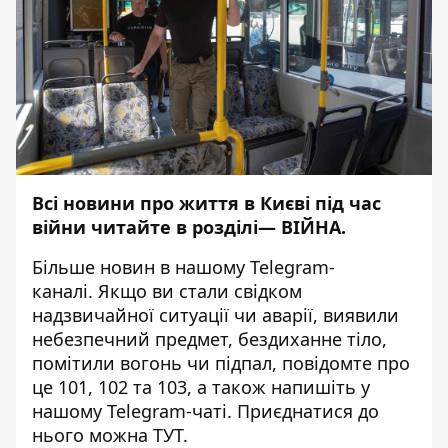
Всі новини про життя в Києві під час
війни читайте в розділі—
ВІЙНА
.
Більше новин в нашому
Telegram-
каналі
. Якщо ви стали свідком
надзвичайної ситуації чи аварії, виявили
небезпечний предмет, бездиханне тіло,
помітили вогонь чи підпал, повідомте про
це 101, 102 та 103, а також напишіть у
нашому Telegram-чаті. Приєднатися до
нього можна
ТУТ
.