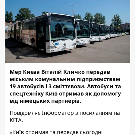
Мер Києва Віталій Кличко передав
міським комунальним підприємствам
19 автобусів і 3 сміттєвози. Автобуси та
спецтехніку Київ отримав як допомогу
від німецьких партнерів.
Повідомляє
Інформатор
з посиланням на
КГГА.
«Київ отримав та передає сьогодні