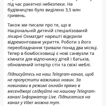
під час ракетної небезпеки. На
будівництво було виділено 3,5 млн
гривень.
Також ми писали про те, що в
Національній дитячій спеціалізованій
лікарні Охматдит
нарешті відкрили
відремонтоване укриття
. Роботи з його
переобладнання тривали понад два місяці.
Тепер в бомбосховищі є нові санвузли та
кімнати для відпочинку дітей і батьків,
обновлений інтер'єр стін та свіжі меблі.
Підписуйтесь на наш
Telegram-канал
, щоб
не пропустити важливих новин. За
новинами в режимі онлайн прямо в
месенджері слідкуйте на нашому Telegram-
каналі
Інформатор Live
. Підписатися на
канал у Viber можна
тут.