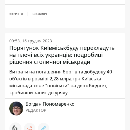
УКРИТТЯ
ШКОЛЯРІ
09:53, 16 грудня 2023
Порятунок Київміськбуду перекладуть
на плечі всіх українців: подробиці
рішення столичної міськради
Витрати на погашення боргів та добудову 40
об'єктів в розмірі 2,28 млрд грн Київська
міськрада хоче "повісити" на держбюджет,
зробивши запит до уряду
Богдан Пономаренко
РЕДАКТОР
👍