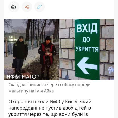
👍
Скандал зчинився через собаку породи
мальтипу на ім'я Айка
Охоронця школи №40 у Києві, який
напередодні не пустив двох дітей в
укриття через те, що вони були із