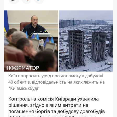
Київ попросить уряд про допомогу в добудові
40 об'єктів, відповідальність на яких лежить на
"Київміськбуді"
Контрольна комісія Київради ухвалила
рішення, згідно з яким
витрати на
погашення боргів
та добудову довгобудів