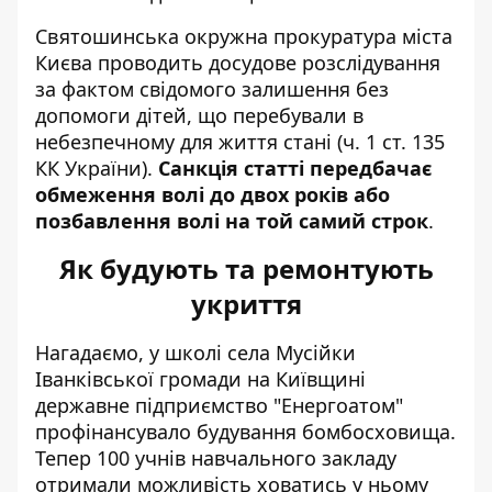
Святошинська окружна прокуратура міста
Києва проводить досудове розслідування
за фактом свідомого залишення без
допомоги дітей, що перебували в
небезпечному для життя стані (ч. 1 ст. 135
КК України).
Санкція статті передбачає
обмеження волі до двох років або
позбавлення волі на той самий строк
.
Як будують та ремонтують
укриття
Нагадаємо, у школі села Мусійки
Іванківської громади на Київщині
державне підприємство "Енергоатом"
профінансувало будування бомбосховища
.
Тепер 100 учнів навчального закладу
отримали можливість ховатись у ньому