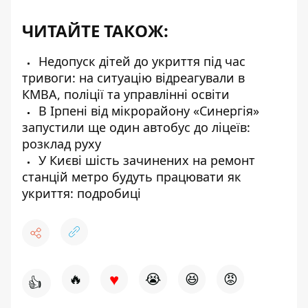
ЧИТАЙТЕ ТАКОЖ:
Недопуск дітей до укриття під час
тривоги: на ситуацію відреагували в
КМВА, поліції та управлінні освіти
В Ірпені від мікрорайону «Синергія»
запустили ще один автобус до ліцеїв:
розклад руху
У Києві шість зачинених на ремонт
станцій метро будуть працювати як
укриття: подробиці
♥
🔥
😭
😆
😡
👍