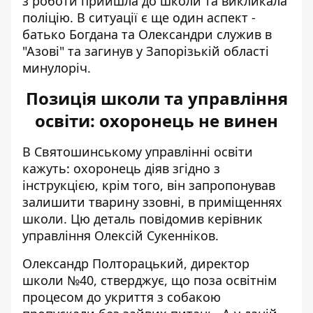
з роботи прийшла до школи та викликала
поліцію. В ситуації є ще один аспект -
батько Богдана та Олександри служив в
"Азові" та загинув у Запорізькій області
минулоріч.
Позиція школи та управління
освіти: охоронець не винен
В Святошинському управлінні освіти
кажуть: охоронець діяв згідно з
інструкцією, крім того, він запропонував
залишити тварину ззовні, в приміщеннях
школи. Цю деталь повідомив керівник
управління Олексій Сукенніков.
Олександр Полторацький, директор
школи №40, стверджує, що поза освітнім
процесом до укриття з собакою