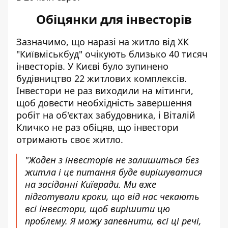
Обіцянки для інвесторів
Зазначимо, що наразі на житло від ХК
"Київміськбуд" очікують близько 40 тисяч
інвесторів. У Києві було зупинено
будівництво 22 житлових комплексів.
Інвестори не раз виходили на мітинги,
щоб довести необхідність завершення
робіт на об'єктах забудовника, і Віталій
Кличко не раз обіцяв, що інвестори
отримають своє житло.
"Жоден з інвесторів не залишиться без
житла і це питання буде вирішуватися
на засіданні Київради. Ми вже
підготували кроки, що від нас чекають
всі інвестори, щоб вирішити цю
проблему. Я можу запевнити, всі ці речі,