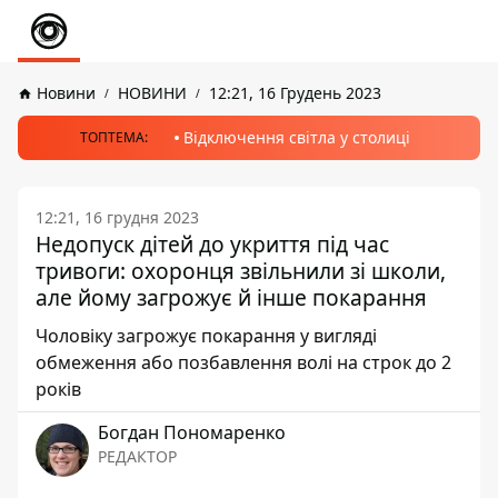
Новини
НОВИНИ
12:21, 16 Грудень 2023
Відключення світла у столиці
ТОПТЕМА:
12:21, 16 грудня 2023
Недопуск дітей до укриття під час
тривоги: охоронця звільнили зі школи,
але йому загрожує й інше покарання
Чоловіку загрожує покарання у вигляді
обмеження або позбавлення волі на строк до 2
років
Богдан Пономаренко
РЕДАКТОР