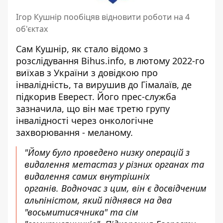
Ігор Кушнір пообіцяв відновити роботи на 4
об'єктах
Сам Кушнір, як стало відомо з
розслідування Bihus.info, в лютому 2022-го
виїхав з України з довідкою про
інвалідність
, та вирушив до Гімалаїв, де
підкорив Еверест. Його прес-служба
зазначила, що він має третю групу
інвалідності через онкологічне
захворювання - меланому.
"Йому було проведено низку операцій з
видалення метастаз у різних органах та
видалення самих внутрішніх
органів. Водночас з цим, він є досвідченим
альпіністом, який піднявся на два
"восьмитисячника" та сім