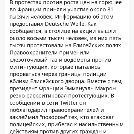
В протестах против роста цен на горючее
во Франции приняли участие около 81
тысячи человек. Информацию об этом
предоставил
Deutsche Welle
. Как
сообщается, в столице на акции вышли
около восьми тысяч человек, из них пять
тысяч протестовали на Елисейских полях.
Правоохранители применили
слезоточивый газ и водометы против
митингующих, которые пытались
прорваться через границы полиции
вблизи Елисейского дворца. Вместе с тем,
президент Франции Эммануэль Макрон
резко раскритиковал протестующих. В
сообщении в сети Twitter он
поблагодарил правоохранителей и
заклеймил "позором" тех, кто атаковал
полицейских, прибегал к насильственным
действиям против других граждан и