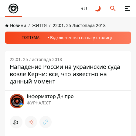
RU
Новини
ЖИТТЯ
22:01, 25 Листопада 2018
Відключення світла у столиці
ТОПТЕМА:
22:01, 25 листопада 2018
Нападение России на украинские суда
возле Керчи: все, что известно на
данный момент
Інформатор Дніпро
ЖУРНАЛІСТ
👍