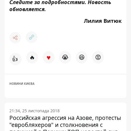
Следите за подробностями. Новость
обновляется.
Лилия Витюк
♥
🔥
😭
😆
😡
👍
НОВИНИ КИЄВА
21:34, 25 листопада 2018
Российская агрессия на Азове, протесты
"евробляхеров" и столкновения с