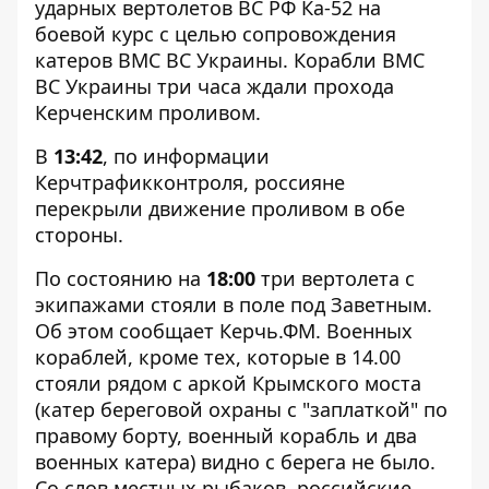
ударных вертолетов ВС РФ Ка-52 на
боевой курс с целью сопровождения
катеров ВМС ВС Украины. Корабли ВМС
ВС Украины три часа ждали прохода
Керченским проливом.
В
13:42
, по информации
Керчтрафикконтроля, россияне
перекрыли движение проливом в обе
стороны.
По состоянию на
18:00
три вертолета с
экипажами стояли в поле под Заветным.
Об этом сообщает
Керчь.ФМ
. Военных
кораблей, кроме тех, которые в 14.00
стояли рядом с аркой Крымского моста
(катер береговой охраны с "заплаткой" по
правому борту, военный корабль и два
военных катера) видно с берега не было.
Со слов местных рыбаков, российские