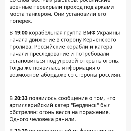
военные перекрыли проход под арками
моста танкером. Они установили его
поперек.
В
19:00
корабельная группа ВМФ Украины
начала движение в сторону Керченского
пролива. Российские корабли и катера
начали преследование и потребовали
остановиться под угрозой открыть огонь.
Тогда же появилась информация о
возможном абордаже со стороны россиян.
В
20:33
появилось сообщение о том, что
артиллерийский катер "Бердянск" был
обстрелян: огонь велся на поражение.
Одного человека ранили.
В
21:20
по оперативной информации от