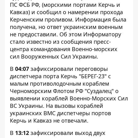
ПС ФСБ РФ, (морскими портами Керчь и
Кавказ) и сообщил о намерении прохода
Керченским проливом. Информация была
получена, но ответ украинским военным
не предоставили. Об этом
Информатору
стало известно из сообщения пресс-
центра командования
Военно-морских
сил Вооруженных Сил Украины
.
В
04:07
зафиксировали переговоры
диспетчера порта Керчь "БЕРЕГ-23" с
малым противолодочным кораблем
Черноморским Флотом РФ "Суздалец" о
выявлении кораблей Военно-Морских Сил
ВС Украины. На вызовы кораблей
украинских ВМС диспетчеры портов
Керчь и Кавказ не отвечали.
В
13:12
зафиксировали выход двух