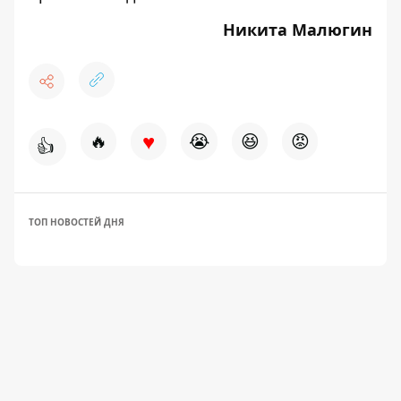
Никита Малюгин
♥
🔥
😭
😆
😡
👍
ТОП НОВОСТЕЙ ДНЯ