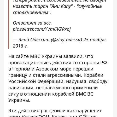
назвать таран "Яни Капу" - "случайным
столкновением".
Ответят за все.
pic.twitter.com/YVm6VZPxoj
— Злой Одессит (@zloy_odessit)
25 ноября
2018 г.
На сайте МВС Украины заявили, что
провокационные действия со стороны РФ
в Черном и Азовском море перешли
границу и стали агрессивными. Корабли
Российской Федерации, нарушая свободу
навигации, неправомерно применили
силу в отношении кораблей ВМС ВС
Украины.
Эти действия расценили как нарушение
норм Устава ООН, Конвенции ООН по