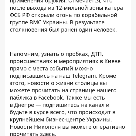
применения оружия. Отмечается, что
после выхода из 12-мильной зоны катера
ФСБ РФ открыли огонь по корабельной
группе ВМС Украины. В результате
столкновения был ранен один человек.
Напомним, узнать о пробках, ДТП,
происшествиях и мероприятиях в Киеве
прямо с места событий можно
подписавшись на наш
Telegram
. Кроме
этого, новости о жизни столицы вы
можете прочитать на странице
нашего
паблика
в Facebook. Также мы есть
в
Днепре
— подпишитесь на канал и
будьте в курсе всего, что происходит в
крупнейшем бизнес-центре Украины.
Новости Никополя вы можете оперативно
прочитать
здесь
.