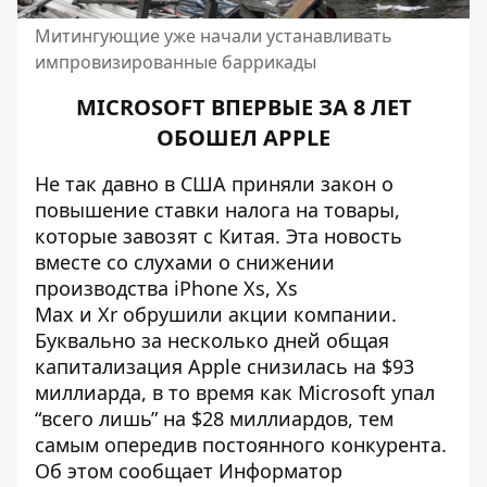
Митингующие уже начали устанавливать
импровизированные баррикады
MICROSOFT ВПЕРВЫЕ ЗА 8 ЛЕТ
ОБОШЕЛ APPLE
Не так давно в США приняли закон о
повышение ставки налога на товары,
которые завозят с Китая. Эта новость
вместе со слухами о снижении
производства iPhone Xs, Xs
Max и Xr обрушили акции компании.
Буквально за несколько дней общая
капитализация Apple снизилась на $93
миллиарда, в то время как Microsoft упал
“всего лишь” на $28 миллиардов, тем
самым опередив постоянного конкурента.
Об этом сообщает
Информатор