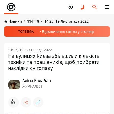
RU
Новини
ЖИТТЯ
14:25, 19 Листопада 2022
Відключення світла у столиці
ТОПТЕМА:
14:25, 19 листопада 2022
На вулицях Києва збільшили кількість
техніки та працівників, щоб прибрати
наслідки снігопаду
Аліна Балабан
ЖУРНАЛІСТ
👍