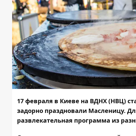
17 февраля в Киеве на ВДНХ (НВЦ) с
задорно праздновали Масленицу. Дл
развлекательная программа из разн