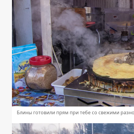
Блины готовили прям при тебе со свежими раз