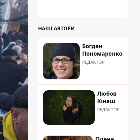
НАШІ АВТОРИ
Богдан
Пономаренко
РЕДАКТОР
Любов
Кінаш
РЕДАКТОР
Олена