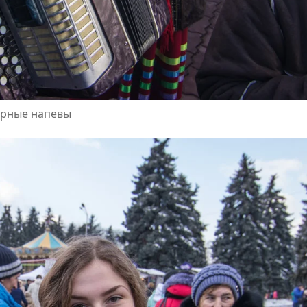
орные напевы