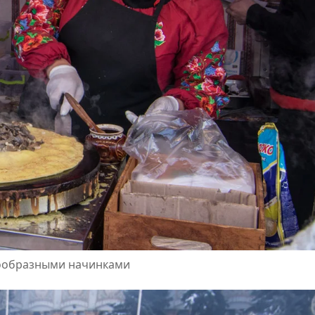
нообразными начинками