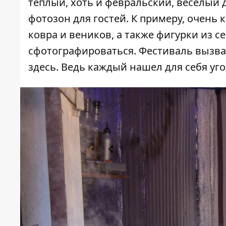
теплый, хоть и февральский, веселый 
фотозон для гостей. К примеру, очень
ковра и веников, а также фигурки из 
сфотографироваться. Фестиваль вызва
здесь. Ведь каждый нашел для себя уг