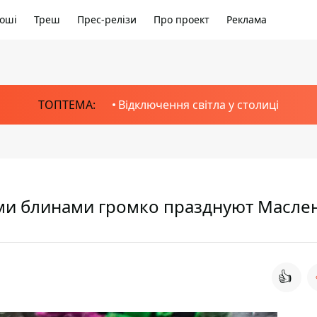
оші
Треш
Прес-релізи
Про проект
Реклама
ТОПТЕМА:
Відключення світла у столиці
ими блинами громко празднуют Масле
👍