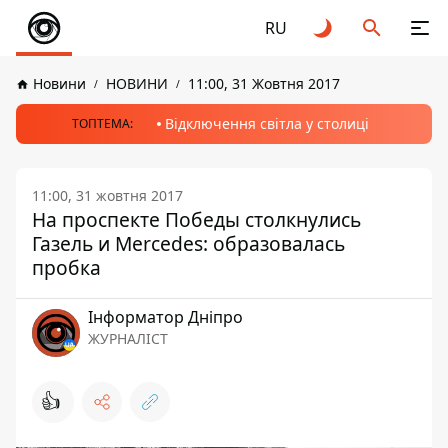
RU
Новини
НОВИНИ
11:00, 31 Жовтня 2017
Відключення світла у столиці
ТОПТЕМА:
11:00, 31 жовтня 2017
На проспекте Победы столкнулись
Газель и Mercedes: образовалась
пробка
Інформатор Дніпро
ЖУРНАЛІСТ
👍