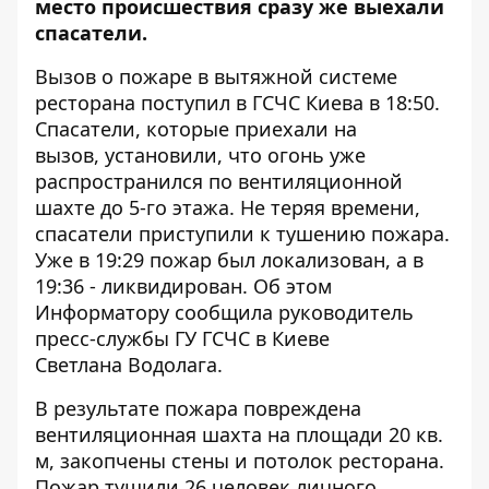
место происшествия сразу же выехали
спасатели.
Вызов о пожаре в вытяжной системе
ресторана поступил в ГСЧС Киева в 18:50.
Спасатели, которые приехали на
вызов, установили, что огонь уже
распространился по вентиляционной
шахте до 5-го этажа. Не теряя времени,
спасатели приступили к тушению пожара.
Уже в 19:29 пожар был локализован, а в
19:36 - ликвидирован. Об этом
Информатору
сообщила руководитель
пресс-службы ГУ ГСЧС в Киеве
Светлана Водолага.
В результате пожара повреждена
вентиляционная шахта на площади 20 кв.
м, закопчены стены и потолок ресторана.
Пожар тушили 26 человек личного