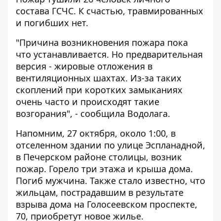
состава ГСЧС. К счастью, травмированных
и погибших нет.
"Причина возникновения пожара пока
что устанавливается. Но предварительная
версия - жировые отложения в
вентиляционных шахтах. Из-за таких
скоплений при коротких замыканиях
очень часто и происходят такие
возгорания", - сообщила Водолага.
Напомним,
27 октября, около 1:00, в
отселенном здании по улице Эспланадной,
в Печерском районе столицы, возник
пожар
. Горело три этажа и крыша дома.
Погиб мужчина. Также стало известно, что
жильцам, пострадавшим в результате
взрыва дома на Голосеевском проспекте,
70, приобретут новое жилье
.