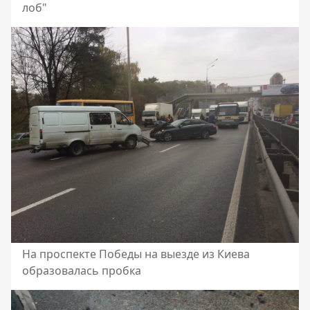
лоб"
На проспекте Победы на выезде из Киева
образовалась пробка