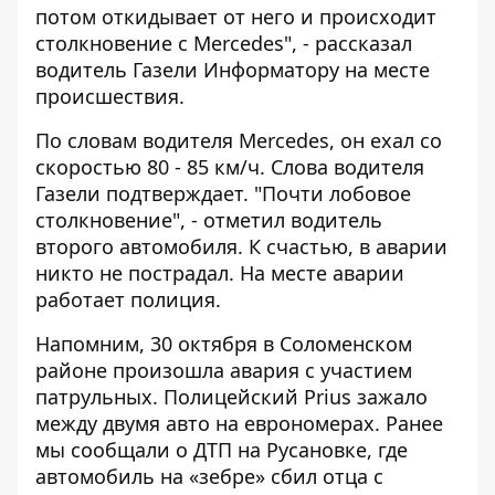
потом откидывает от него и происходит
столкновение с Mercedes", - рассказал
водитель Газели
Информатору
на месте
происшествия.
По словам водителя Mercedes, он ехал со
скоростью 80 - 85 км/ч. Слова водителя
Газели подтверждает. "Почти лобовое
столкновение", - отметил водитель
второго автомобиля. К счастью, в аварии
никто не пострадал. На месте аварии
работает полиция.
Напомним, 30 октября в Соломенском
районе произошла
авария с участием
патрульных
. Полицейский Prius зажало
между двумя авто на еврономерах. Ранее
мы сообщали о
ДТП на Русановке, где
автомобиль на «зебре» сбил отца с