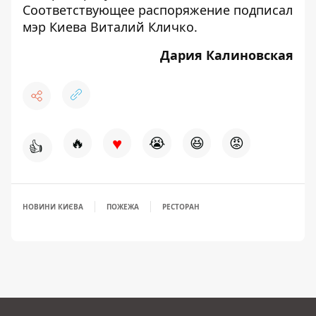
Соответствующее распоряжение подписал
мэр Киева Виталий Кличко.
Дария Калиновская
♥
🔥
😭
😆
😡
👍
НОВИНИ КИЄВА
ПОЖЕЖА
РЕСТОРАН