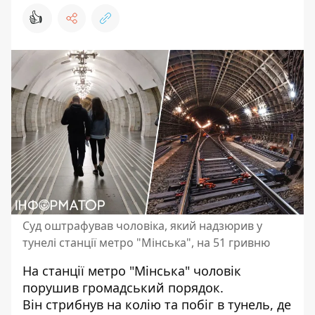
👍
Суд оштрафував чоловіка, який надзюрив у
тунелі станції метро "Мінська", на 51 гривню
На станції метро "Мінська" чоловік
порушив громадський порядок.
Він стрибнув на колію та
побіг в тунель, де