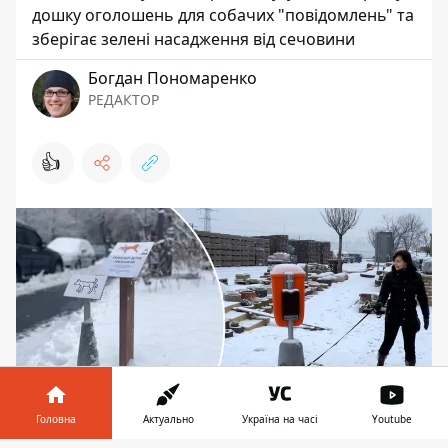
дошку оголошень для собачих "повідомлень" та
зберігає зелені насадження від сечовини
Богдан Пономаренко
РЕДАКТОР
👍
Головна
Актуально
Україна на часі
Youtube