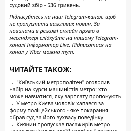
судовий збір - 536 гривень.
Підписуйтесь на наш
Telegram-канал
, щоб
не пропустити важливих новин. За
новинами в режимі онлайн прямо в
месенджері слідкуйте на нашому Telegram-
каналі
Інформатор Live
. Підписатися на
канал у Viber можна
тут
.
ЧИТАЙТЕ ТАКОЖ:
"Київський метрополітен" оголосив
набір на курси машиністів метро: хто
може навчатися, яку зарплату пропонують
У метро Києва чоловік хапався за
форму поліцейського - яке покарання
обрав суд за його зухвалу поведінку
Киянин пропускав пасажирів метро