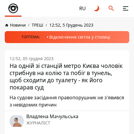
RU
Новини
ТРЕШ
12:52, 5 Грудень 2023
Відключення світла у столиці
ТОПТЕМА:
12:52, 05 грудня 2023
На одній зі станцій метро Києва чоловік
стрибнув на колію та побіг в тунель,
щоб сходити до туалету - як його
покарав суд
На судове засідання правопорушник не з'явився
з невідомих причин
Владлена Мачульська
ЖУРНАЛІСТ