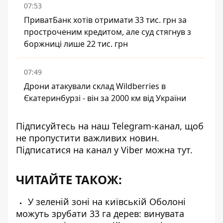
07:53
ПриватБанк хотів отримати 33 тис. грн за
простроченим кредитом, але суд стягнув з
боржниці лише 22 тис. грн
07:49
Дрони атакували склад Wildberries в
Єкатеринбурзі - він за 2000 км від України
Підписуйтесь на наш
Telegram-канал
, щоб
не пропустити важливих новин.
Підписатися на канал у Viber можна
тут
.
ЧИТАЙТЕ ТАКОЖ:
У зеленій зоні на київській Оболоні
можуть зрубати 33 га дерев: винувата