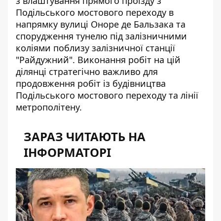
з
влаштування прямого проїзду
з
Подільського мостового переходу в
напрямку вулиці Оноре де Бальзака та
спорудження тунелю під залізничними
коліями поблизу залізничної станції
"Райдужний". Виконання робіт на цій
ділянці стратегічно важливо для
продовження робіт із будівництва
Подільського мостового переходу та лінії
метрополітену.
ЗАРАЗ ЧИТАЮТЬ НА
ІНФОРМАТОРІ