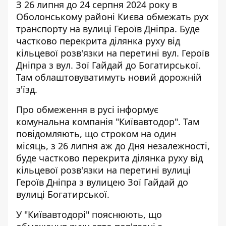
З 26 липня до 24 серпня 2024 року в
Оболонському районі Києва обмежать рух
транспорту на вулиці Героїв Дніпра. Буде
частково перекрита ділянка руху
від
кільцевої розв'язки на перетині вул. Героїв
Дніпра з вул. Зої Гайдай до Богатирської.
Там облаштовуватимуть новий дорожній
з'їзд.
Про обмеження в русі інформує
комунальна компанія "Київавтодор"
. Там
повідомляють, що строком на один
місяць, з 26 липня аж до Дня незалежності,
буде частково перекрита ділянка руху від
кільцевої розв'язки на перетині вулиці
Героїв Дніпра з вулицею Зої Гайдай до
вулиці Богатирської.
У "Київавтодорі" пояснюють, що