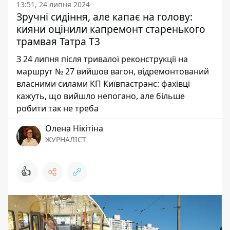
13:51, 24 липня 2024
Зручні сидіння, але капає на голову:
кияни оцінили капремонт старенького
трамвая Татра Т3
З 24 липня після тривалої реконструкції на
маршрут № 27 вийшов вагон, відремонтований
власними силами КП Київпастранс: фахівці
кажуть, що вийшло непогано, але більше
робити так не треба
Олена Нікітіна
ЖУРНАЛІСТ
👍