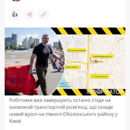
👍
Робітники вже завершують останні з'їзди на
оновленій транспортній розв'язці, що складе
новий вузол на півночі Оболонського району у
Києві