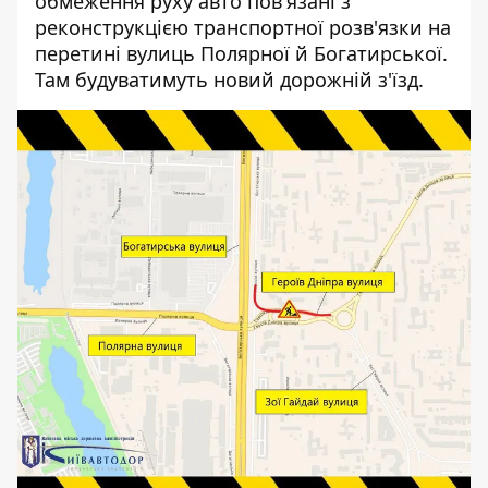
обмеження руху авто пов'язані з
реконструкцією транспортної розв'язки на
перетині вулиць Полярної й Богатирської.
Там будуватимуть новий дорожній з'їзд.