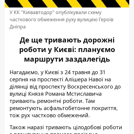
У КК "Київавтодор" опублікували схему
часткового обмеження руху вулицею Героїв
Дніпра
Де ще тривають дорожні
роботи у Києві: плануємо
маршрути заздалегідь
Нагадаємо, у Києві з 24 травня до 31
серпня
на проспекті Алішера Навої
на
ділянці від проспекту Воскресенського до
вулиці Князя Романа Мстиславича
тривають ремонтні роботи. Там
ремонтують асфальтобетонне покриття,
тож рух частково обмежений.
Також наразі тривають цілодобові роботи