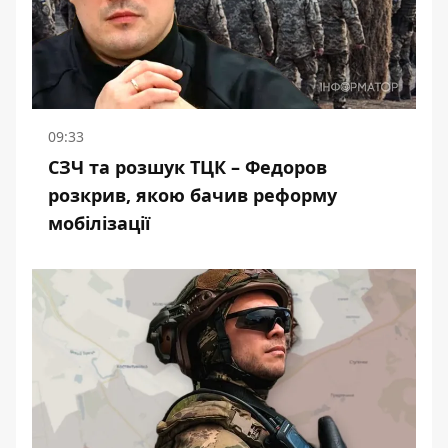
09:33
СЗЧ та розшук ТЦК – Федоров
розкрив, якою бачив реформу
мобілізації