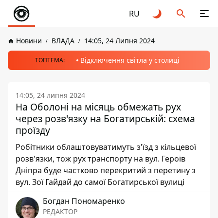
RU
Новини
ВЛАДА
14:05, 24 Липня 2024
Відключення світла у столиці
ТОПТЕМА:
14:05, 24 липня 2024
На Оболоні на місяць обмежать рух
через розв'язку на Богатирській: схема
проїзду
Робітники облаштовуватимуть з'їзд з кільцевої
розв'язки, тож рух транспорту на вул. Героїв
Дніпра буде частково перекритий з перетину з
вул. Зої Гайдай до самої Богатирської вулиці
Богдан Пономаренко
РЕДАКТОР