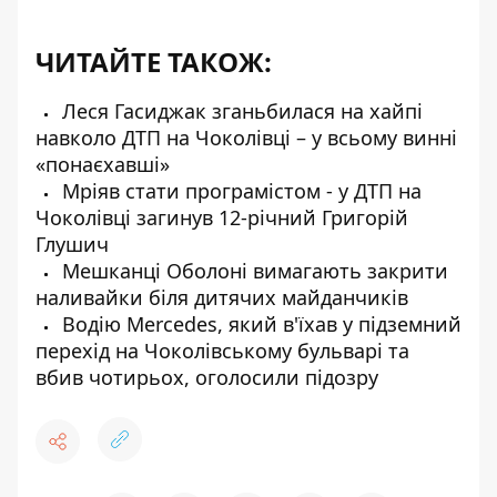
ЧИТАЙТЕ ТАКОЖ:
Леся Гасиджак зганьбилася на хайпі
навколо ДТП на Чоколівці – у всьому винні
«понаєхавші»
Мріяв стати програмістом - у ДТП на
Чоколівці загинув 12-річний Григорій
Глушич
Мешканці Оболоні вимагають закрити
наливайки біля дитячих майданчиків
Водію Mercedes, який в'їхав у підземний
перехід на Чоколівському бульварі та
вбив чотирьох, оголосили підозру