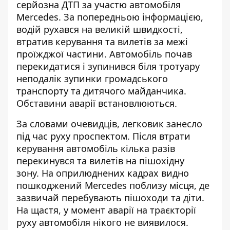
серйозна ДТП за участю автомобіля
Mercedes. За попередньою інформацією,
водій рухався на великій швидкості
,
втратив керування та вилетів за межі
проїжджої частини. Автомобіль почав
перекидатися і зупинився біля тротуару
неподалік зупинки громадського
транспорту та дитячого майданчика.
Обставини аварії встановлюються.
За словами очевидців, легковик занесло
під час руху проспектом. Після втрати
керування автомобіль кілька разів
перекинувся та вилетів на пішохідну
зону.
На оприлюднених кадрах видно
пошкоджений Mercedes поблизу місця, де
зазвичай перебувають пішоходи та діти.
На щастя, у момент аварії на траєкторії
руху автомобіля нікого не виявилося.