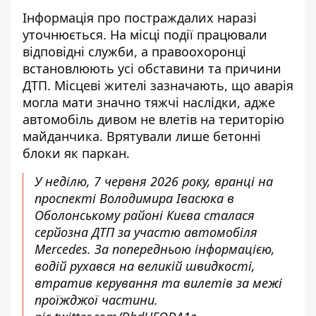
Інформація про постраждалих наразі
уточнюється. На місці події працювали
відповідні служби, а правоохоронці
встановлюють усі обставини та причини
ДТП.
Місцеві жителі зазначають, що аварія
могла мати значно тяжчі наслідки, адже
автомобіль дивом не влетів на територію
майданчика. Врятували лише бетонні
блоки як паркан.
У неділю, 7 червня 2026 року, вранці на
проспекті Володимира Івасюка в
Оболонському районі Києва сталася
серйозна ДТП за участю автомобіля
Mercedes. За попередньою інформацією,
водій рухався на великій швидкості,
втратив керування та вилетів за межі
проїжджої частини.