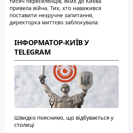
тисяч переселенців, яких до Києва
привела війна. Тих, хто наважився
поставити незручне запитання,
директорка миттєво заблокувала.
ІНФОРМАТОР-КИЇВ У
TELEGRAM
Швидко пояснимо, що відбувається у
столиці