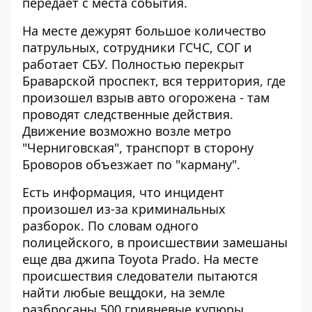
передает с места события.
На месте дежурят большое количество
патрульных, сотрудники ГСЧС, СОГ и
работает СБУ. Полностью перекрыт
Браварской проспект, вся территория, где
произошел взрыв авто огорожена - там
проводят следственные действия.
Движение возможно возле метро
"Черниговская", транспорт в сторону
Броворов объезжает по "карману".
Есть информация, что инцидент
произошел из-за криминальных
разборок. По словам одного
полицейского, в происшествии замешаны
еще два джипа Toyota Prado. На месте
происшествия следователи пытаются
найти любые вещдоки, на земле
разбросаны 500 гривневые купюры.