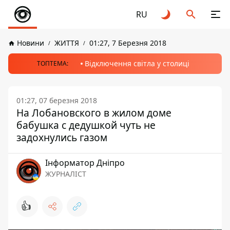
RU
Новини
ЖИТТЯ
01:27, 7 Березня 2018
Відключення світла у столиці
ТОПТЕМА:
01:27, 07 березня 2018
На Лобановского в жилом доме
бабушка с дедушкой чуть не
задохнулись газом
Інформатор Дніпро
ЖУРНАЛІСТ
👍