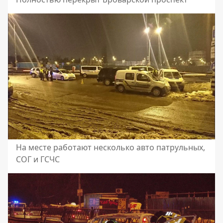
На месте работают несколько авто патрульных,
СОГ и ГСЧС