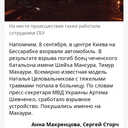
На месте происшествия также работали
сотрудники СБУ
Напомним, 8 сентября,
в центре Киева на
Бессарабке взорвали автомобиль
. В
результате взрыва погиб боец чеченского
батальона имени Шейха Мансура, Тимур
Махаури. Всемирно известная модель
Наталья Целовальникова с тяжелыми
травмами попала в больницу. По словам
пресс-секретаря МВД Украины Артема
Шевченко, сработало взрывное
устройство. Покушались именно на
Махаури.
Анна Макренцова, Сергей Сторч