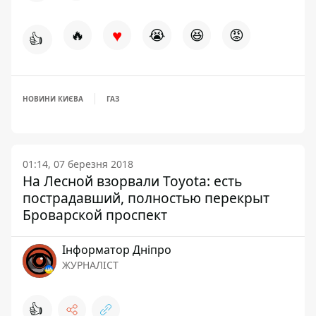
♥
🔥
😭
😆
😡
👍
НОВИНИ КИЄВА
ГАЗ
01:14, 07 березня 2018
На Лесной взорвали Toyota: есть
пострадавший, полностью перекрыт
Броварской проспект
Інформатор Дніпро
ЖУРНАЛІСТ
👍