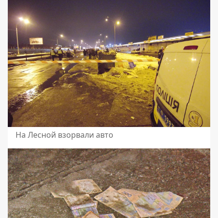
На Лесной взорвали авто