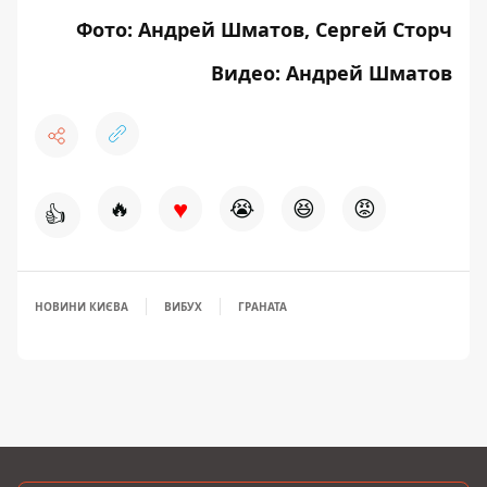
Фото: Андрей Шматов, Сергей Сторч
Видео: Андрей Шматов
♥
🔥
😭
😆
😡
👍
НОВИНИ КИЄВА
ВИБУХ
ГРАНАТА