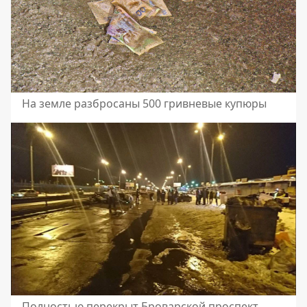
На земле разбросаны 500 гривневые купюры
Полностью перекрыт Броварской проспект