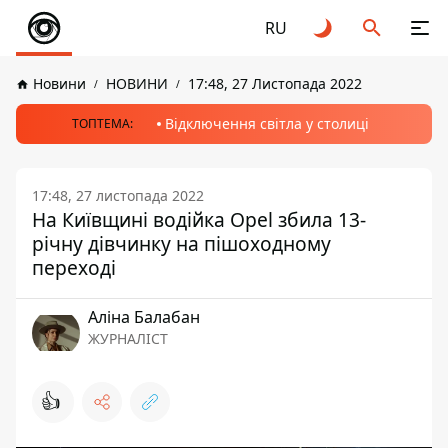
RU
Новини
НОВИНИ
17:48, 27 Листопада 2022
Відключення світла у столиці
ТОПТЕМА:
17:48, 27 листопада 2022
На Київщині водійка Opel збила 13-
річну дівчинку на пішоходному
переході
Аліна Балабан
ЖУРНАЛІСТ
👍