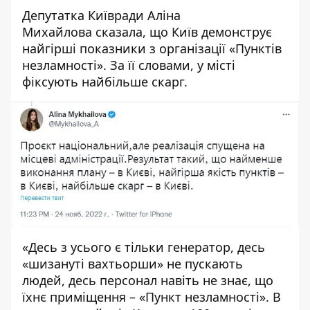
Депутатка Київради Аліна
Михайлова
сказала
, що Київ демонструє
найгірші показники з організації «Пунктів
незламності».
За її словами, у місті
фіксують найбільше скарг.
«Десь з усього є тільки генератор, десь
«шизануті вахтьорши» не пускають
людей, десь персонал навіть не знає, що
їхнє приміщення – «Пункт незламності». В