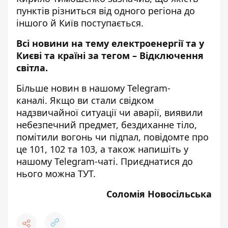
пунктів різниться від одного регіона до
іншого й Київ поступається.
Всі новини на тему
електроенергії та у
Києві та країні за тегом –
Відключення
світла
.
Більше новин в нашому
Telegram-
каналі
. Якщо ви стали свідком
надзвичайної ситуації чи аварії, виявили
небезпечний предмет, бездиханне тіло,
помітили вогонь чи підпал, повідомте про
це 101, 102 та 103, а також напишіть у
нашому Telegram-чаті. Приєднатися до
нього можна
ТУТ
.
Соломія Новосільська