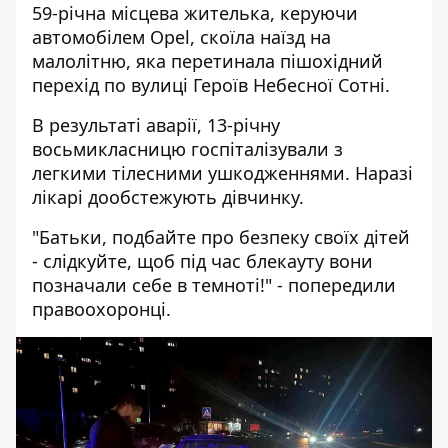
59-річна місцева жителька, керуючи
автомобілем Opel, скоїла наїзд на
малолітню, яка перетинала пішохідний
перехід по вулиці Героїв Небесної Сотні.
В результаті аварії, 13-річну
восьмикласницю госпіталізували з
легкими тілесними ушкодженнями. Наразі
лікарі дообстежують дівчинку.
"Батьки, подбайте про безпеку своїх дітей
- слідкуйте, щоб під час блекауту вони
позначали себе в темноті!" - попередили
правоохоронці.