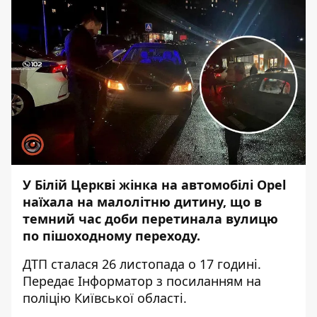
У Білій Церкві жінка на автомобілі Opel
наїхала на малолітню дитину, що в
темний час доби перетинала вулицю
по пішоходному переходу.
ДТП сталася 26 листопада о 17 годині.
Передає
Інформатор
з посиланням на
поліцію Київської області.