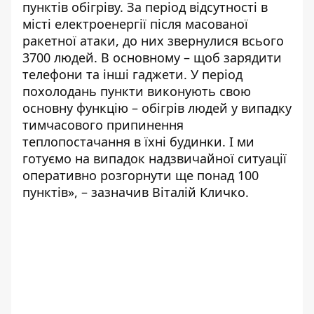
пунктів обігріву. За період відсутності в
місті електроенергії після масованої
ракетної атаки, до них звернулися всього
3700 людей. В основному – щоб зарядити
телефони та інші гаджети. У період
похолодань пункти виконують свою
основну функцію – обігрів людей у випадку
тимчасового припинення
теплопостачання в їхні будинки. І ми
готуємо на випадок надзвичайної ситуації
оперативно розгорнути ще понад 100
пунктів», – зазначив Віталій Кличко.