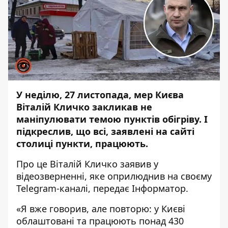
У неділю, 27 листопада, мер Києва
Віталій Кличко закликав не
маніпулювати темою пунктів обігріву. І
підкреслив, що всі,
заявлені на сайті
столиці пункти
, працюють.
Про це Віталій Кличко заявив у
відеозверненні, яке оприлюднив на
своєму
Telegram-каналі
, передає
Інформатор
.
«Я вже говорив, але повторю: у Києві
облаштовані та працюють понад 430