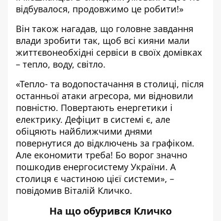
відбувалося, продовжимо це робити!»
Він також нагадав, що головне завдання
влади зробити так, щоб всі кияни мали
життєвонеобхідні сервіси в своїх домівках
– тепло, воду, світло.
«Тепло- та водопостачання в столиці, після
останньої атаки агресора, ми відновили
повністю. Повертають енергетики і
електрику. Дефіцит в системі є, але
обіцяють найближчими днями
повернутися до відключень за графіком.
Але економити треба! Бо ворог значно
пошкодив енергосистему України. А
столиця є частиною цієї системи», –
повідомив Віталій Кличко.
На що обурився Кличко