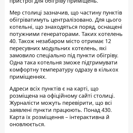
пристрої для обігріву приміщень.
Мер столиці зазначив, що частину пунктів
обігріватимуть централізовано. Для цього
котельні, що знаходяться поряд, оснащені
потужними генераторами. Таких котелень
40. Також незабаром місто отримає 12
пересувних модульних котелень, які
замовило спеціально під пункти обігріву.
Одна така котельня зможе підтримувати
комфортну температуру одразу в кількох
приміщеннях.
Адреси всіх пунктів є на
карті, що
розміщена на офіційному сайті столиці
.
Журналісти можуть перевірити, що всі
заявлені пункти працюють. Понад 430.
Карта їх розміщення – інтерактивна й
оновлюється.