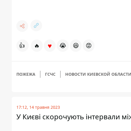
♥
👍
🔥
😭
😆
😡
ПОЖЕЖА
ГСЧС
НОВОСТИ КИЕВСКОЙ ОБЛАСТ
17:12, 14 травня 2023
У Києві скорочують інтервали м