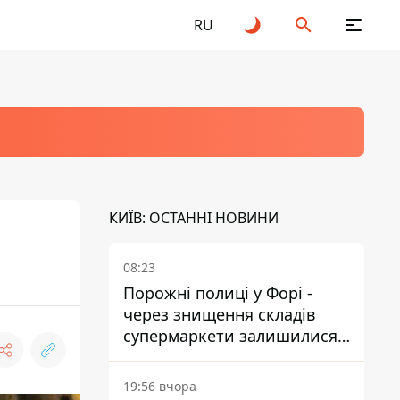
RU
КИЇВ: ОСТАННІ НОВИНИ
08:23
Порожні полиці у Форі -
через знищення складів
супермаркети залишилися
без асортименту
19:56 вчора