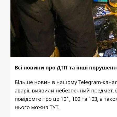
Всі новини про ДТП та інші порушенн
Більше новин в нашому
Telegram-канал
аварії, виявили небезпечний предмет, 
повідомте про це 101, 102 та 103, а та
нього можна
ТУТ
.