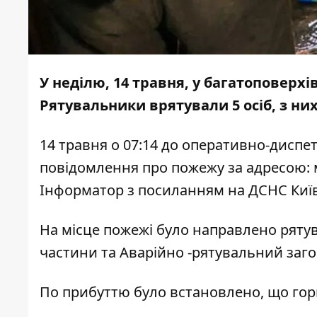
У неділю, 14 травня, у багатоповерхі
Рятувальники врятували 5 осіб, з ни
14 травня о 07:14 до оперативно-диспе
повідомлення про пожежу за адресою: м
Інформатор
з посиланням на ДСНС Київ
На місце пожежі було направлено ряту
частини та Аварійно -рятувальний заго
По прибуттю було встановлено, що гори