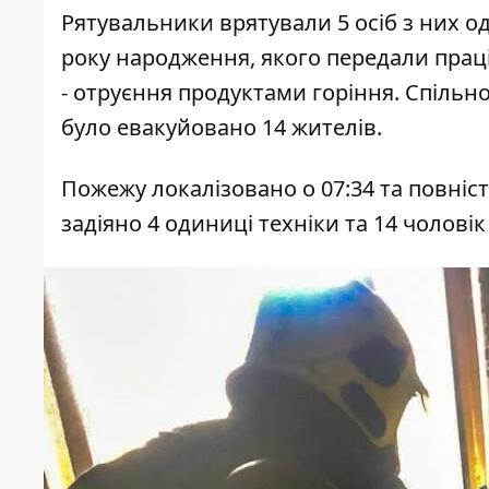
Рятувальники врятували 5 осіб з них о
року народження, якого передали прац
- отруєння продуктами горіння. Спільно
було евакуйовано 14 жителів.
Пожежу локалізовано о 07:34 та повніст
задіяно 4 одиниці техніки та 14 чоловік