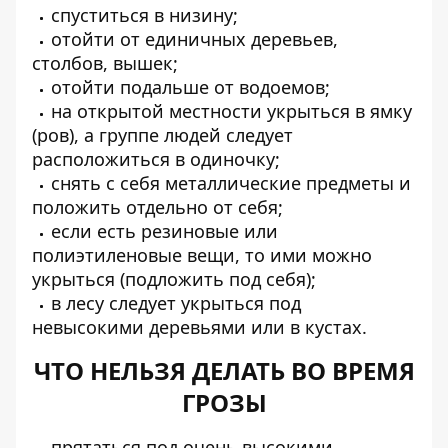
спуститься в низину;
отойти от единичных деревьев,
столбов, вышек;
отойти подальше от водоемов;
на открытой местности укрыться в ямку
(ров), а группе людей следует
расположиться в одиночку;
снять с себя металлические предметы и
положить отдельно от себя;
если есть резиновые или
полиэтиленовые вещи, то ими можно
укрыться (подложить под себя);
в лесу следует укрыться под
невысокими деревьями или в кустах.
ЧТО НЕЛЬЗЯ ДЕЛАТЬ ВО ВРЕМЯ
ГРОЗЫ
прятаться под очень высокими