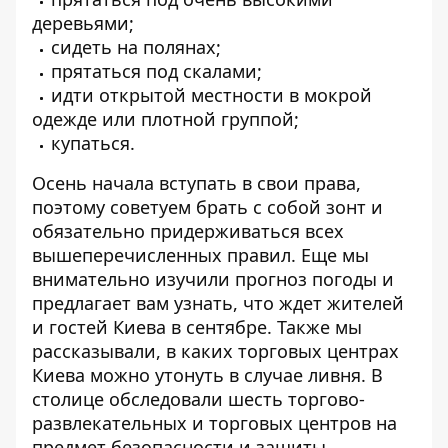
деревьями;
сидеть на полянах;
прятаться под скалами;
идти открытой местности в мокрой
одежде или плотной группой;
купаться.
Осень начала вступать в свои права,
поэтому советуем брать с собой зонт и
обязательно придерживаться всех
вышеперечисленных правил. Еще мы
внимательно изучили прогноз погоды и
предлагает вам узнать, что ждет жителей
и гостей Киева
в сентябре
. Также мы
рассказывали, в каких
торговых центрах
Киева можно утонуть
в случае ливня. В
столице обследовали шесть торгово-
развлекательных и торговых центров на
предмет безопасности и защиты