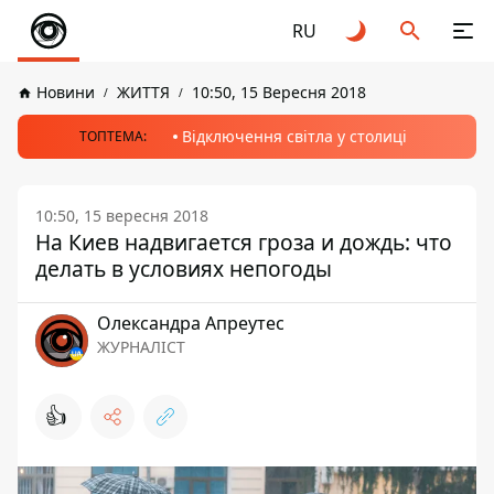
RU
Новини
ЖИТТЯ
10:50, 15 Вересня 2018
Відключення світла у столиці
ТОПТЕМА:
10:50, 15 вересня 2018
На Киев надвигается гроза и дождь: что
делать в условиях непогоды
Олександра Апреутес
ЖУРНАЛІСТ
👍