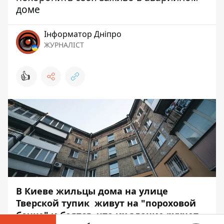
доме
Інформатор Дніпро
ЖУРНАЛІСТ
👍
В Киеве жильцы дома на улице
Тверской тупик живут на "пороховой
бочке" и боятся, что их здание рухнет