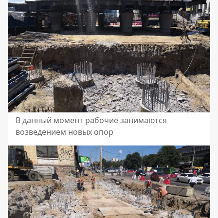
В данный момент рабочие занимаются
возведением новых опор