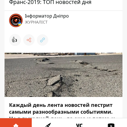
Франс-2019: ТОП новостей дня
Інформатор Дніпро
ЖУРНАЛІСТ
👍
Каждый день лента новостей пестрит
самыми разнообразными событиями.
Но в выходной день, да еще и летом, у
вас вряд ли есть время и желание