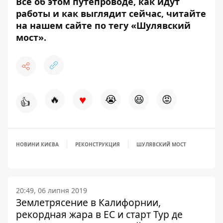
Все об этом путепроводе, как идут
работы и как выглядит сейчас, читайте
на нашем сайте по тегу
«Шулявский
мост»
.
♥
🔥
😭
😆
😡
👍
НОВИНИ КИЄВА
РЕКОНСТРУКЦИЯ
ШУЛЯВСКИЙ МОСТ
20:49, 06 липня 2019
Землетрясение в Калифорнии,
рекордная жара в ЕС и старт Тур де