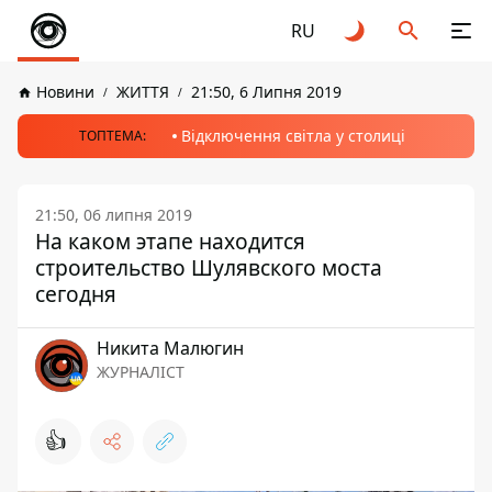
RU
Новини
ЖИТТЯ
21:50, 6 Липня 2019
Відключення світла у столиці
ТОПТЕМА:
21:50, 06 липня 2019
На каком этапе находится
строительство Шулявского моста
сегодня
Никита Малюгин
ЖУРНАЛІСТ
👍