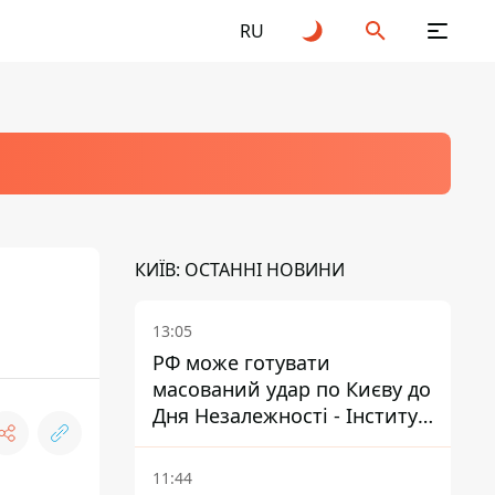
RU
КИЇВ: ОСТАННІ НОВИНИ
13:05
РФ може готувати
масований удар по Києву до
Дня Незалежності - Інститут
вивчення війни
11:44