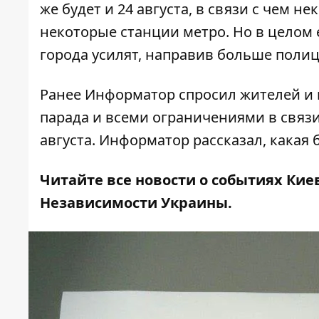
же будет и 24 августа, в связи с чем
нек
некоторые станции метро
. Но в целом
города усилят
, направив больше поли
Ранее Информатор спросил жителей и 
парада
и всеми ограничениями в связи
августа. Информатор рассказал,
какая 
Читайте все новости о событиях Кие
Независимости Украины
.