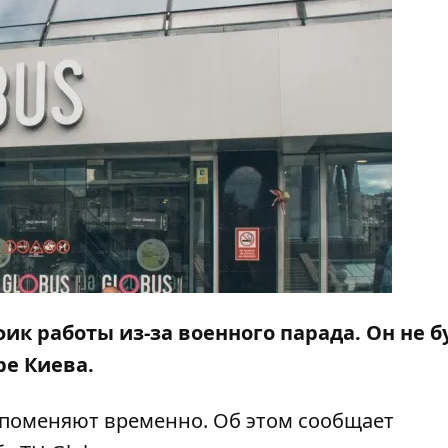
ик работы из-за военного парада. Он не б
ре Киева.
 поменяют временно. Об этом сообщает