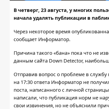
В четверг, 23 августа, у многих пол
начала удалять публикации в паблик
Через некоторое время опубликованная
сообщает
Информатор
.
Причина такого «бана» пока что не изв
данным сайта Down Detector, наиболь
Отправив вопрос о проблеме в службу 
на 17:30 ответа Информатор не получи
поста, написанного с личной страницы
написали, что публикация норм не нар
свои извинения, но не объяснили прич