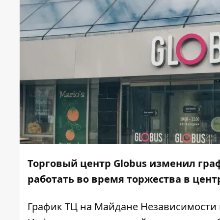
Торговый центр Globus изменил граф
работать во время торжества в цент
График ТЦ на Майдане Независимости