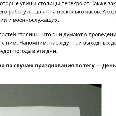
оторые улицы столицы перекроют
. Также
за
 его работу продлят на несколько часов. А
ох
ции и военнослужащих.
гостей столицы,
что они думают о проведен
 с ним. Напомним, нас ждут три выходных до
будет погода в эти дни
.
ва по случаю празднования по тегу —
День