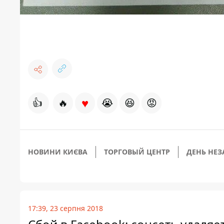
♥
👍
🔥
😭
😆
😡
НОВИНИ КИЄВА
ТОРГОВЫЙ ЦЕНТР
ДЕНЬ НЕЗ
17:39, 23 серпня 2018