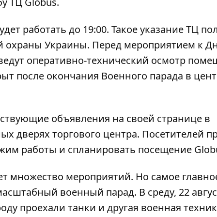
у ТЦ Globus.
будет работать до 19:00. Такое указание ТЦ по
й охраны Украины. Перед мероприятием к Д
ведут оперативно-технический осмотр поме
ткрыт после окончания Военного парада в цен
ствующие объявления на своей странице в
ных дверях торгового центра. Посетителей п
жим работы и спланировать посещение Glob
ет множество мероприятий
. Но самое главно
- масштабный военный парад.
В среду, 22 авгус
роду проехали танки и другая военная техник