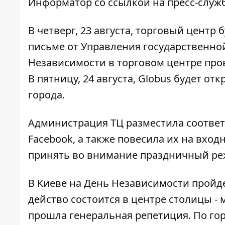
Информатор
со ссылкой на пресс-служб
В четверг, 23 августа, торговый центр 
письме от Управления государственно
Независимости в торговом центре про
В пятницу, 24 августа, Globus будет о
города.
Администрация ТЦ разместила соответ
Facebook, а также повесила их на вход
принять во внимание праздничный ре
В Киеве
на День Независимости пройд
действо состоится в центре столицы 
прошла генеральная репетиция
. По го