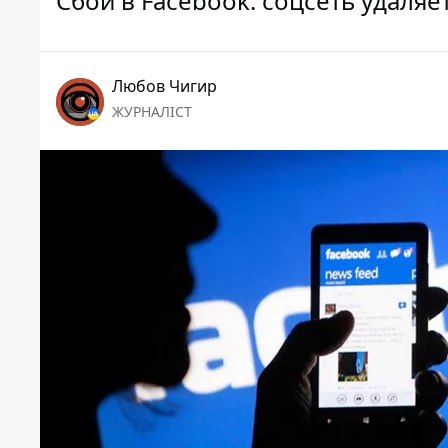
Сбой в Facebook: соцсеть удаляе
Любов Чигир
ЖУРНАЛІСТ