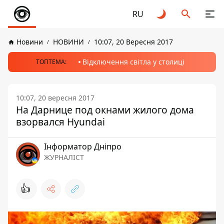
RU
Новини
НОВИНИ
10:07, 20 Вересня 2017
Відключення світла у столиці
ТОПТЕМА:
10:07, 20 вересня 2017
На Дарнице под окнами жилого дома
взорвался Hyundai
Інформатор Дніпро
ЖУРНАЛІСТ
👍