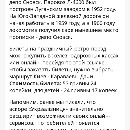
депо Сновск. Паровоз Л-4600 был
построен Луганским заводом в 1952 году.
На Юго-Западной железной дороге он
начал работать в 1959 году, а в 1966 году
локомотив получил свое нынешнее место
прописки - депо Сновск.
Билеты на праздничный ретро-поезд
можно купить в железнодорожных кассах
или онлайн, перейдя по
этой
ссылке.
Чтобы заказать билеты, нужно выбрать
маршрут Киев - Караваевы Дачи.
Стоимость билета:
53 гривны 24
копейки, для детей - 24 гривны 17 копеек.
Напомним, ранее мы писали, что
вскоре «Укрзалізниця» значительно
расширит возможности своих онлайн-
сервисов
. потребителей появится
возможность заказать и оплатить услуги,