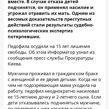
вместе. В случае отказа детей
подчинятся, он применял насилие и
угрожал отравить их мать. Одним из
весомых доказательств преступных
действий стали результаты судебно-
психологических экспертиз
потерпевших.
Педофила осудили на 15 лет лишения
свободы. Об этом
Информатор
узнал из
сообщения пресс-службы Прокуратуры
Киева.
Мужчина проживал в гражданском браке
с женщиной и ее двумя детьми. Когда ни о
чем не подозревающая мама уходила на
работу, педофил неоднократно насиловал
ее 15-летнюю дочку и 2-летнего сына. Если
дети отказывались подчиняться мужчине,
он применял к ним насилие и угрожал