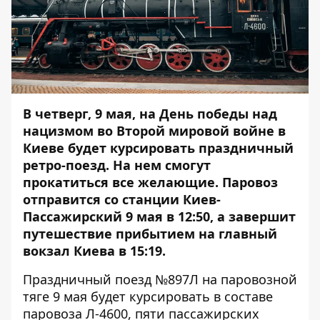
В четверг, 9 мая, на День победы над
нацизмом во Второй мировой войне в
Киеве будет курсировать праздничный
ретро-поезд. На нем смогут
прокатиться все желающие. Паровоз
отправится со станции Киев-
Пассажирский 9 мая в 12:50, а завершит
путешествие прибытием на главный
вокзал Киева в 15:19.
Праздничный поезд №897Л на паровозной
тяге 9 мая будет курсировать в составе
паровоза Л-4600, пяти пассажирских