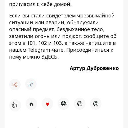
пригласил к себе домой.
Если вы стали свидетелем чрезвычайной
ситуации или аварии, обнаружили
опасный предмет, бездыханное тело,
заметили огонь или поджог, сообщите об
этом в 101, 102 и 103, а также напишите в
нашем Telegram-чате. Присоединиться к
нему можно
ЗДЕСЬ
.
Артур Дубровенко
♥
🔥
😭
😆
😡
👍