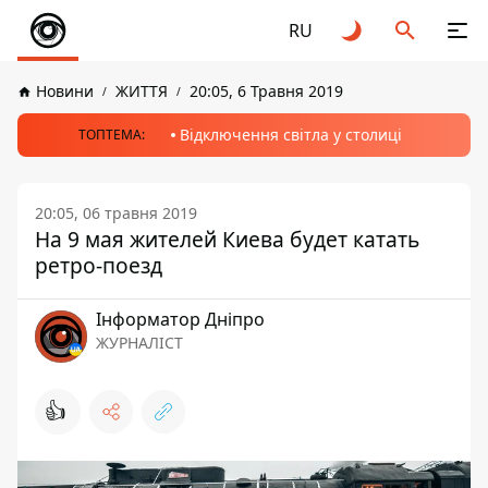
RU
Новини
ЖИТТЯ
20:05, 6 Травня 2019
Відключення світла у столиці
ТОПТЕМА:
20:05, 06 травня 2019
На 9 мая жителей Киева будет катать
ретро-поезд
Інформатор Дніпро
ЖУРНАЛІСТ
👍