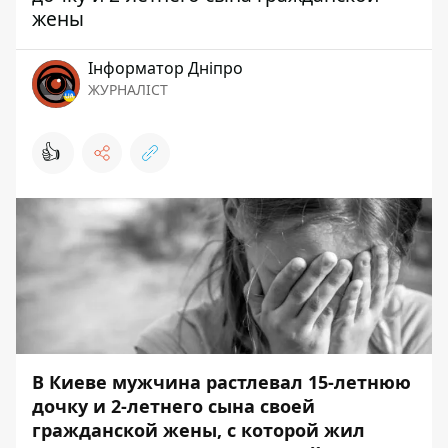
жены
Інформатор Дніпро
ЖУРНАЛІСТ
👍
В Киеве мужчина растлевал 15-летнюю
дочку и 2-летнего сына своей
гражданской жены, с которой жил