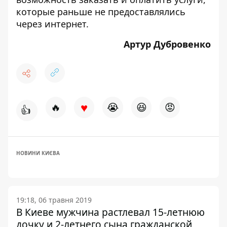
которые раньше не предоставлялись
через интернет.
Артур Дубровенко
♥
🔥
😭
😆
😡
👍
НОВИНИ КИЄВА
19:18, 06 травня 2019
В Киеве мужчина растлевал 15-летнюю
дочку и 2-летнего сына гражданской