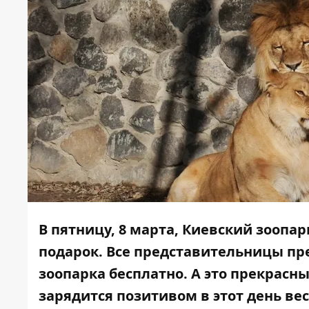
В пятницу, 8 марта, Киевский зооп
подарок. Все представительницы пр
зоопарка бесплатно. А это прекрасн
зарядится позитивом в этот день ве