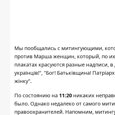
Мы пообщались с митингующими, кото
против Марша женщин, который, по их
плакатах красуются разные надписи, в
українців!", "Бог! Батьківщина! Патріар
жінку".
По состоянию на
11:20
никаких неправ
было. Однако недалеко от самого мити
правоохранителей. Напомним, митинг