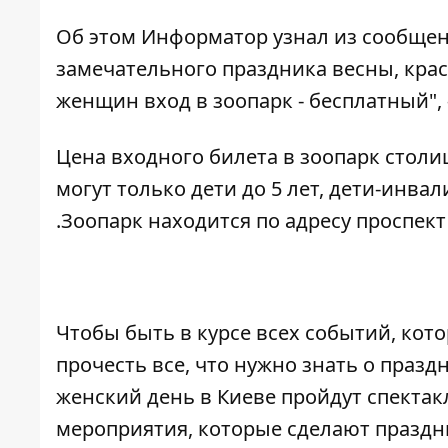
Об этом
Информатор
узнал из
сообще
замечательного праздника весны, крас
женщин вход в зоопарк - бесплатный", 
Цена входного билета в зоопарк столиц
могут только дети до 5 лет, дети-инвали
.Зоопарк находится по адресу проспект
Чтобы быть в курсе всех событий, кото
прочесть
все, что нужно знать о празд
женский день в Киеве пройдут спектак
мероприятия, которые сделают праздн