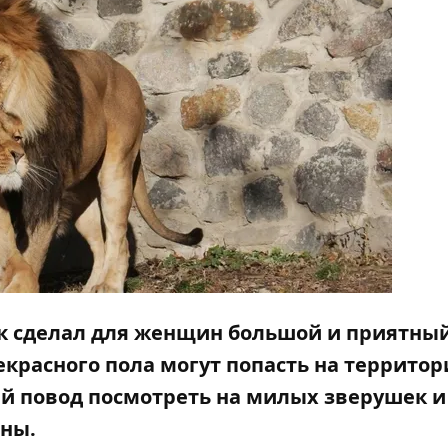
арк сделал для женщин большой и приятны
екрасного пола могут попасть на террито
ый повод посмотреть на милых зверушек и
сны.