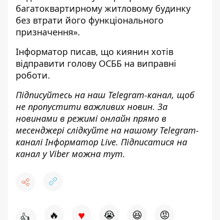
багатоквартирному житловому будинку
без втрати його функціонального
призначення».
Інформатор писав
, що киянин хотів
відправити голову ОСББ на виправні
роботи.
Підписуйтесь на наш
Telegram-канал
, щоб
не пропустити важливих новин. За
новинами в режимі онлайн прямо в
месенджері слідкуйте на нашому Telegram-
каналі
Інформатор Live
. Підписатися на
канал у Viber можна
тут.
♥
🔥
😭
😆
😡
👍