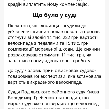
крадій виплатить йому компенсацію
.
Що було у суді
Після того, як злочинця засудили до
ув’язнення, киянин подав позов та просив
стягнути зі злодія 14 тис. 282 грн вартості
велосипеда з педалями та 15 тис. грн
компенсації моральної шкоди. Ще киянин
розраховував отримати 11 тис. грн, які
заплатив своєму адвокатові за роботу.
До суду чоловік приніс висновок судово-
товарознавчої експертизи, яка встановила
вартість викраденого велосипеда.
Суддя Подільського районного суду Києва
Володимир Гребенюк підтвердив, що
вирок суду вже підтвердив, що велосипед