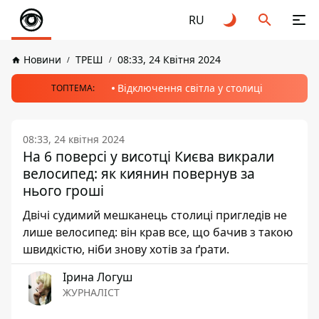
RU
Новини
ТРЕШ
08:33, 24 Квітня 2024
Відключення світла у столиці
ТОПТЕМА:
08:33, 24 квітня 2024
На 6 поверсі у висотці Києва викрали
велосипед: як киянин повернув за
нього гроші
Двічі судимий мешканець столиці пригледів не
лише велосипед: він крав все, що бачив з такою
швидкістю, ніби знову хотів за ґрати.
Ірина Логуш
ЖУРНАЛІСТ