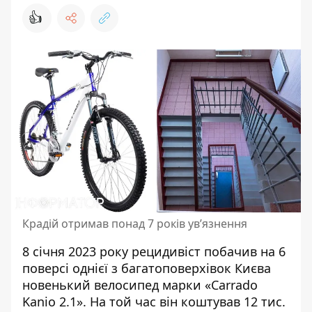
👍
Крадій отримав понад 7 років ув’язнення
8 січня 2023 року рецидивіст побачив на 6
поверсі однієї з багатоповерхівок Києва
новенький велосипед марки «Carrado
Kanio 2.1». На той час він коштував 12 тис.