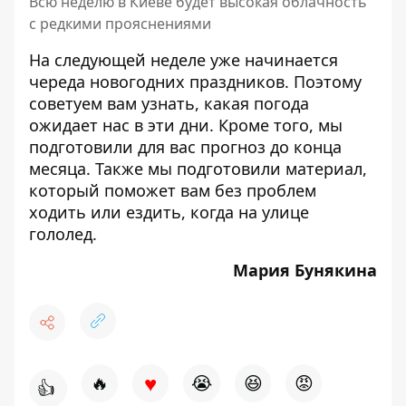
Всю неделю в Киеве будет высокая облачность
с редкими прояснениями
На следующей неделе уже начинается
череда новогодних праздников. Поэтому
советуем вам узнать, какая
погода
ожидает нас в эти дни. Кроме того, мы
подготовили для вас
прогноз
до конца
месяца. Также мы подготовили материал,
который поможет вам без проблем
ходить или ездить, когда на улице
гололед
.
Мария Бунякина
♥
🔥
😭
😆
😡
👍