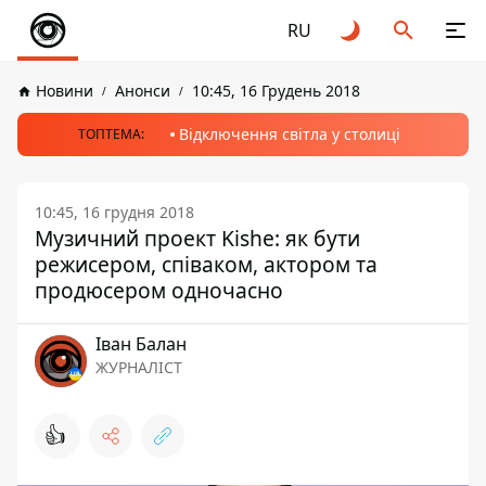
RU
Новини
Анонси
10:45, 16 Грудень 2018
Відключення світла у столиці
ТОПТЕМА:
10:45, 16 грудня 2018
Музичний проект Kishe: як бути
режисером, співаком, актором та
продюсером одночасно
Іван Балан
ЖУРНАЛІСТ
👍