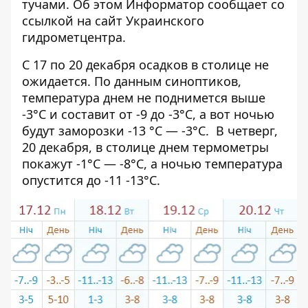
тучами. Об этом
Информатор
сообщает со
ссылкой на сайт Украинского
гидрометцентра.
С 17 по 20 декабря осадков в столице не
ожидается. По данным синоптиков,
температура днем не поднимется выше
-3°C и составит от -9 до -3°C, а вот ночью
будут заморозки -13 °C — -3°C. В четверг,
20 декабря, в столице днем термометры
покажут -1°C — -8°C, а ночью температура
опустится до -11 -13°C.