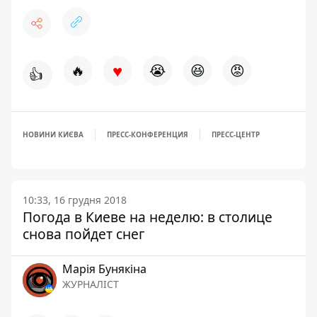
♥
🔥
😭
😆
😡
👍
НОВИНИ КИЄВА
ПРЕСС-КОНФЕРЕНЦИЯ
ПРЕСС-ЦЕНТР
10:33, 16 грудня 2018
Погода в Киеве на неделю: в столице
снова пойдет снег
Марія Бунякіна
ЖУРНАЛІСТ