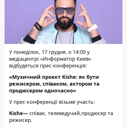
У понеділок, 17 грудня, о 14:00 у
медіацентрі «Информатор Киев»
відбудеться прес-конференція:
«Музичний проект Kishe: як бути
режисером, співаком, актором та
продюсером одночасно»
У прес-конференції візьме участь:
Kishe—
співак, телеведучий,продюсер та
режисер.