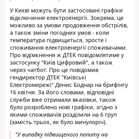
У Києві можуть бути застосовані графіки
відключення електроенергії. Зокрема, це
можливо за умови продовження обстрілів,
а також зміни погодних умов - коли
температура підвищиться, зросте і
споживання електроенергії споживачами.
Про відімкнення ж ДТЕК повідомлятиме у
застосунку "Київ Цифровий", а також
через чатбот. Про це повідомив
гендиректор ДТЕК "Київські
Електромережі"
Денис Боднар на брифінгу
16 квітня. За його словами, відповідні
служби вже отримали вказівки, також
було розроблено нові графіки, згідно з
якими споживачів розділили на 6 груп
(замість трьох, як було минулоріч).
"У випадку підвищеного попиту на