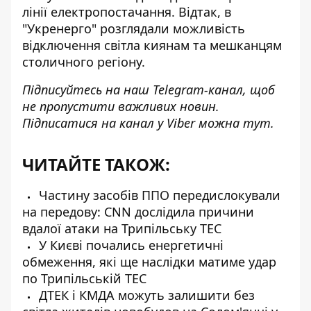
лінії електропостачання. Відтак, в
"Укренерго" розглядали можливість
відключення світла киянам та мешканцям
столичного регіону.
Підписуйтесь на наш
Telegram-канал
, щоб
не пропустити важливих новин.
Підписатися на канал у Viber можна
тут
.
ЧИТАЙТЕ ТАКОЖ:
Частину засобів ППО передислокували
на передову: CNN дослідила причини
вдалої атаки на Трипільську ТЕС
У Києві почались енергетичні
обмеження, які ще наслідки матиме удар
по Трипільській ТЕС
ДТЕК і КМДА можуть залишити без