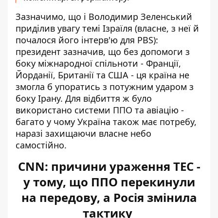
Зазначимо, що і Володимир Зеленський
приділив увагу темі Ізраїля (власне, з неї й
почалося його інтерв'ю для PBS):
президент зазначив, що без допомоги з
боку міжнародної спільноти - Франції,
Йорданії, Британії та США - ця країна не
змогла б упоратись з потужним ударом з
боку Ірану. Для відбиття ж було
використано системи ППО та авіацію -
багато у чому Україна також має потребу,
наразі захищаючи власне небо
самостійно.
CNN: причини ураження ТЕС -
у тому, що ППО перекинули
на передову, а Росія змінила
тактику