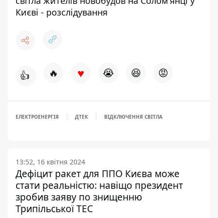
світла жителів новобудов на Солом'янці у
Києві - розслідування
♥
🔥
😭
😆
😡
👍
ЕЛЕКТРОЕНЕРГІЯ
ДТЕК
ВІДКЛЮЧЕННЯ СВІТЛА
13:52, 16 квітня 2024
Дефіцит ракет для ППО Києва може
стати реальністю: навіщо президент
зробив заяву по знищенню
Трипільської ТЕС