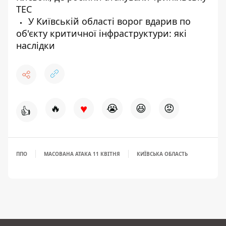
ТЕС
У Київській області ворог вдарив по
об'єкту критичної інфраструктури: які
наслідки
♥
🔥
😭
😆
😡
👍
ППО
МАСОВАНА АТАКА 11 КВІТНЯ
КИЇВСЬКА ОБЛАСТЬ