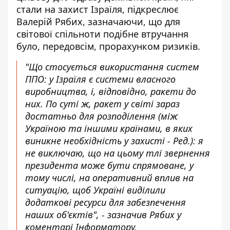
стали на захист Ізраїля, підкреслює
Валерій Рябих, зазначаючи, що для
світової спільноти подібне втручання
було, передовсім, прорахунком ризиків.
"Що стосується використання систем
ППО: у Ізраїля є системи власного
виробництва, і, відповідно, ракети до
них. По суті ж, ракет у світі зараз
достатньо для розподілення (між
Україною та іншими країнами, в яких
виникне необхідність у захисті - Ред.): я
не виключаю, що на цьому тлі звернення
президента може бути спрямоване, у
тому числі, на оперативний вплив на
ситуацію, щоб Україні виділили
додаткові ресурси для забезпечення
наших об'єктів", - зазначив Рябих у
коментарі Інформатору.