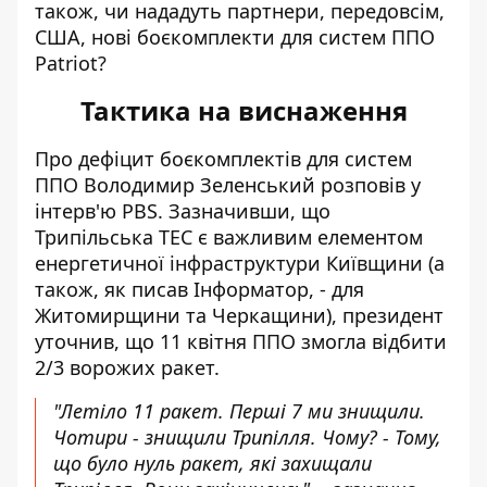
також, чи нададуть партнери, передовсім,
США, нові боєкомплекти для систем ППО
Patriot?
Тактика на виснаження
Про дефіцит боєкомплектів для систем
ППО Володимир Зеленський розповів у
інтерв'ю PBS. Зазначивши, що
Трипільська ТЕС є важливим елементом
енергетичної інфраструктури Київщини (а
також, як писав Інформатор, - для
Житомирщини та Черкащини), президент
уточнив, що
11 квітня ППО змогла відбити
2/3 ворожих ракет
.
"Летіло 11 ракет. Перші 7 ми знищили.
Чотири - знищили Трипілля. Чому? - Тому,
що було нуль ракет, які захищали