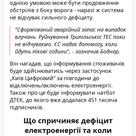
однією умовою може бути продовження
обстрілів з боку ворога - наразі ж система
не відчуває сильного дефіциту.
"Сформований аварійний запас на випадок
влучань. Руйнування Трипільської ТЕС поки
не відчуваємо. ЄС надає допомогу, коли
йдуть пікові години", - зазначив Боднар.
Він нагадав, що інформування споживачів
буде здійснюватись через застосунок
„Київ Цифровий“ за півгодини до
відключень/включень електроенергії.
Також про це буде інформувати чатбот
ДТЕК, до якого вже додалася 451 тисяча
підписників.
Що спричиняє дефіцит
електроенергії та коли