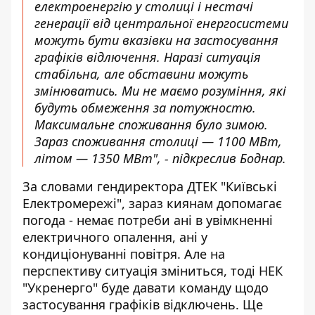
електроенергію у столиці і нестачі
генерації від центральної енергосистеми
можуть бути вказівки на застосування
графіків відлючення. Наразі ситуація
стабільна, але обставини можуть
змінюватись. Ми не маємо розуміння, які
будуть обмеження за потужностю.
Максимальне споживання було зимою.
Зараз споживання столиці — 1100 МВт,
літом — 1350 МВт", - підкреслив Боднар.
За словами гендиректора ДТЕК "Київські
Електромережі", зараз киянам допомагає
погода - немає потреби ані в увімкненні
електричного опалення, ані у
кондиціонуванні повітря. Але на
перспективу ситуація зміниться, тоді НЕК
"Укренерго" буде давати команду щодо
застосування графіків відключень. Ще