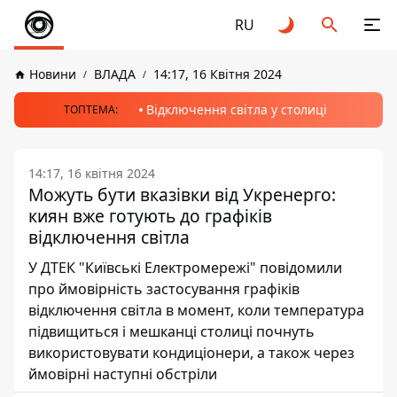
RU
Новини
ВЛАДА
14:17, 16 Квітня 2024
Відключення світла у столиці
ТОПТЕМА:
14:17, 16 квітня 2024
Можуть бути вказівки від Укренерго:
киян вже готують до графіків
відключення світла
У ДТЕК "Київські Електромережі" повідомили
про ймовірність застосування графіків
відключення світла в момент, коли температура
підвищиться і мешканці столиці почнуть
використовувати кондиціонери, а також через
ймовірні наступні обстріли