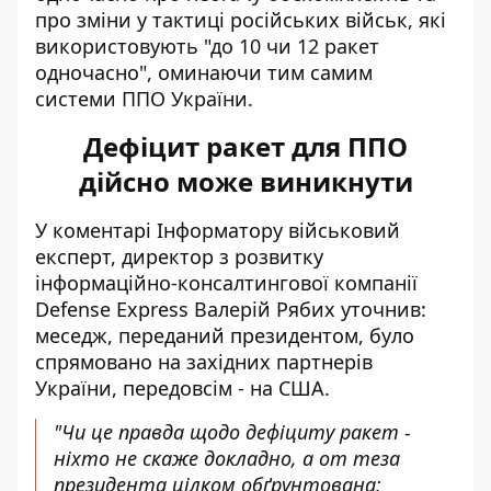
про зміни у тактиці російських військ
, які
використовують "до 10 чи 12 ракет
одночасно", оминаючи тим самим
системи ППО України.
Дефіцит ракет для ППО
дійсно може виникнути
У коментарі Інформатору військовий
експерт, директор з розвитку
інформаційно-консалтингової компанії
Defense Express Валерій Рябих уточнив:
меседж, переданий президентом, було
спрямовано на західних партнерів
України, передовсім - на США.
"Чи це правда щодо дефіциту ракет -
ніхто не скаже докладно, а от теза
президента цілком обґрунтована: