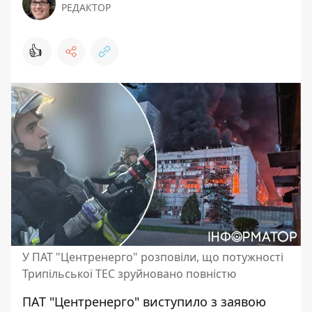
РЕДАКТОР
👍
У ПАТ "Центренерго" розповіли, що потужності
Трипільської ТЕС зруйновано повністю
ПАТ "Центренерго" виступило з заявою