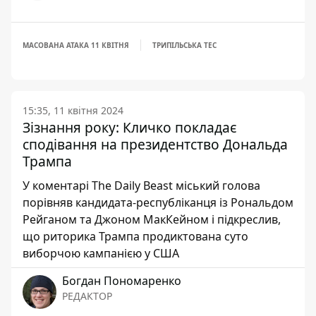
МАСОВАНА АТАКА 11 КВІТНЯ
ТРИПІЛЬСЬКА ТЕС
15:35, 11 квітня 2024
Зізнання року: Кличко покладає
сподівання на президентство Дональда
Трампа
У коментарі The Daily Beast міський голова
порівняв кандидата-республіканця із Рональдом
Рейганом та Джоном МакКейном і підкреслив,
що риторика Трампа продиктована суто
виборчою кампанією у США
Богдан Пономаренко
РЕДАКТОР