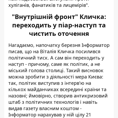
хуліганів, фанатиків та лицемірів".
"Внутрішній фронт" Кличка:
переходить у піар-наступ та
чистить оточення
Нагадаємо, напочатку березня Інформатор
писав,
що на Віталія Кличка посилився
політичний тиск
. А сам він переходить у
наступ - причому, саме як політик, а не
міський голова столиці. Такий висновок
можна зробити з діяльності мера Києва:
так, політик виступив з інтерв'ю на
кількох майданчиках всередині країни та
назовні; ймовірно, створив антикризовий
штаб з політичних технологів і навіть
видав газету власним коштом -
Інформатор нарахував у ній цілу 21