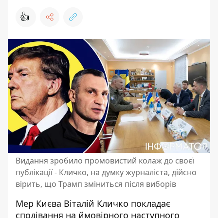
👍
Видання зробило промовистий колаж до своєї
публікації - Кличко, на думку журналіста, дійсно
вірить, що Трамп зміниться після виборів
Мер Києва Віталій Кличко покладає
сподівання на ймовірного наступного