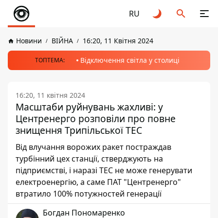
RU
Новини
ВІЙНА
16:20, 11 Квітня 2024
Відключення світла у столиці
ТОПТЕМА:
16:20, 11 квітня 2024
Масштаби руйнувань жахливі: у
Центренерго розповіли про повне
знищення Трипільської ТЕС
Від влучання ворожих ракет постраждав
турбінний цех станції, стверджують на
підприємстві, і наразі ТЕС не може генерувати
електроенергію, а саме ПАТ "Центренерго"
втратило 100% потужностей генерації
Богдан Пономаренко