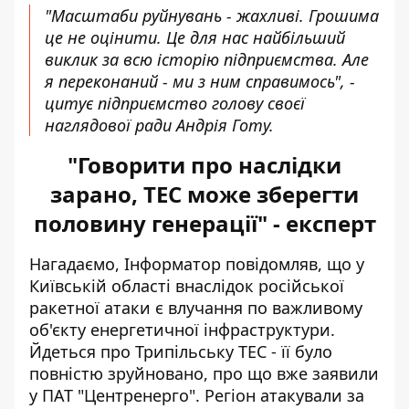
"Масштаби руйнувань - жахливі. Грошима
це не оцінити. Це для нас найбільший
виклик за всю історію підприємства. Але
я переконаний - ми з ним справимось", -
цитує підприємство голову своєї
наглядової ради Андрія Готу.
"Говорити про наслідки
зарано, ТЕС може зберегти
половину генерації" - експерт
Нагадаємо, Інформатор повідомляв, що у
Київській області внаслідок російської
ракетної атаки є влучання по важливому
об'єкту енергетичної інфраструктури.
Йдеться про
Трипільську ТЕС - її було
повністю зруйновано
, про що вже заявили
у ПАТ "Центренерго". Регіон атакували за