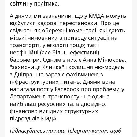
світлину політика.
А днями ми зазначили, що
у КМДА можуть
відбутися кадрові перестановки
. Про це
свідчать як обережні коментарі, які дають
міські чиновники з приводу ситуації на
транспорті, у екології тощо; так і
неофіційні (але більш ефективні)
барометри. Одним з них є Анна Мінюкова,
"захисниця Кличка" і колишня ню-модель
з Дніпра, що зараз є фахівчинею з
інфраструктурних питань. Днями вона
написала пост у Facebook про проблеми у
Департаменті транспорту - це один з
найбільш ресурсних та, відповідно,
фінансово вигідних структурних
підрозділів КМДА.
Підписуйтесь на наш
Telegram-канал
, щоб