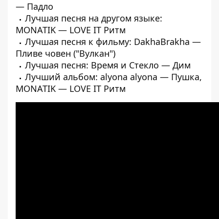
— Падло
Лучшая песня на другом языке:
MONATIK — LOVE IT Ритм
Лучшая песня к фильму: DakhaBrakha —
Пливе човен ("Вулкан")
Лучшая песня: Время и Стекло — Дим
Лучший альбом: alyona alyona — Пушка,
MONATIK — LOVE IT Ритм