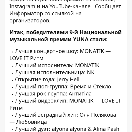
Instagram и на YouTube-канале
.
Сообщает
Информатор
со ссылкой на
организаторов.
Итак, победителями 9-й Национальной
музыкальной премии YUNA стали:
Лучше концертное шоу: MONATIK —
LOVE IT Ритм
Лучший исполнитель: MONATIK
Лучшая исполнительница: NK
Открытие года: Jerry Heil
Лучший поп-группа: Время и Стекло
Лучшая рок-группа: Антитіла
Лучший видеоклип: MONATIK — LOVE IT
Ритм
Лучший эстрадный хит: Оля Полякова
— Любовница
Лучший дуэт: alyona alyona & Alina Pash