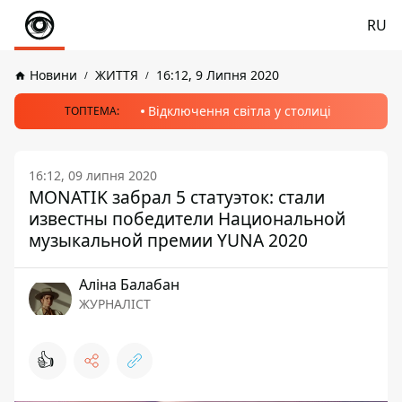
RU
Новини
ЖИТТЯ
16:12, 9 Липня 2020
Відключення світла у столиці
ТОПТЕМА:
16:12, 09 липня 2020
MONATIK забрал 5 статуэток: стали
известны победители Национальной
музыкальной премии YUNA 2020
Аліна Балабан
ЖУРНАЛІСТ
👍