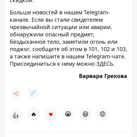
скидкой.
Больше новостей в нашем
Telegram-
канале
. Если вы стали свидетелем
чрезвычайной ситуации или аварии,
обнаружили опасный предмет,
бездыханное тело, заметили огонь или
поджог, сообщите об этом в 101, 102 и 103,
а также напишите в нашем Telegram-чате.
Присоединиться к нему можно
ЗДЕСЬ
.
Варвара Грекова
♥
🔥
😭
😆
😡
👍