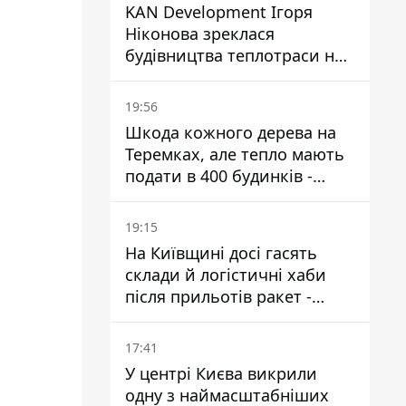
KAN Development Ігоря
Ніконова зреклася
будівництва теплотраси на
Теремках
19:56
Шкода кожного дерева на
Теремках, але тепло мають
подати в 400 будинків -
депутатка Київради
19:15
На Київщині досі гасять
склади й логістичні хаби
після прильотів ракет -
ДСНС
17:41
У центрі Києва викрили
одну з наймасштабніших