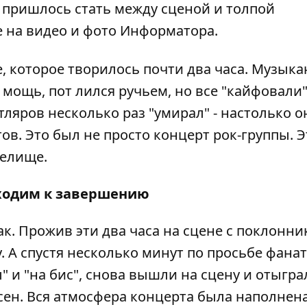
 пришлось стать между сценой и толпой
те на видео и фото Информатора.
, которое творилось почти два часа. Музык
мощь, пот лился ручьем, но все "кайфовали"
ляров несколько раз "умирал" - настолько о
ов. Это был не просто концерт рок-группы. Э
релище.
ходим к завершению
так. Прожив эти два часа на сцене с поклонни
 А спустя несколько минут по просьбе фанат
 и "на бис", снова вышли на сцену и отыгра
сен. Вся атмосфера концерта была наполнен