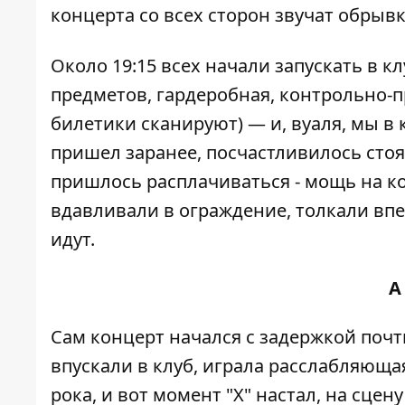
концерта со всех сторон звучат обрыв
Около 19:15 всех начали запускать в к
предметов, гардеробная, контрольно-пр
билетики сканируют) — и, вуаля, мы в 
пришел заранее, посчастливилось стоят
пришлось расплачиваться - мощь на ко
вдавливали в ограждение, толкали впер
идут.
А
Сам концерт начался с задержкой почти
впускали в клуб, играла расслабляюща
рока, и вот момент "Х" настал, на сц