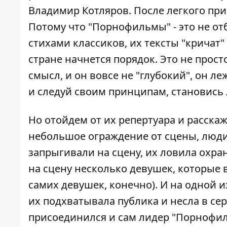
Владимир Котляров. После легкого при
Потому что "Порнофильмы" - это не от
стихами классиков, их тексты "кричат" 
стране начнется порядок. Это не прост
смысл, и он вовсе не "глубокий", он л
и следуй своим принципам, становись 
Но отойдем от их репертуара и расска
небольшое ограждение от сцены, люди
запрыгивали на сцену, их ловила охра
на сцену несколько девушек, которые 
самих девушек, конечно). И на одной и
их подхватывала публика и несла в се
присоединился и сам лидер "Порнофиль