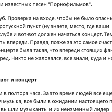
ки известных песен "Порнофильмов".
луб. Проверка на входе, чтобы не было опасн
опускной пункт (ну знаете, место, где ваши
клубе и вот-вот должен начаться концерт. Тем
ь впереди. Правда, позже за это самое счас
нцерте была такая, что впереди стоящих фа
ед. Никто не жаловался, все знали, куда и н
 вот и концерт
 в полтора часа. За это время людей все ещ
я музыка, все были в ожидании настоящего п
ену вышли музыканты и их неизменный лидер