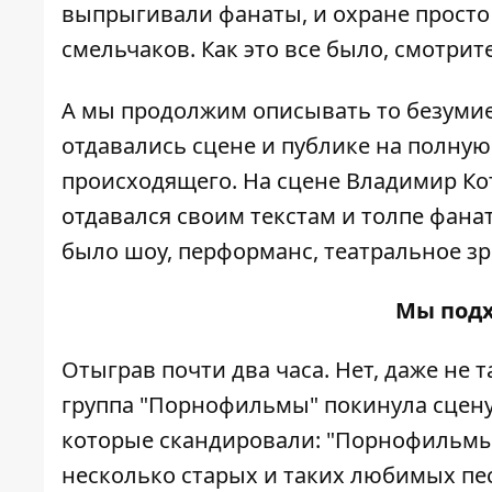
выпрыгивали фанаты, и охране просто
смельчаков. Как это все было, смотри
А мы продолжим описывать то безумие
отдавались сцене и публике на полную 
происходящего. На сцене Владимир Кот
отдавался своим текстам и толпе фанат
было шоу, перформанс, театральное з
Мы под
Отыграв почти два часа. Нет, даже не 
группа "Порнофильмы" покинула сцену.
которые скандировали: "Порнофильмы"
несколько старых и таких любимых пе