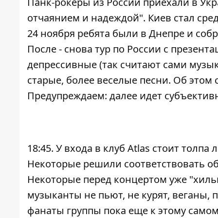
Панк-рокеры из России приехали в Ук
отчаянием и надеждой". Киев стал ср
24 ноября ребята были в Днепре и собр
После - снова тур по России с презен
депрессивные (так считают сами музы
старые, более веселые песни. Об этом
Предупреждаем: далее идет субъективн
18:45. У входа в клуб Atlas стоит толп
Некоторые решили соответствовать обр
Некоторые перед концертом уже "хильну
музыканты не пьют, не курят, веганы,
фанаты группы пока еще к этому само