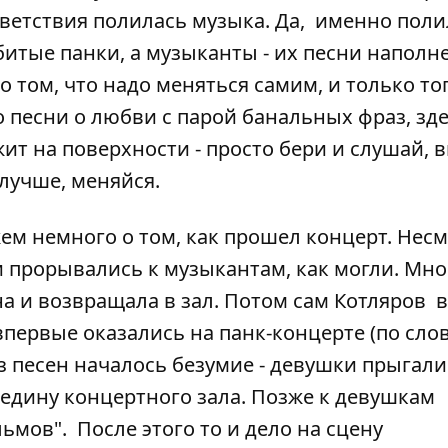
ветствия полилась музыка. Да, именно поли
битые панки, а музыканты - их песни наполн
о том, что надо меняться самим, и только то
о песни о любви с парой банальных фраз, зде
ежит на поверхности - просто бери и слушай, 
лучше, меняйся.
жем немного о том, как прошел концерт. Несм
 прорывались к музыкантам, как могли. Мно
на и возвращала в зал. Потом сам Котляров 
впервые оказались на панк-концерте (по сло
з песен началось безумие - девушки прыгали 
редину концертного зала. Позже к девушкам
мов". После этого то и дело на сцену