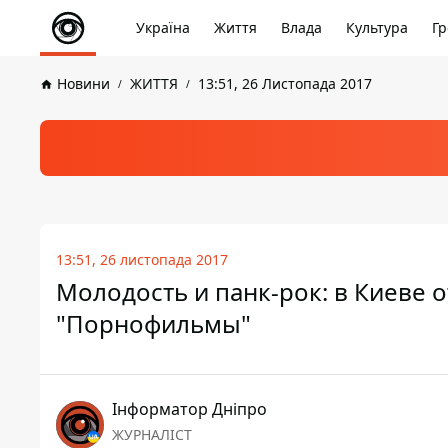
Україна
Життя
Влада
Культура
Гр
Новини
ЖИТТЯ
13:51, 26 Листопада 2017
13:51, 26 листопада 2017
Молодость и панк-рок: в Киеве 
"Порнофильмы"
Інформатор Дніпро
ЖУРНАЛІСТ