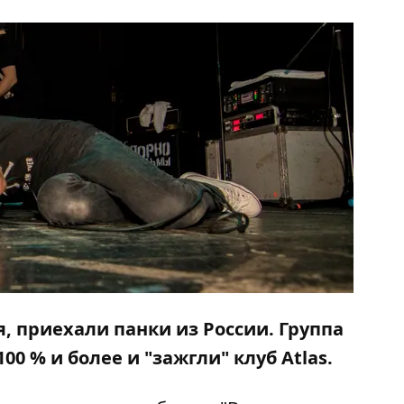
я, приехали панки из России. Группа
 % и более и "зажгли" клуб Atlas.