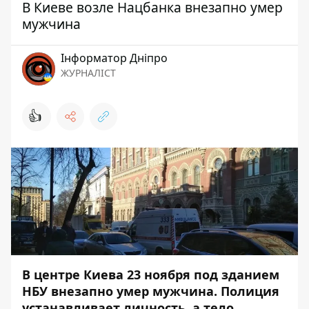
В Киеве возле Нацбанка внезапно умер
мужчина
Інформатор Дніпро
ЖУРНАЛІСТ
👍
В центре Киева 23 ноября под зданием
НБУ внезапно умер мужчина. Полиция
устанавливает личность, а тело