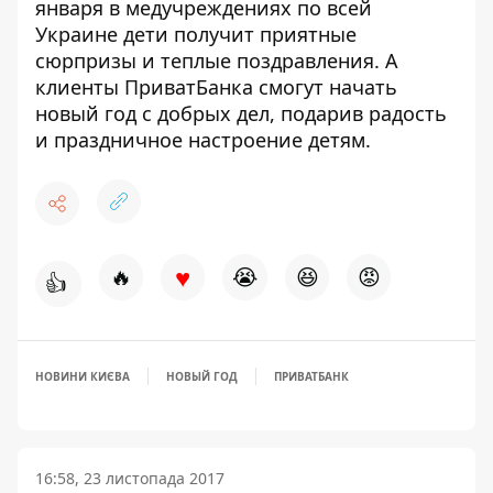
января в медучреждениях по всей
Украине дети получит приятные
сюрпризы и теплые поздравления. А
клиенты ПриватБанка смогут начать
новый год с добрых дел, подарив радость
и праздничное настроение детям.
♥
🔥
😭
😆
😡
👍
НОВИНИ КИЄВА
НОВЫЙ ГОД
ПРИВАТБАНК
16:58, 23 листопада 2017