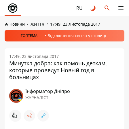
RU
Новини
ЖИТТЯ
17:49, 23 Листопада 2017
Відключення світла у столиці
ТОПТЕМА:
17:49, 23 листопада 2017
Минутка добра: как помочь деткам,
которые проведут Новый год в
больницах
Інформатор Дніпро
ЖУРНАЛІСТ
👍