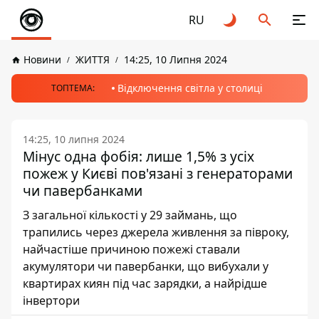
RU
Новини
ЖИТТЯ
14:25, 10 Липня 2024
Відключення світла у столиці
ТОПТЕМА:
14:25, 10 липня 2024
Мінус одна фобія: лише 1,5% з усіх
пожеж у Києві пов'язані з генераторами
чи павербанками
З загальної кількості у 29 займань, що
трапились через джерела живлення за півроку,
найчастіше причиною пожежі ставали
акумулятори чи павербанки, що вибухали у
квартирах киян під час зарядки, а найрідше
інвертори