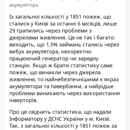
акумулятора
Із загальної кількості у 1851 пожеж, що
сталися у Києві за останні 6 місяців, лише
29 трапились через проблеми з
джерелами живлення.
Це не так і багато
:
виходить, що 1,5% займань стались через
вибух акумулятора, некоректно
працюючий генератор чи зарядну
станцію. Якщо ж брати статистику саме
пожеж, що виникли через джерела
живлення, то найнебезпечнішими є якраз
акумулятори та павербанки, а найрідше
проблеми виникають через використання
інверторів.
Про це свідчить статистика, що надали
Інформатору у ДСНС України у м. Києві.
Так, з загальної кількості у 1851 пожеж за