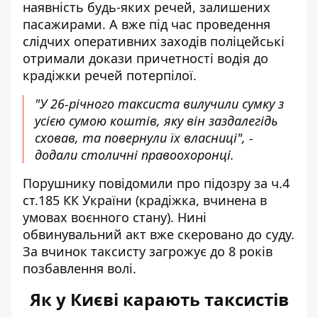
наявність будь-яких речей, залишених
пасажирами. А вже під час проведення
слідчих оперативних заходів поліцейські
отримали докази причетності водія до
крадіжки речей потерпілої.
"У 26-річного таксиста вилучили сумку з
усією сумою коштів, яку він заздалегідь
сховав, та повернули їх власниці", -
додали столичні правоохоронці.
Порушнику повідомили про підозру за ч.4
ст.185 КК України (крадіжка, вчинена в
умовах воєнного стану). Нині
обвинувальний акт вже скеровано до суду.
За вчинок таксисту загрожує до 8 років
позбавлення волі.
Як у Києві карають таксистів