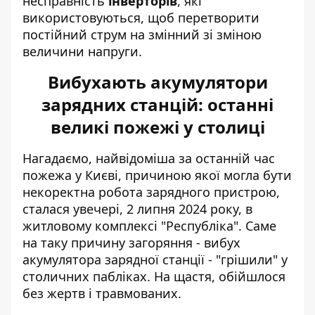
несправність
інверторів
, які
використовуються, щоб перетворити
постійний струм на змінний зі зміною
величини напруги.
Вибухають акумулятори
зарядних станцій: останні
великі пожежі у столиці
Нагадаємо,
найвідоміша за останній час
пожежа у Києві, причиною якої могла бути
некоректна робота зарядного пристрою,
сталася увечері, 2 липня 2024 року, в
житловому комплексі "Республіка". Саме
на таку причину загоряння - вибух
акумулятора зарядної станції - "грішили" у
столичних пабліках. На щастя, обійшлося
без жертв і травмованих.