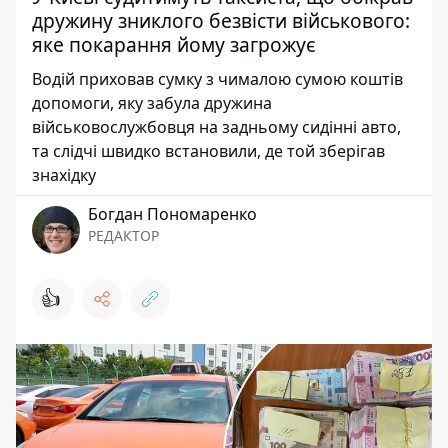
дружину зниклого безвісти військового:
яке покарання йому загрожує
Водій приховав сумку з чималою сумою коштів
допомоги, яку забула дружина
військовослужбовця на задньому сидінні авто,
та слідчі швидко встановили, де той зберігав
знахідку
Богдан Пономаренко
РЕДАКТОР
👍