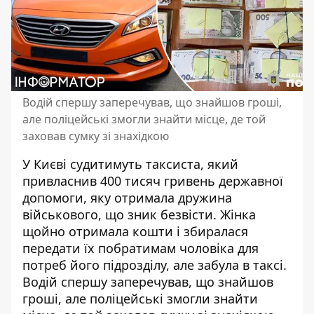
Водій спершу заперечував, що знайшов гроші,
але поліцейські змогли знайти місце, де той
заховав сумку зі знахідкою
У Києві судитимуть таксиста, який
привласнив 400 тисяч гривень державної
допомоги, яку отримала дружина
військового, що зник безвісти. Жінка
щойно отримала кошти
і збиралася
передати їх побратимам чоловіка для
потреб його підрозділу, але забула в таксі.
Водій спершу заперечував, що знайшов
гроші, але поліцейські змогли знайти