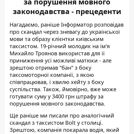
за порушення мовного
законодавства - прецеденти
Нагадаємо, раніше Інформатор розповідав
про скандал через
зневагу до української
мови та образу клієнтки
київським
таксистом. 19-річний молодик на ім'я
Михайло Троянов використав для її
приниження усі можливі матюки - але
зрештою отримав "бан" з боку
таксомоторної компанії, з якою
співпрацював, і хвилю хейту з боку
суспільства. Також, ймовірно, вже може
готувати суму у 3400 грн штрафу за
порушення мовного законодавства.
Ще раніше ми писали про аналогічний
скандал з таксистом Bolt у столиці.
Зрештою, компанія покарала водія, який