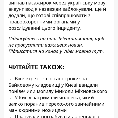
вигнав пасажирок через українську мову
:
акаунт водія назавжди заблокували, ще й
додали, що готові співпрацювати з
правоохоронними органами у
розслідуванні цього інциденту.
Підписуйтесь на наш
Telegram-канал
, щоб
не пропустити важливих новин.
Підписатися на канал у Viber можна
тут
.
ЧИТАЙТЕ ТАКОЖ:
Вже втретє за останні роки: на
Байковому кладовищі у Києві вандали
понівечили могилу Миколи Міхновського
У Києві затримали чоловіка, який
важко поранив перехожого звичайними
манікюрними ножицями
Планували пограбувати донецького