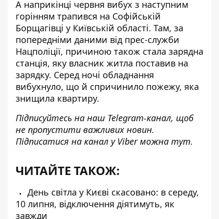
А наприкінці червня
вибух з наступним
горінням
трапився на Софійській
Борщагівці у Київській області. Там, за
попередніми даними від прес-служби
Нацполіції, причиною також стала зарядна
станція, яку власник житла поставив на
зарядку. Серед ночі обладнання
вибухнуло, що й спричинило пожежу, яка
знищила квартиру.
Підписуйтесь на наш
Telegram-канал
, щоб
не пропустити важливих новин.
Підписатися на канал у Viber можна
тут
.
ЧИТАЙТЕ ТАКОЖ:
День світла у Києві скасовано: в середу,
10 липня, відключення діятимуть, як
завжди